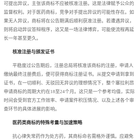
可提出异议，主张该商标不应被核准注册。这是法律赋予公众的
监督权利。对于医药商标，竞争对手提出异议的可能性存在。如
果无人异议，商标将在公告期满后顺利获准注册。若遭遇异议，
则将启动异议答辩程序，这又是一场法律博弈，可能使流程再延
长一年甚至更久。
核准注册与颁发证书
平稳度过公告期后，注册总局将核准该商标的注册，申请人
缴纳最终注册费后，便可获得商标注册证书。从提交申请到拿到
证书，在一切顺利、无驳回无异议的理想情况下，整个塞拉利昂
申请商标的周期大约在18至24个月。这只是一个参考均值，实际
时间会受到官方工作效率、申请案件积压情况、以及上述各个审
查环节的具体进展的影响。
医药类商标的特殊考量与加速策略
抗心律失常药作为处方药，其商标命名需格外谨慎。应避免