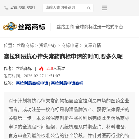
400-680-8581
丝路工商-全球商标注册一站式平台
位置：
丝路商标
>
资讯中心
>
商标申请
> 文章详情
塞拉利昂抗心律失常药商标申请的时间,要多久呢
218
作者：丝路商标
|
人看过
发布时间：2026-02-27 11:51:07
标签：
塞拉利昂商标申请
|
塞拉利昂申请商标
对于计划将抗心律失常药物拓展至塞拉利昂市场的医药企业
而言，成功注册一枚商标是构建品牌资产、获得法律保护的
关键第一步。本文将深度剖析在塞拉利昂完成此类药品商标
申请的全流程时间框架，系统梳理从前期查询、材料准备、
官方审查到最终核准公告的各个阶段，并针对医药行业的特