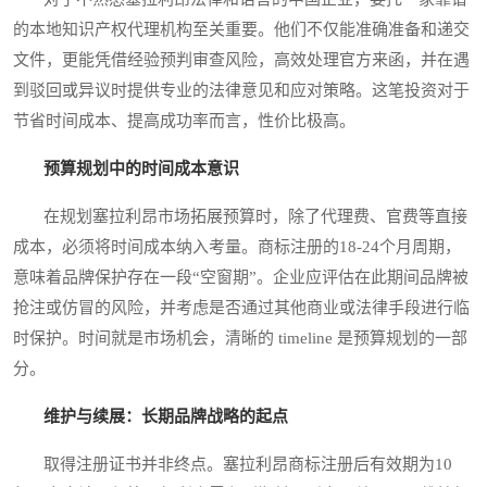
的本地知识产权代理机构至关重要。他们不仅能准确准备和递交
文件，更能凭借经验预判审查风险，高效处理官方来函，并在遇
到驳回或异议时提供专业的法律意见和应对策略。这笔投资对于
节省时间成本、提高成功率而言，性价比极高。
预算规划中的时间成本意识
在规划塞拉利昂市场拓展预算时，除了代理费、官费等直接
成本，必须将时间成本纳入考量。商标注册的18-24个月周期，
意味着品牌保护存在一段“空窗期”。企业应评估在此期间品牌被
抢注或仿冒的风险，并考虑是否通过其他商业或法律手段进行临
时保护。时间就是市场机会，清晰的 timeline 是预算规划的一部
分。
维护与续展：长期品牌战略的起点
取得注册证书并非终点。塞拉利昂商标注册后有效期为10