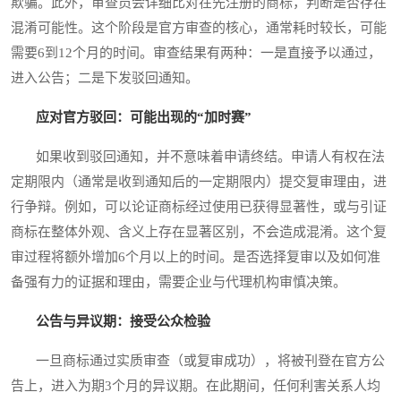
欺骗。此外，审查员会详细比对在先注册的商标，判断是否存在
混淆可能性。这个阶段是官方审查的核心，通常耗时较长，可能
需要6到12个月的时间。审查结果有两种：一是直接予以通过，
进入公告；二是下发驳回通知。
应对官方驳回：可能出现的“加时赛”
如果收到驳回通知，并不意味着申请终结。申请人有权在法
定期限内（通常是收到通知后的一定期限内）提交复审理由，进
行争辩。例如，可以论证商标经过使用已获得显著性，或与引证
商标在整体外观、含义上存在显著区别，不会造成混淆。这个复
审过程将额外增加6个月以上的时间。是否选择复审以及如何准
备强有力的证据和理由，需要企业与代理机构审慎决策。
公告与异议期：接受公众检验
一旦商标通过实质审查（或复审成功），将被刊登在官方公
告上，进入为期3个月的异议期。在此期间，任何利害关系人均