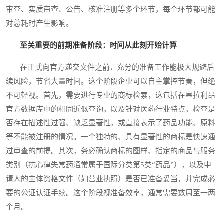
审查、实质审查、公告、核准注册等多个环节，每个环节都可能
对总耗时产生影响。
至关重要的前期准备阶段：时间从此刻开始计算
在正式向官方递交文件之前，充分的准备工作能极大规避后
续风险，节省大量时间。这个阶段企业可以自主掌控节奏，但绝
不可轻视。首先，需要进行专业的商标检索，这包括在塞拉利昂
官方数据库中的相同近似查询，以及针对医药行业特点，检查是
否存在描述性过强、缺乏显著性，或直接表示了药品功能、原料
等不能被注册的情况。一个独特的、具有显著性的商标是快速通
过审查的前提。其次，务必确认商标的图样、指定的商品与服务
类别（抗心律失常药通常属于国际分类第5类“药品”），以及申
请人的主体资格文件（如营业执照）是否已准备妥当，并完成必
要的公证认证手续。这个阶段视准备效率，通常需要数周至一两
个月。