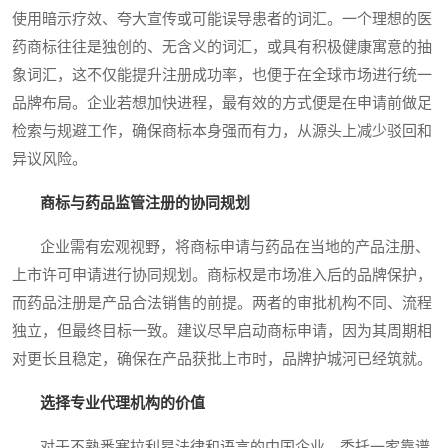
使用暗示疗效、夸大宣传或可能误导患者的词汇。一个理想的医
药商标往往是独创的、无含义的词汇，或具有积极健康寓意的抽
象词汇，这不仅能提升注册成功率，也便于在全球市场进行统一
品牌布局。企业若想加快进程，最有效的方式便是在申请前做足
检索与规避工作，确保商标本身强而有力，从源头上减少驳回和
异议风险。
商标与药品监管注册的协同规划
企业需有宏观视野，将商标申请与药品在当地的产品注册、
上市许可申请进行协同规划。商标权是市场准入后的品牌保护，
而药品注册是产品合法销售的前提。两者的审批机构不同、流程
独立，但最终目标一致。建议尽早启动商标申请，因为其周期相
对更长且稳定，确保在产品获批上市时，品牌护城河已经筑就。
选择专业代理机构的价值
对于不熟悉塞拉利昂法律和语言的中国企业，委托一家靠谱