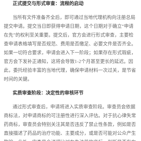
正式提交与形式审查：流程的启动
当所有文件准备齐全后，即可通过当地代理机构向注册总局
提交申请。提交当日即获得申请日期，这个日期对于确立“申请
在先”的权利至关重要。提交后，官方会进行形式审查，主要检
查申请表格填写是否规范、费用是否缴足、必要文件是否齐全。
如果一切符合要求，申请会进入下一阶段；如果存在形式瑕疵，
官方会下发补正通知，这将会导致1-2个月甚至更长的延迟。因
此，委托经验丰富的当地代理，确保申请材料一次过关，是节省
时间的关键。
实质审查阶段：决定性的审核环节
通过形式审查后，申请将进入实质审查阶段。审查员会依据
商标法，对申请商标的可注册性进行深入评估。对于抗心律失常
药商标，审查员会特别关注其是否违反了禁止性条款，例如是否
直接描述了药品的治疗功能、主要成分，或是否可能对公众产生