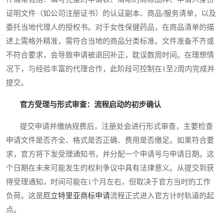
证明文件（如公司注册证书）的认证副本、商品/服务清单，以及
委托当地代理人的授权书。对于女性保健药品，在商品清单的描
述上需格外精准，需符合当地的商品分类标准。文件准备不齐或
不符合要求，会导致申请被退回补正，耽误数周时间。在理想情
况下，与经验丰富的代理合作，此阶段可控制在1至2周内完成并
提交。
官方受理与形式审查：流程启动的初步确认
提交申请并缴纳规费后，注册处会进行形式审查，主要检查
申请文件是否齐全、格式是否正确、费用是否缴足。如果符合要
求，官方将下发受理通知书，并分配一个申请号与申请日期。这
个日期在未来可能发生的权利争议中具有法律意义。从提交到获
得受理通知，时间可能在1个月左右，但取决于官方当时的工作
负荷。这是
厄立特里亚商标申请
流程正式进入官方计时轨道的起
点。