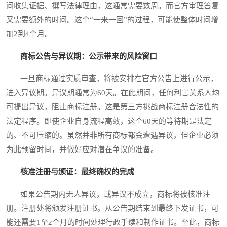
间收集证据、撰写法律理由，这通常需要数周。而官方审理答复
又需要额外的时间。这个“一来一回”的过程，可能使整体时间增
加2到4个月。
商标公告与异议期：公示带来的风险窗口
一旦商标通过实质审查，将被安排在官方公告上进行公示，
进入异议期。异议期通常为60天。在此期间，任何利害关系人均
可提出异议，阻止商标注册。这是第三方挑战商标注册合法性的
法定程序。即使企业自身流程高效，这个60天的等待期是法定
的、不可压缩的。虽然并非所有商标都会遭遇异议，但企业必须
为此预留时间，并做好应对潜在争议的准备。
核准注册与颁证：最终确权的完成
如果公告期内无人异议，或异议不成立，商标将被核准注
册。注册处将颁发注册证书。从公告期结束到最终下发证书，可
能还需要1至2个月的时间处理行政手续和制作证书。至此，商标