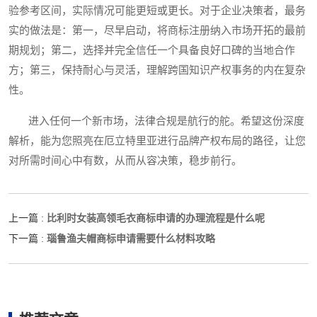
验参考区间，实际情况可能更短或更长。对于企业决策者，最务
实的做法是：第一，尽早启动，将商标注册纳入市场开拓的最前
期规划；第二，选择并完全信任一个具备良好口碑的当地合作
方；第三，保持耐心与灵活，理解跨国知识产权事务的内在复杂
性。
进入任何一个新市场，法律合规是航行的舵。希望这份深度
解析，能为您照亮在厄立特里亚进行品牌产权布局的路径，让您
对所需时间心中有数，从而从容决策，稳步前行。
比利时女装高领毛衣商标申请的办理流程是什么呢
上一篇 :
瑙鲁渔夫帽商标申请需要什么材料攻略
下一篇 :