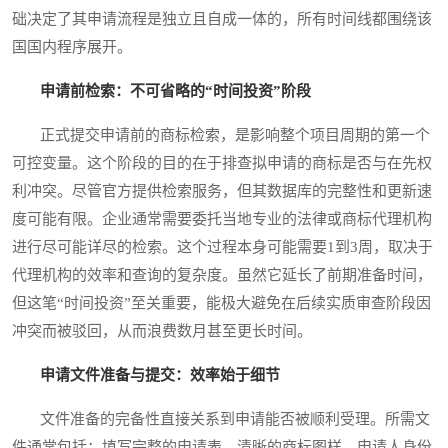
础决定了其申请流程是独立且自成一体的，所有时间线都围绕该
国国内程序展开。
申请前检索：不可省略的“时间投资”阶段
正式提交申请前的商标检索，是影响整个项目周期的第一个
可控变量。这个阶段的目的在于排查拟申请的商标是否与在先权
利冲突。尽管官方提供检索服务，但其数据库的完整性和更新速
度可能有限。企业通常需要委托当地专业的法律或商标代理机构
进行尽可能详尽的检索。这个过程本身可能需要1到3周，取决于
代理机构的效率和查询的复杂度。虽然它延长了前期准备时间，
但这笔“时间投资”至关重要，能极大避免在后续实质审查阶段因
冲突而被驳回，从而浪费数月甚至更长时间。
申请文件准备与提交：效率始于细节
文件准备的完备性直接关系到申请能否被顺利受理。所需文
件通常包括：填写完整的申请表、清晰的商标图样、申请人身份