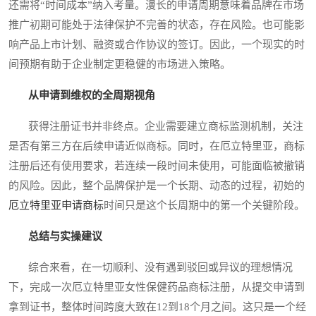
还需将“时间成本”纳入考量。漫长的申请周期意味着品牌在市场
推广初期可能处于法律保护不完善的状态，存在风险。也可能影
响产品上市计划、融资或合作协议的签订。因此，一个现实的时
间预期有助于企业制定更稳健的市场进入策略。
从申请到维权的全周期视角
获得注册证书并非终点。企业需要建立商标监测机制，关注
是否有第三方在后续申请近似商标。同时，在厄立特里亚，商标
注册后还有使用要求，若连续一段时间未使用，可能面临被撤销
的风险。因此，整个品牌保护是一个长期、动态的过程，初始的
厄立特里亚申请商标
时间只是这个长周期中的第一个关键阶段。
总结与实操建议
综合来看，在一切顺利、没有遇到驳回或异议的理想情况
下，完成一次厄立特里亚女性保健药品商标注册，从提交申请到
拿到证书，整体时间跨度大致在12到18个月之间。这只是一个经