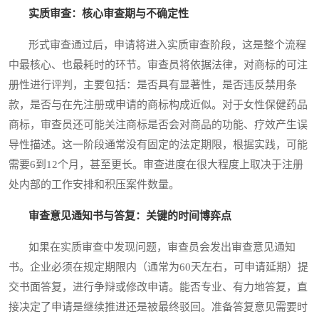
实质审查：核心审查期与不确定性
形式审查通过后，申请将进入实质审查阶段，这是整个流程
中最核心、也最耗时的环节。审查员将依据法律，对商标的可注
册性进行评判，主要包括：是否具有显著性，是否违反禁用条
款，是否与在先注册或申请的商标构成近似。对于女性保健药品
商标，审查员还可能关注商标是否会对商品的功能、疗效产生误
导性描述。这一阶段通常没有固定的法定期限，根据实践，可能
需要6到12个月，甚至更长。审查进度在很大程度上取决于注册
处内部的工作安排和积压案件数量。
审查意见通知书与答复：关键的时间博弈点
如果在实质审查中发现问题，审查员会发出审查意见通知
书。企业必须在规定期限内（通常为60天左右，可申请延期）提
交书面答复，进行争辩或修改申请。能否专业、有力地答复，直
接决定了申请是继续推进还是被最终驳回。准备答复意见需要时