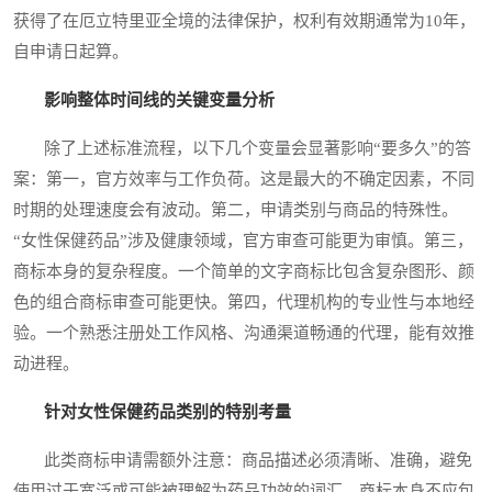
获得了在厄立特里亚全境的法律保护，权利有效期通常为10年，
自申请日起算。
影响整体时间线的关键变量分析
除了上述标准流程，以下几个变量会显著影响“要多久”的答
案：第一，官方效率与工作负荷。这是最大的不确定因素，不同
时期的处理速度会有波动。第二，申请类别与商品的特殊性。
“女性保健药品”涉及健康领域，官方审查可能更为审慎。第三，
商标本身的复杂程度。一个简单的文字商标比包含复杂图形、颜
色的组合商标审查可能更快。第四，代理机构的专业性与本地经
验。一个熟悉注册处工作风格、沟通渠道畅通的代理，能有效推
动进程。
针对女性保健药品类别的特别考量
此类商标申请需额外注意：商品描述必须清晰、准确，避免
使用过于宽泛或可能被理解为药品功效的词汇。商标本身不应包