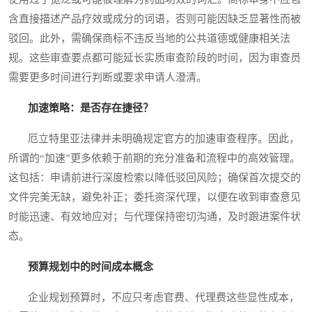
含直接描述产品疗效或成分的词语，否则可能因缺乏显著性而被
驳回。此外，需确保商标不违反当地的公共道德或健康相关法
规。这些审查要点都可能延长实质审查阶段的时间，因为审查员
需要更多时间进行判断或要求申请人澄清。
加速策略：是否存在捷径？
厄立特里亚法律并未明确规定官方的加速审查程序。因此，
所谓的“加速”更多依赖于前期的充分准备和流程中的高效管理。
这包括：申请前进行深度检索以降低驳回风险；确保首次提交的
文件完美无缺，避免补正；委托资深代理，以便在收到审查意见
时能迅速、有效地应对；与代理保持密切沟通，及时跟进案件状
态。
预算规划中的时间成本概念
企业规划预算时，不应只考虑官费、代理费这些显性成本，