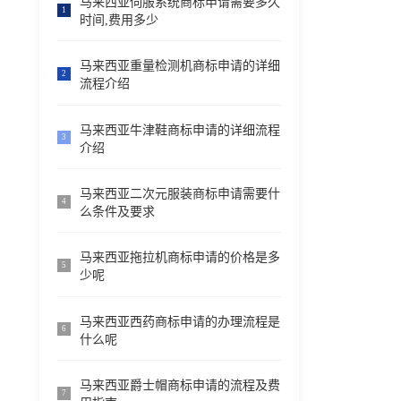
马来西亚伺服系统商标申请需要多久
1
时间,费用多少
马来西亚重量检测机商标申请的详细
2
流程介绍
马来西亚牛津鞋商标申请的详细流程
3
介绍
马来西亚二次元服装商标申请需要什
4
么条件及要求
马来西亚拖拉机商标申请的价格是多
5
少呢
马来西亚西药商标申请的办理流程是
6
什么呢
马来西亚爵士帽商标申请的流程及费
7