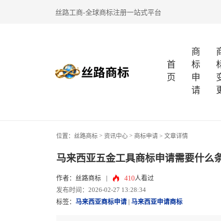
丝路工商-全球商标注册一站式平台
商
首
标
页
申
请
>
>
位置：
丝路商标
资讯中心
商标申请
> 文章详情
马来西亚五金工具商标申请需要什么
410
作者：丝路商标
|
人看过
发布时间：2026-02-27 13:28:34
标签：
马来西亚商标申请
|
马来西亚申请商标