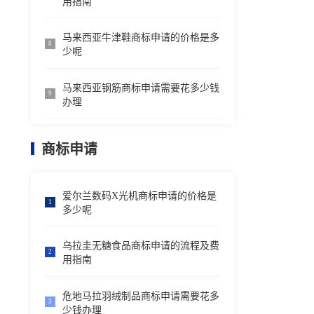
用指南
马来西亚牛津鞋商标申请的价格是多
8
少呢
马来西亚钢筋商标申请需要花多少钱
9
办理
商标申请
爱尔兰数码X光机商标申请的价格是
1
多少呢
乌拉圭无糖食品商标申请的流程及费
2
用指南
危地马拉羽绒制品商标申请需要花多
3
少钱办理