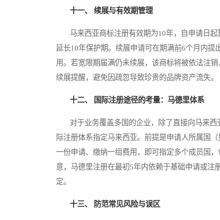
十一、 续展与有效期管理
马来西亚商标注册有效期为10年，自申请日起
延长10年保护期。续展申请可在期满前6个月内提
用。若宽限期届满仍未续展，该商标将被依法注销
续展提醒，避免因疏忽导致珍贵的品牌资产流失。
十二、 国际注册途径的考量：马德里体系
对于业务覆盖多国的企业，除了直接向马来西亚
际注册体系指定马来西亚。前提是申请人所属国（
一份申请、缴纳一组费用，即可指定多个成员国，
意，马德里注册在最初5年内依赖于基础申请或注
定。
十三、 防范常见风险与误区