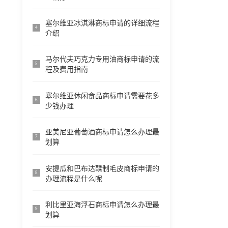
塞尔维亚冰淇淋商标申请的详细流程
4
介绍
马尔代夫巧克力专用油商标申请的流
5
程及费用指南
塞尔维亚休闲食品商标申请需要花多
6
少钱办理
亚美尼亚葡萄酒商标申请怎么办理最
7
划算
安提瓜和巴布达鞣制毛皮商标申请的
8
办理流程是什么呢
利比里亚海浮石商标申请怎么办理最
9
划算