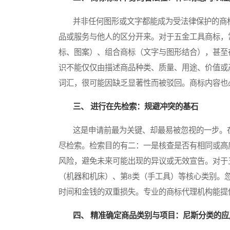
并非任何图形或文字都能成为受法律保护的商标
品或服务与他人的区分开来。对于五金工具商标，
标、图案）、组合商标（文字与图形结合），甚至
识不能仅仅由描述商品种类、质量、用途、价值或
词汇，很可能因缺乏显著性而被驳回。商标内容也
三、 进行在先检索：规避冲突的基石
这是申请前最为关键、却最易被忽视的一步。在
尽检索。检索目的有二：一是核查是否有相同或高
风险，避免未来可能出现的异议或无效宣告。对于
（机器和机床）、第8类（手工具）等核心类别。
时间和金钱的双重损失。专业的商标代理机构能提
四、 精准确定商品类别与项目：尼斯分类的应