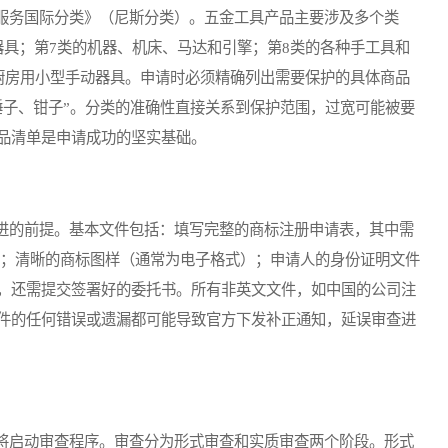
务国际分类》（尼斯分类）。五金工具产品主要涉及多个类
器具；第7类的机器、机床、马达和引擎；第8类的各种手工具和
或厨房用小型手动器具。申请时必须精确列出需要保护的具体商品
锤子、钳子”。分类的准确性直接关系到保护范围，过宽可能被要
品清单是申请成功的坚实基础。
的前提。基本文件包括：填写完整的商标注册申请表，其中需
别；清晰的商标图样（通常为电子格式）；申请人的身份证明文件
，还需提交签署好的委托书。所有非英文文件，如中国的公司注
件的任何错误或遗漏都可能导致官方下发补正通知，延误审查进
启动审查程序。审查分为形式审查和实质审查两个阶段。形式