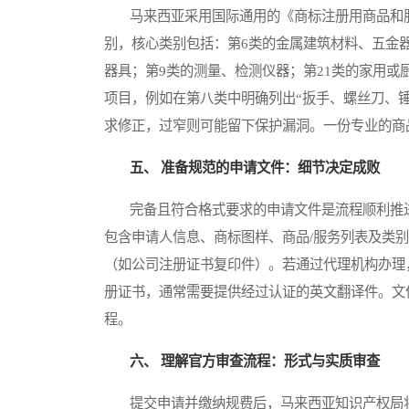
马来西亚采用国际通用的《商标注册用商品和服
别，核心类别包括：第6类的金属建筑材料、五金
器具；第9类的测量、检测仪器；第21类的家用
项目，例如在第八类中明确列出“扳手、螺丝刀、
求修正，过窄则可能留下保护漏洞。一份专业的商
五、 准备规范的申请文件：细节决定成败
完备且符合格式要求的申请文件是流程顺利推进
包含申请人信息、商标图样、商品/服务列表及类
（如公司注册证书复印件）。若通过代理机构办理
册证书，通常需要提供经过认证的英文翻译件。文
程。
六、 理解官方审查流程：形式与实质审查
提交申请并缴纳规费后，马来西亚知识产权局将