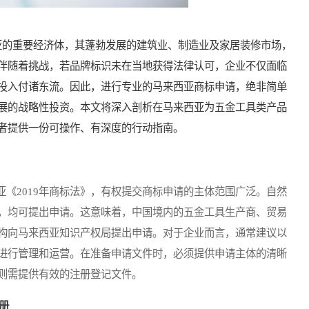
的重要经济体，其蓬勃发展的建筑业、制造业及家居装修市场，
伴随着挑战，若品牌标识未在当地获得法律认可，企业不仅面临
投入付诸东流。因此，进行专业的马来西亚商标申请，绝非简单
展的战略性投资。本文将深入剖析在马来西亚为五金工具类产品
者提供一份可操作、有深度的行动指南。
2019年商标法》，有权提交商标申请的主体范围广泛。自然
，均可提出申请。这意味着，中国境内的五金工具生产商、贸易
构向马来西亚知识产权局提出申请。对于企业而言，通常建议以
进行管理和运营。在准备申请文件时，必须提供申请主体的清晰
则需提供有效的注册登记文件。
册