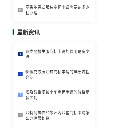
塞舌尔男式服装商标申请需要花多少
10
钱办理
最新资讯
喀麦隆救生服商标申请的费用是多少
1
呢
伊拉克液压油缸商标申请的详细流程
2
介绍
埃及载重滚轮小车商标申请的价格是
3
多少呢
沙特阿拉伯盐酸环丙沙星商标申请怎
4
么办理最划算