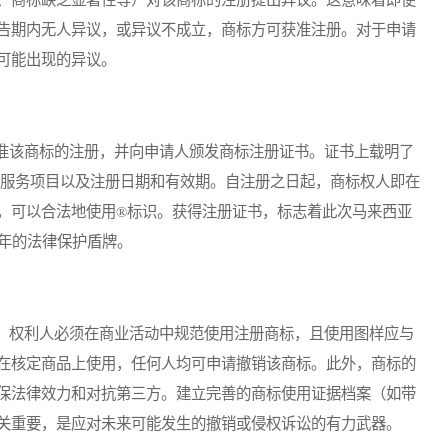
告期内无人异议，或异议不成立，商标方可获准注册。对于申请
可能出现的异议。
该商标的注册，并向申请人颁发商标注册证书。证书上载明了
/服务项目以及注册日期和有效期。自注册之日起，商标权人即在
，可以合法地使用®标识。获得注册证书，标志着此次马来西亚
0年的法律保护盾牌。
权利人必须在商业活动中规范使用注册商标，且使用图样应与
在核定商品上使用，任何人均可申请撤销该商标。此外，商标的
保法律效力和对抗第三方。建立完善的商标使用证据档案（如带
关重要，是应对未来可能发生的撤销或侵权诉讼的有力武器。