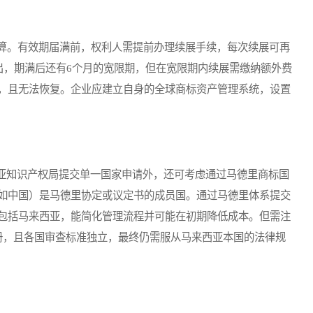
算。有效期届满前，权利人需提前办理续展手续，每次续展可再
出，期满后还有6个月的宽限期，但在宽限期内续展需缴纳额外费
，且无法恢复。企业应建立自身的全球商标资产管理系统，设置
知识产权局提交单一国家申请外，还可考虑通过马德里商标国
如中国）是马德里协定或议定书的成员国。通过马德里体系提交
包括马来西亚，能简化管理流程并可能在初期降低成本。但需注
册，且各国审查标准独立，最终仍需服从马来西亚本国的法律规