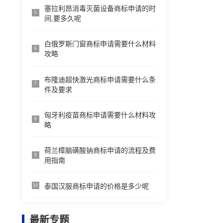
塞拉利昂消毒灭菌设备商标申请的时
5
间,要多久呢
白俄罗斯门窗商标申请需要什么材料
6
攻略
布隆迪超快激光商标申请需要什么条
7
件及要求
匈牙利疫苗商标申请需要什么材料攻
8
略
荷兰樟脑磺酸钠商标申请的流程及费
9
用指南
泰国汉服商标申请的价格是多少呢
10
最新专题