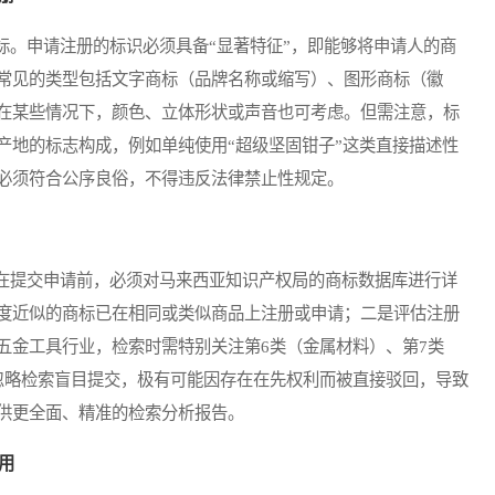
。申请注册的标识必须具备“显著特征”，即能够将申请人的商
常见的类型包括文字商标（品牌名称或缩写）、图形商标（徽
在某些情况下，颜色、立体形状或声音也可考虑。但需注意，标
产地的标志构成，例如单纯使用“超级坚固钳子”这类直接描述性
必须符合公序良俗，不得违反法律禁止性规定。
提交申请前，必须对马来西亚知识产权局的商标数据库进行详
度近似的商标已在相同或类似商品上注册或申请；二是评估注册
五金工具行业，检索时需特别关注第6类（金属材料）、第7类
忽略检索盲目提交，极有可能因存在在先权利而被直接驳回，导致
供更全面、精准的检索分析报告。
用