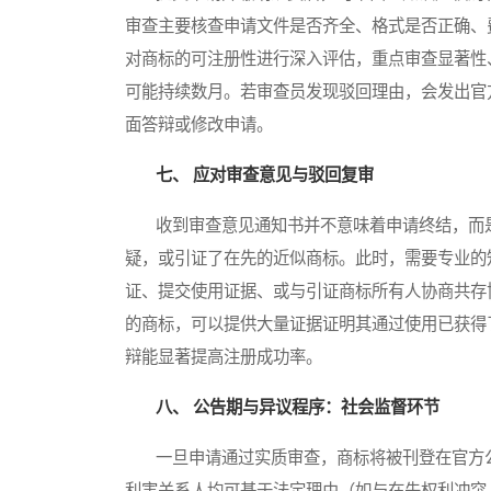
审查主要核查申请文件是否齐全、格式是否正确、
对商标的可注册性进行深入评估，重点审查显著性
可能持续数月。若审查员发现驳回理由，会发出官
面答辩或修改申请。
七、 应对审查意见与驳回复审
收到审查意见通知书并不意味着申请终结，而是
疑，或引证了在先的近似商标。此时，需要专业的
证、提交使用证据、或与引证商标所有人协商共存
的商标，可以提供大量证据证明其通过使用已获得
辩能显著提高注册成功率。
八、 公告期与异议程序：社会监督环节
一旦申请通过实质审查，商标将被刊登在官方公
利害关系人均可基于法定理由（如与在先权利冲突