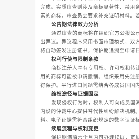
完成。实质审查则涉及商标显著性、禁用
素的商标，审查员会要求补充证明材料。
公告期法律效力分析
通过审查的商标将在组织官方公报公示
出异议。异议程序采用书面审理模式，双
将自动签发注册证书，保护期追溯至申请
权利行使与限制条款
商标注册人享有专用权、许可权和转让
用的商标可能被申请撤销。组织采用先注
得保护。平行进口问题需结合各成员国国
维权途径与证据固定
发现侵权行为时，权利人可向成员国海
内设的仲裁中心提供替代性纠纷解决机制
料。电子证据需符合组织规定的数字认证
续展流程与权利变更
保护期满前六个月内可办理续展，宽展