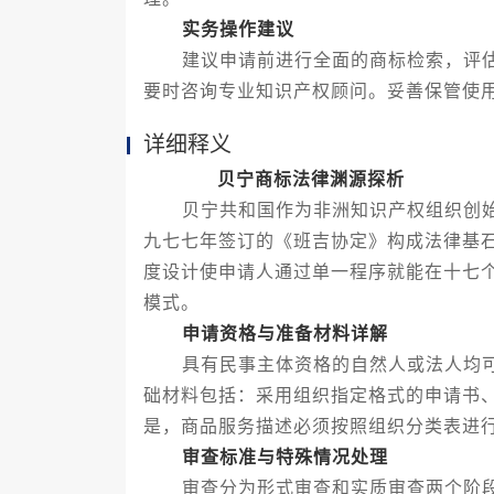
实务操作建议
建议申请前进行全面的商标检索，评估
要时咨询专业知识产权顾问。妥善保管使
详细释义
贝宁商标法律渊源探析
贝宁共和国作为非洲知识产权组织创始
九七七年签订的《班吉协定》构成法律基
度设计使申请人通过单一程序就能在十七
模式。
申请资格与准备材料详解
具有民事主体资格的自然人或法人均可
础材料包括：采用组织指定格式的申请书
是，商品服务描述必须按照组织分类表进
审查标准与特殊情况处理
审查分为形式审查和实质审查两个阶段