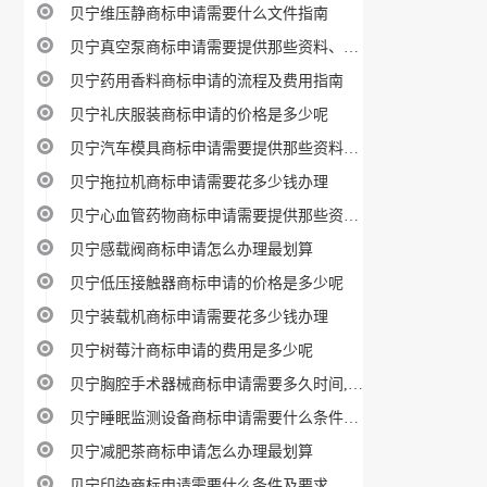
贝宁维压静商标申请需要什么文件指南
贝宁真空泵商标申请需要提供那些资料、材料
贝宁药用香料商标申请的流程及费用指南
贝宁礼庆服装商标申请的价格是多少呢
贝宁汽车模具商标申请需要提供那些资料、材料
贝宁拖拉机商标申请需要花多少钱办理
贝宁心血管药物商标申请需要提供那些资料、材料
贝宁感载阀商标申请怎么办理最划算
贝宁低压接触器商标申请的价格是多少呢
贝宁装载机商标申请需要花多少钱办理
贝宁树莓汁商标申请的费用是多少呢
贝宁胸腔手术器械商标申请需要多久时间,费用多少
贝宁睡眠监测设备商标申请需要什么条件及要求
贝宁减肥茶商标申请怎么办理最划算
贝宁印染商标申请需要什么条件及要求