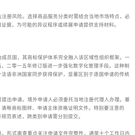
注册风险。选择商品服务分类时需结合当地市场特点，必
用证据，为可能的异议程序或续展申请提供支持材料。
成员国，其商标保护体系完全融入该区域性组织框架。一
石，二零一五年修订版进一步强化数字化管理手段。这种制
个法语非洲国家同步获得保护，显著区别于逐国申请的传统
提出申请。境外申请人必须委托当地注册代理人办理。基
、清晰商标图样、申请主体资格证明文件。特别要注意的
行规范表述，跨类别申请需分别提交。
。形式审查重点关注申请文件完整性，通常十个工作日内