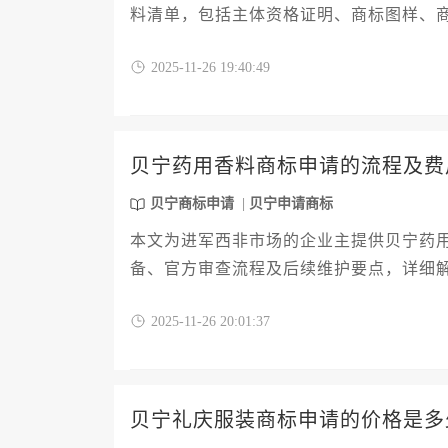
料清单，包括主体资格证明、商标图样、
明等特殊材料的处理要点，为企业提供从
2025-11-26 19:40:49
局。
贝宁药用香料商标申请的流程及费
贝宁商标申请
贝宁申请商标
本文为进军西非市场的企业主提供贝宁药
备、官方审查流程及后续维护要点，详细
类要求提供专业建议。通过系统化的流程
2025-11-26 20:01:37
见注册风险。
贝宁礼庆服装商标申请的价格是多