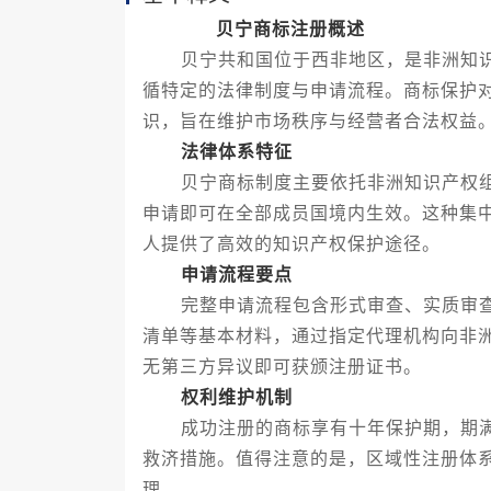
贝宁商标注册概述
贝宁共和国位于西非地区，是非洲知识
循特定的法律制度与申请流程。商标保护
识，旨在维护市场秩序与经营者合法权益
法律体系特征
贝宁商标制度主要依托非洲知识产权组
申请即可在全部成员国境内生效。这种集
人提供了高效的知识产权保护途径。
申请流程要点
完整申请流程包含形式审查、实质审查
清单等基本材料，通过指定代理机构向非
无第三方异议即可获颁注册证书。
权利维护机制
成功注册的商标享有十年保护期，期满
救济措施。值得注意的是，区域性注册体
理。