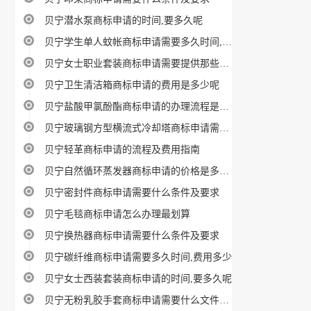
贝宁潜水泵商标申请的时间,要多久呢
贝宁学生单人蚊帐商标申请需要多久时间,费用多少
贝宁女士职业套装商标申请需要提供那些资料、材料
贝宁卫生清洁箱商标申请的费用是多少呢
贝宁盐酸甲氯酚酯商标申请的办理流程是什么呢
贝宁玻璃钢方型横流式冷却塔商标申请需要花多少钱办理
贝宁轻革商标申请的流程及费用指南
贝宁自然循环蒸发器商标申请的价格是多少呢
贝宁密封件商标申请需要什么条件及要求
贝宁毛毯商标申请怎么办理最划算
贝宁换热器商标申请需要什么条件及要求
贝宁碳纤维商标申请需要多久时间,费用多少
贝宁女士西装套装商标申请的时间,要多久呢
贝宁无粉乳胶手套商标申请需要什么文件指南