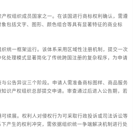
产权组织成员国家之一。在该国进行商标权利确认，需遵
对象包括文字、图形、颜色组合等具有显著特征的商业标
。
织统一框架运行。该体系采用区域性注册机制，提交一次
中化处理模式显著简化了传统跨国注册的复杂程序，为申请
与公告异议三个阶段。申请人需准备商标图样、商品服务
洲知识产权组织总部提交申请。审查通过后进入公告期，若
可续展。权利人对侵权行为可采取行政投诉或司法诉讼等
系下产生的权利冲突，需依据组织统一争端解决机制进行处