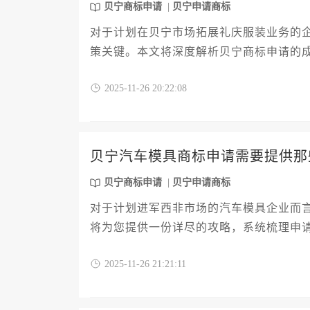
贝宁商标申请
贝宁申请商标
对于计划在贝宁市场拓展礼庆服装业务的
策关键。本文将深度解析贝宁商标申请的
核心因素，并提供切实可行的预算规划建
2025-11-26 20:22:08
为品牌在贝宁市场的稳健发展奠定坚实基
贝宁汽车模具商标申请需要提供那
贝宁商标申请
贝宁申请商标
对于计划进军西非市场的汽车模具企业而
将为您提供一份详尽的攻略，系统梳理申
证明、清晰的商标图样，到具体的商品与
2025-11-26 21:21:11
见误区，提升注册成功率，为品牌在贝宁