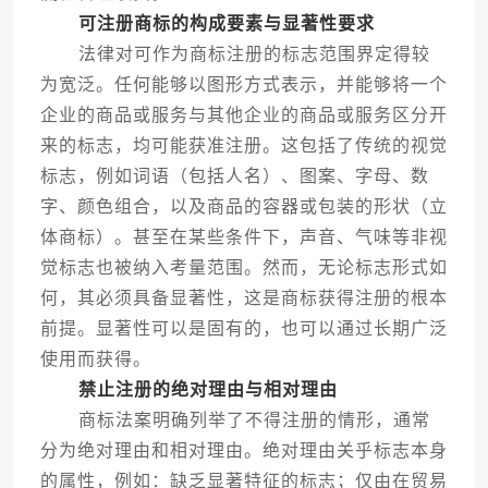
可注册商标的构成要素与显著性要求
法律对可作为商标注册的标志范围界定得较
为宽泛。任何能够以图形方式表示，并能够将一个
企业的商品或服务与其他企业的商品或服务区分开
来的标志，均可能获准注册。这包括了传统的视觉
标志，例如词语（包括人名）、图案、字母、数
字、颜色组合，以及商品的容器或包装的形状（立
体商标）。甚至在某些条件下，声音、气味等非视
觉标志也被纳入考量范围。然而，无论标志形式如
何，其必须具备显著性，这是商标获得注册的根本
前提。显著性可以是固有的，也可以通过长期广泛
使用而获得。
禁止注册的绝对理由与相对理由
商标法案明确列举了不得注册的情形，通常
分为绝对理由和相对理由。绝对理由关乎标志本身
的属性，例如：缺乏显著特征的标志；仅由在贸易