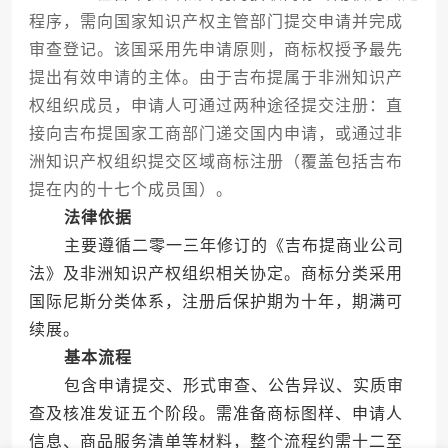
程序，需向国家知识产权主管部门提交申请并完成
审查登记。该国采用先申请原则，商标权授予最先
提出有效申请的主体。由于吉布提属于非洲知识产
权组织成员，申请人可通过两种途径提交注册：直
接向吉布提国家工商部门递交国内申请，或通过非
洲知识产权组织提交区域商标注册（覆盖包括吉布
提在内的十七个成员国）。
法律依据
主要遵循二零一三年修订的《吉布提商业公司
法》及非洲知识产权组织相关协定。商标分类采用
国际尼斯分类体系，注册后保护期为十年，期满可
续展。
基本流程
包含申请提交、形式审查、公告异议、实质审
查及核准发证五个阶段。需准备商标图样、申请人
信息、商品服务清单等材料，整个流程约需十二至