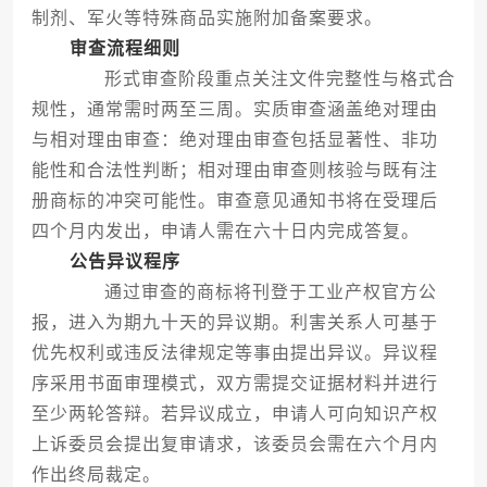
制剂、军火等特殊商品实施附加备案要求。
审查流程细则
形式审查阶段重点关注文件完整性与格式合
规性，通常需时两至三周。实质审查涵盖绝对理由
与相对理由审查：绝对理由审查包括显著性、非功
能性和合法性判断；相对理由审查则核验与既有注
册商标的冲突可能性。审查意见通知书将在受理后
四个月内发出，申请人需在六十日内完成答复。
公告异议程序
通过审查的商标将刊登于工业产权官方公
报，进入为期九十天的异议期。利害关系人可基于
优先权利或违反法律规定等事由提出异议。异议程
序采用书面审理模式，双方需提交证据材料并进行
至少两轮答辩。若异议成立，申请人可向知识产权
上诉委员会提出复审请求，该委员会需在六个月内
作出终局裁定。