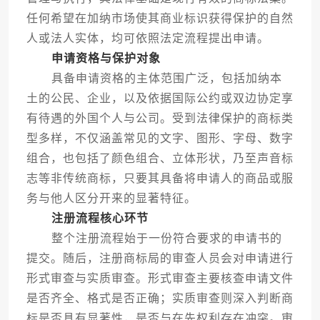
任何希望在加纳市场使其商业标识获得保护的自然
人或法人实体，均可依照法定流程提出申请。
申请资格与保护对象
具备申请资格的主体范围广泛，包括加纳本
土的公民、企业，以及依据国际公约或双边协定享
有待遇的外国个人与公司。受到法律保护的商标类
型多样，不仅涵盖常见的文字、图形、字母、数字
组合，也包括了颜色组合、立体形状，乃至声音标
志等非传统商标，只要其具备将申请人的商品或服
务与他人区分开来的显著特征。
注册流程核心环节
整个注册流程始于一份符合要求的申请书的
提交。随后，注册商标局的审查人员会对申请进行
形式审查与实质审查。形式审查主要核查申请文件
是否齐全、格式是否正确；实质审查则深入判断商
标是否具有显著性，是否与在先权利存在冲突。审