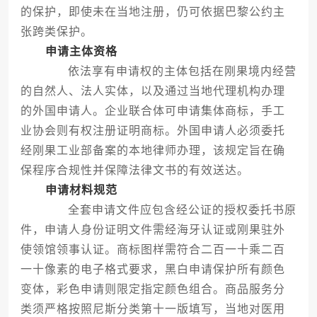
的保护，即使未在当地注册，仍可依据巴黎公约主
张跨类保护。
申请主体资格
依法享有申请权的主体包括在刚果境内经营
的自然人、法人实体，以及通过当地代理机构办理
的外国申请人。企业联合体可申请集体商标，手工
业协会则有权注册证明商标。外国申请人必须委托
经刚果工业部备案的本地律师办理，该规定旨在确
保程序合规性并保障法律文书的有效送达。
申请材料规范
全套申请文件应包含经公证的授权委托书原
件，申请人身份证明文件需经海牙认证或刚果驻外
使领馆领事认证。商标图样需符合二百一十乘二百
一十像素的电子格式要求，黑白申请保护所有颜色
变体，彩色申请则限定指定颜色组合。商品服务分
类须严格按照尼斯分类第十一版填写，当地对医用