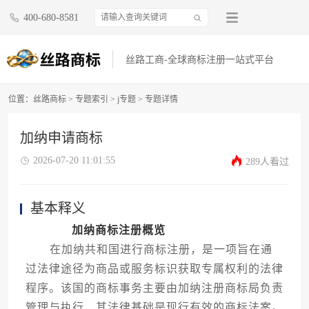
400-680-8581
丝路工商-全球商标注册一站式平台
位置：
丝路商标
>
专题索引
>
j专题
> 专题详情
加纳申请商标
2026-07-20 11:01:55
289人看过
基本释义
加纳商标注册概览
在加纳共和国进行商标注册，是一项旨在通
过法律途径为商品或服务标识获取专属权利的法律
程序。该国的商标事务主要由加纳注册商标局负责
管理与执行，其法律基础是现行有效的商标法案。