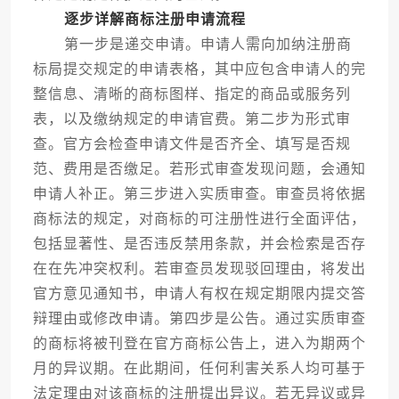
逐步详解商标注册申请流程
第一步是递交申请。申请人需向加纳注册商
标局提交规定的申请表格，其中应包含申请人的完
整信息、清晰的商标图样、指定的商品或服务列
表，以及缴纳规定的申请官费。第二步为形式审
查。官方会检查申请文件是否齐全、填写是否规
范、费用是否缴足。若形式审查发现问题，会通知
申请人补正。第三步进入实质审查。审查员将依据
商标法的规定，对商标的可注册性进行全面评估，
包括显著性、是否违反禁用条款，并会检索是否存
在在先冲突权利。若审查员发现驳回理由，将发出
官方意见通知书，申请人有权在规定期限内提交答
辩理由或修改申请。第四步是公告。通过实质审查
的商标将被刊登在官方商标公告上，进入为期两个
月的异议期。在此期间，任何利害关系人均可基于
法定理由对该商标的注册提出异议。若无异议或异