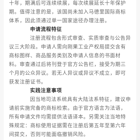
十年，期满后可连续续展，每次续展延长十年保护
期。值得注意的是，该国尚未加入马德里国际商标
体系，因此须通过单一国家途径办理注册。
申请流程特征
注册流程包含形式审查、实质审查与公告异
议三大阶段。申请人需向刚果工业产权局提交含有
商标图样、商品服务类别及申请人信息的书面材
料。审查通过后将刊登于官方公告栏，接受为期三
个月的公众异议。若无人异议或异议不成立，即可
获发注册证书。
实践注意事项
因当地司法系统具有大陆法系特征，建议申
请前实施完备的商标检索。由于官方语言为法语，
所有申请文件均需提供法语译本。另需关注当地特
殊规定：商标使用证据需在注册后第五年至第六年
间提交，否则可能面临撤销风险。