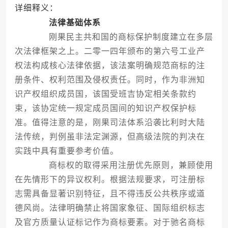
详细释义：
法律基础体系
刚果民主共和国的商标保护制度建立在多层
次法律框架之上。二零一四年颁布的第六号工业产
权法构成核心法律依据，该法案明确规范商标的注
册条件、权利范围及侵权责任。同时，作为非洲知
识产权组织成员国，该国受班吉协定相关条款约
束，该协定统一规定成员国间的知识产权保护标
准。值得注意的是，刚果司法体系沿袭比利时大陆
法传统，判例虽非法定渊源，但高级法院的判决在
实践中具有重要参考价值。
商标权的取得采用注册优先原则，兼顾使用
在先情形下的异议权利。根据法规要求，可注册标
志需具备显著识别特征，且不得违反公共秩序或道
德风尚。法律明确禁止将国家象征、国际组织标志
及官方质量认证标记作为商标要素。对于驰名商标