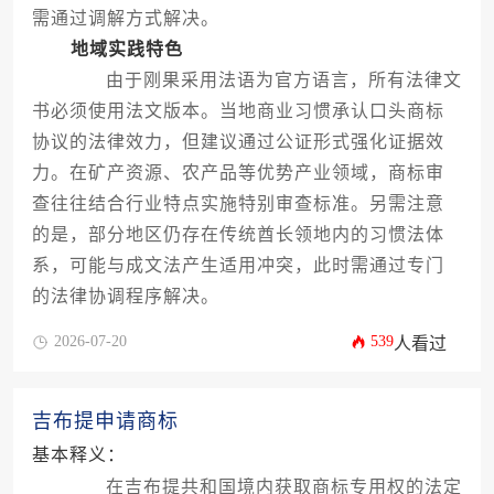
需通过调解方式解决。
地域实践特色
由于刚果采用法语为官方语言，所有法律文
书必须使用法文版本。当地商业习惯承认口头商标
协议的法律效力，但建议通过公证形式强化证据效
力。在矿产资源、农产品等优势产业领域，商标审
查往往结合行业特点实施特别审查标准。另需注意
的是，部分地区仍存在传统酋长领地内的习惯法体
系，可能与成文法产生适用冲突，此时需通过专门
的法律协调程序解决。
2026-07-20
539
人看过
吉布提申请商标
基本释义：
在吉布提共和国境内获取商标专用权的法定