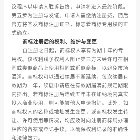
议程序以申请人胜诉告终，申请将进入最终阶段。
第五步为注册与发证。申请人需缴纳注册费，随后
官方将签发商标注册证书，标志着商标专用权的正
式确立。
商标注册后的权利、维护与变更
自注册之日起，商标权人享有为期十年的专
用权。该权利赋予权利人阻止第三方未经许可在相
同或类似商品上使用相同或近似商标，以避免市场
混淆。商标权可以通过续展不断延续，每次续展有
效期为十年，续展申请应在有效期届满前规定期限
内提出。若商标注册后连续五年未在加纳境内真实
投入商业使用，则可能被他人申请撤销。此外，如
商标权人的名称或地址发生变更，或商标权发生转
让、许可使用等情况，均应及时向注册商标局办理
相应的备案或登记手续，以确保权利记录的准确性
和法律效力。