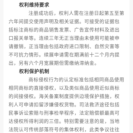
权利维持要求
注册成功后，权利人需在注册日起第五至第
六年间提交使用声明及相关证据。可接受的证据包
括标注商标的商品销售发票、广告宣传材料及进出
口报关单等。连续三年无正当理由未使用可能被申
请撤销，正当理由包括政府进口限制、自然灾害等
不可抗力情形。续展申请需在期满前十二个月内提
出，另有六个月宽展期但需缴纳滞纳金。
权利保护机制
商标侵权行为的认定标准包括相同商品使用
相同商标的直接侵权，以及类似商品使用近似商标
的间接侵权。海关备案制度提供边境保护措施，权
利人可申请扣留涉嫌侵权货物。司法救济途径包括
民事诉讼索赔与刑事检举程序，法定赔偿额最高可
达侵权所得利润的三倍。特别需要注意的是，当地
法院认可传统部落符号的集体权利，此类争议往往