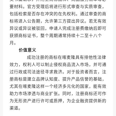
要材料。官方受理后将进行形式审查与实质审查，
包括检索是否存在冲突的在先权利。通过审查的商
标将进入公告期，允许第三方提出异议。若无有效
异议或异议被驳回，申请人完成注册费缴纳后即可
获颁商标证书，整个周期通常持续十二至十八个
月。
价值意义
成功注册的商标在喀麦隆具有排他性法律
效力，权利人可以制止侵权商品流入市场，并可通
过行政或司法途径寻求救济。对于投资者而言，注
册商标是建立品牌认知度、提升产品信誉的基础，
尤其在喀麦隆这样一个经济多元化的国家，能有效
助力市场渗透与商业扩张。同时，注册商标还可作
为无形资产进行许可或质押，为企业融资提供新的
渠道。