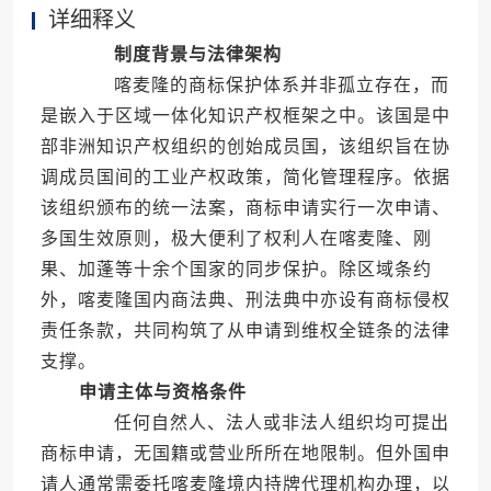
详细释义
制度背景与法律架构
喀麦隆的商标保护体系并非孤立存在，而
是嵌入于区域一体化知识产权框架之中。该国是中
部非洲知识产权组织的创始成员国，该组织旨在协
调成员国间的工业产权政策，简化管理程序。依据
该组织颁布的统一法案，商标申请实行一次申请、
多国生效原则，极大便利了权利人在喀麦隆、刚
果、加蓬等十余个国家的同步保护。除区域条约
外，喀麦隆国内商法典、刑法典中亦设有商标侵权
责任条款，共同构筑了从申请到维权全链条的法律
支撑。
申请主体与资格条件
任何自然人、法人或非法人组织均可提出
商标申请，无国籍或营业所所在地限制。但外国申
请人通常需委托喀麦隆境内持牌代理机构办理，以