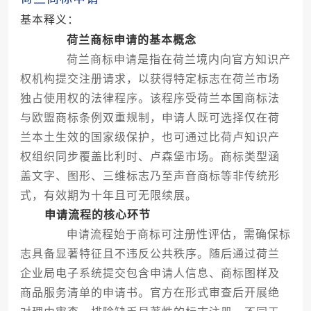
基本释义：
荷兰商标申请的基本概念
荷兰商标申请是指在荷兰境内向官方知识产
权机构提交注册请求，以获得特定标志在荷兰市场
独占使用权的法律程序。该程序受荷兰本国商标法
与欧盟商标条例双重规制，申请人既可选择仅在荷
兰本土生效的国家级保护，也可通过比荷卢知识产
权组织同步覆盖比利时、卢森堡市场。商标类型涵
盖文字、图形、三维标志乃至声音商标等非传统形
式，有效期为十年且可无限续展。
申请流程的核心环节
申请流程始于商标可注册性评估，需确保标
志具备显著特征且不违反公共秩序。随后通过荷兰
企业局电子系统提交包含申请人信息、商标图样及
商品服务清单的申请书。官方在形式审查后开展绝