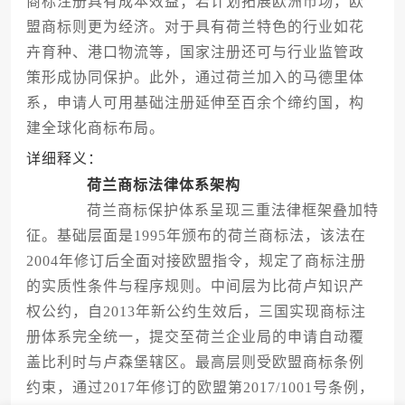
商标注册具有成本效益；若计划拓展欧洲市场，欧
盟商标则更为经济。对于具有荷兰特色的行业如花
卉育种、港口物流等，国家注册还可与行业监管政
策形成协同保护。此外，通过荷兰加入的马德里体
系，申请人可用基础注册延伸至百余个缔约国，构
建全球化商标布局。
详细释义：
荷兰商标法律体系架构
荷兰商标保护体系呈现三重法律框架叠加特
征。基础层面是1995年颁布的荷兰商标法，该法在
2004年修订后全面对接欧盟指令，规定了商标注册
的实质性条件与程序规则。中间层为比荷卢知识产
权公约，自2013年新公约生效后，三国实现商标注
册体系完全统一，提交至荷兰企业局的申请自动覆
盖比利时与卢森堡辖区。最高层则受欧盟商标条例
约束，通过2017年修订的欧盟第2017/1001号条例，