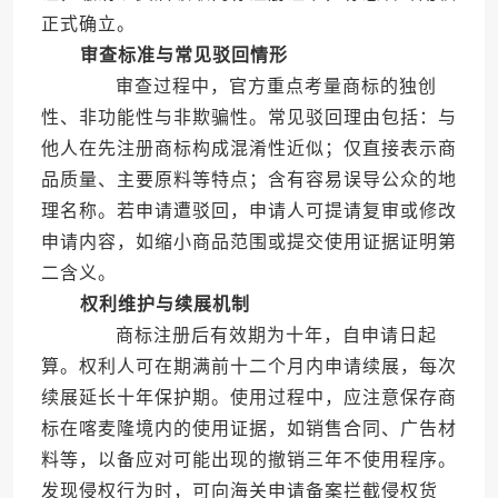
正式确立。
审查标准与常见驳回情形
审查过程中，官方重点考量商标的独创
性、非功能性与非欺骗性。常见驳回理由包括：与
他人在先注册商标构成混淆性近似；仅直接表示商
品质量、主要原料等特点；含有容易误导公众的地
理名称。若申请遭驳回，申请人可提请复审或修改
申请内容，如缩小商品范围或提交使用证据证明第
二含义。
权利维护与续展机制
商标注册后有效期为十年，自申请日起
算。权利人可在期满前十二个月内申请续展，每次
续展延长十年保护期。使用过程中，应注意保存商
标在喀麦隆境内的使用证据，如销售合同、广告材
料等，以备应对可能出现的撤销三年不使用程序。
发现侵权行为时，可向海关申请备案拦截侵权货