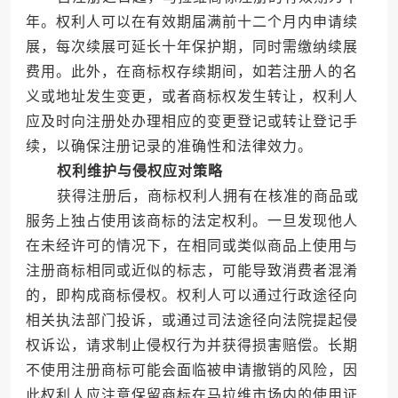
年。权利人可以在有效期届满前十二个月内申请续
展，每次续展可延长十年保护期，同时需缴纳续展
费用。此外，在商标权存续期间，如若注册人的名
义或地址发生变更，或者商标权发生转让，权利人
应及时向注册处办理相应的变更登记或转让登记手
续，以确保注册记录的准确性和法律效力。
权利维护与侵权应对策略
获得注册后，商标权利人拥有在核准的商品或
服务上独占使用该商标的法定权利。一旦发现他人
在未经许可的情况下，在相同或类似商品上使用与
注册商标相同或近似的标志，可能导致消费者混淆
的，即构成商标侵权。权利人可以通过行政途径向
相关执法部门投诉，或通过司法途径向法院提起侵
权诉讼，请求制止侵权行为并获得损害赔偿。长期
不使用注册商标可能会面临被申请撤销的风险，因
此权利人应注意保留商标在马拉维市场内的使用证