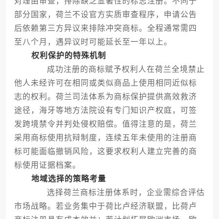
对理由审查，排除缺乏显著性的标志注册。不同于
部分国家，荷兰不设官方实质审查程序，申请公告
后依赖第三方异议来排除冲突商标。全程通常需四
至八个月，遇异议时可能延长至一年以上。
权利保护的特殊机制
成功注册的商标赋予权利人在荷兰全境禁止
他人未经许可在相同或类似商品上使用相同近似标
志的权利。荷兰司法体系为商标保护提供高效救济
途径，海牙等地方法院设有专门知识产权庭，可签
发跨境禁令并判处侵权赔偿。值得注意的是，荷兰
采用商标使用抗辩制度，连续五年未使用的注册商
标可能面临撤销风险，这要求权利人建立完善的商
标使用证据档案。
地域选择的策略考量
选择荷兰商标注册体系时，企业需综合评估
市场战略。若业务集中于荷比卢经济联盟，比荷卢