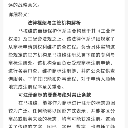
远的战略意义。
详细释义：
法律框架与主管机构解析
马拉维的商标保护体系主要构建于其《工业产
权法》及其配套法规之上。该法律体系详细规定了
从商标申请到权利维护的全过程。负责具体实施这
些规定的官方机构是马拉维注册总署下属的专利与
商标注册处。该机构全面负责受理商标注册申请，
进行各类审查，维护商标注册簿，并向公众提供查
询服务。了解其职能和办事流程，对于申请人顺畅
地完成注册程序至关重要。
可注册商标的要素与绝对禁止条款
在马拉维，能够作为商标进行注册的标志范围
较为广泛。任何能够以图形方式表示，并能够区分
商品或服务来源的标志，均有可能获准注册。这涵
盖了传统的文字、图形、字母、数字，也包括了颜