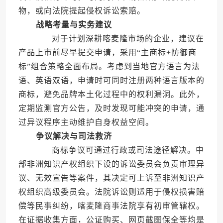
物，或向法院提起侵权诉讼索赔。
战略考量与实务建议
对于计划深耕喀麦隆市场的企业，建议在
产品上市前尽早提交申请，采用“主商标+防御商
标”组合策略全面布局。考虑到当地官方语言为法
语、英语双语，申请时可同时注册两种语言版本的
商标，避免品牌本土化过程中的权利漏洞。此外，
定期监测官方公告，及时发现可能冲突的申请，通
过异议程序主动维护自身权益空间。
争议解决与司法救济
商标争议可通过行政或司法途径解决。中
部非洲知识产权组织下设的诉讼委员会负责审理异
议、无效宣告等案件，其决定可上诉至非洲知识产
权组织高级委员会。法院诉讼则适用于侵权损害赔
偿等民事纠纷，喀麦隆商事法院享有初审管辖权。
在证据收集方面，公证购买、网页截图保全等均是