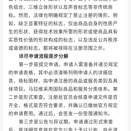
色组合、三维立体形状以及声音标志等非传统商
标。然而，法律也明确规定了禁止注册的情形。例
如，缺乏显著特征的标志，仅由商品自身的性质产
生的形状、获得技术效果所需的形状或使商品具有
实质性价值的形状构成的标志，以及违反公共秩序
或道德的标志，都将被排除在注册范围之外。
详尽申请流程逐步分解
第一步是提交申请。申请人需准备并递交规定
的申请表格，其中必须清晰列明申请人的详细信
息、商标图样、拟申请注册的商品或服务类别及具
体项目。马拉维采用国际商品和服务分类体系。第
二步是形式审查。注册处官员会核查申请文件是否
齐全、格式是否符合要求，并确认已缴纳官方规定
的申请费用。通过后，会签发一份受理通知书。
第三步是公告与异议期。申请通过形式审查
后，其详细信息将在官方公告上予以公布，自此进