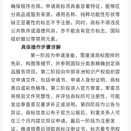
确保程序合规。申请商标须具备显著特征，能够区
分商品或服务来源，通用名称、纯粹功能性形状等
缺乏显著性的标志不予注册。同时，商标不得违反
公共秩序或道德风尚，亦不能含有官方标志、国际
组织徽记等禁用元素。
具体操作步骤详解
第一阶段为申请准备，需厘清商标图样的
色彩、构图等细节，并参照国际分类表精确划定商
品服务项目。第二阶段向中部非洲知识产权组织提
交申请文件，包括申请书、申请人身份证明、商标
黑白或彩色稿等。第三阶段进入官方审查，审查员
将核验文件完整性，并评估商标的可注册性，可能
发出审查意见要求补正或说明。第四阶段为公告与
异议，商标信息公布于官方公报后，利害关系人可
在三个月内提交异议申请。最后一阶段为注册发
证，缴清规费后领取商标注册证书，标志着专用权