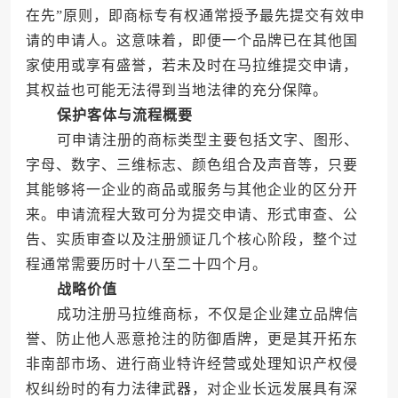
在先”原则，即商标专有权通常授予最先提交有效申
请的申请人。这意味着，即便一个品牌已在其他国
家使用或享有盛誉，若未及时在马拉维提交申请，
其权益也可能无法得到当地法律的充分保障。
保护客体与流程概要
可申请注册的商标类型主要包括文字、图形、
字母、数字、三维标志、颜色组合及声音等，只要
其能够将一企业的商品或服务与其他企业的区分开
来。申请流程大致可分为提交申请、形式审查、公
告、实质审查以及注册颁证几个核心阶段，整个过
程通常需要历时十八至二十四个月。
战略价值
成功注册马拉维商标，不仅是企业建立品牌信
誉、防止他人恶意抢注的防御盾牌，更是其开拓东
非南部市场、进行商业特许经营或处理知识产权侵
权纠纷时的有力法律武器，对企业长远发展具有深