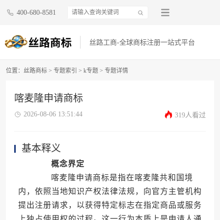
400-680-8581
丝路工商-全球商标注册一站式平台
位置：
丝路商标
>
专题索引
>
k专题
> 专题详情
喀麦隆申请商标
2026-08-06 13:51:44
319人看过
基本释义
概念界定
喀麦隆申请商标是指在喀麦隆共和国境
内，依照当地知识产权法律法规，向官方主管机构
提出注册请求，以获得特定标志在指定商品或服务
上独占使用权的过程。这一行为本质上是申请人通