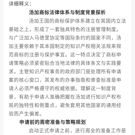
详细释义：
汤加商标法律体系与制度背景探析
汤加王国的商标保护体系建立在其国内立法
基础之上，形成了一套独具特色的注册管理制度。
与广泛加入马德里协定等国际条约的国家不同，汤
加主要依赖于其本国制定的知识产权相关法规来规
范商标的注册与保护事宜。这一特点决定了商标申
请策略必须紧密贴合当地法律的具体条文与实践要
求。主管知识产权事务的政府部门是处理所有申请
案的核心窗口，其发布的办事指南和审查标准是申
请人必须严格遵守的权威依据。理解这一制度背
景，有助于申请人准确把握在汤加进行知识产权布
局的独特性和侧重点，避免套用其他国家的通用经
验而产生偏差。
申请前的周密准备与策略规划
启动正式申请之前，进行周全的准备工作是