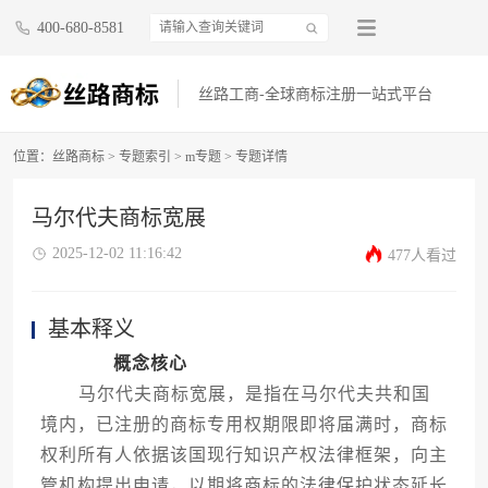
400-680-8581
丝路工商-全球商标注册一站式平台
位置：
丝路商标
>
专题索引
>
m专题
> 专题详情
马尔代夫商标宽展
2025-12-02 11:16:42
477人看过
基本释义
概念核心
马尔代夫商标宽展，是指在马尔代夫共和国
境内，已注册的商标专用权期限即将届满时，商标
权利所有人依据该国现行知识产权法律框架，向主
管机构提出申请，以期将商标的法律保护状态延长