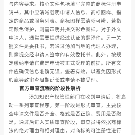
与内容要求。核心文件包括填写完整的商标注册申
请书，其中应清晰载明申请人信息、商标图样、指
定的商品或服务列表。商标图样需清晰可辨，若指
定颜色保护，则需声明并提交彩色图样。对于外文
申请人，通常需要提供经过认证的翻译件。另一关
键文件是委托书，若通过汤加当地的代理人办理，
则需提交经申请人签章的有效委托书。此外，按规
定缴纳申请官费是申请被正式受理的前提。所有文
件应确保信息准确无误，签署有效，以避免因形式
瑕疵导致审查周期延长或申请不被受理。
官方审查流程的阶段性解析
汤加知识产权管理部门在收到申请后，将启
动一系列审查程序。第一阶段是形式审查，主要核
查申请文件是否齐全、格式是否正确、费用是否缴
足。通过后进入实质审查阶段，审查员将依据商标
法的绝对理由和相对理由，对商标的可注册性进行