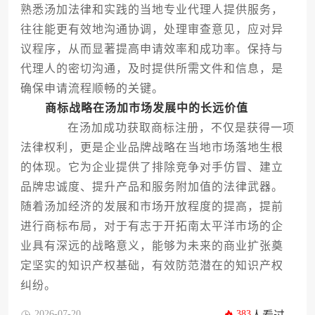
熟悉汤加法律和实践的当地专业代理人提供服务，
往往能更有效地沟通协调，处理审查意见，应对异
议程序，从而显著提高申请效率和成功率。保持与
代理人的密切沟通，及时提供所需文件和信息，是
确保申请流程顺畅的关键。
商标战略在汤加市场发展中的长远价值
在汤加成功获取商标注册，不仅是获得一项
法律权利，更是企业品牌战略在当地市场落地生根
的体现。它为企业提供了排除竞争对手仿冒、建立
品牌忠诚度、提升产品和服务附加值的法律武器。
随着汤加经济的发展和市场开放程度的提高，提前
进行商标布局，对于有志于开拓南太平洋市场的企
业具有深远的战略意义，能够为未来的商业扩张奠
定坚实的知识产权基础，有效防范潜在的知识产权
纠纷。
2026-07-20
383