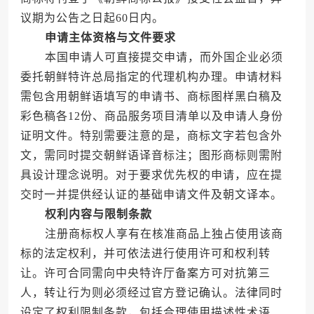
议期为公告之日起60日内。
申请主体资格与文件要求
本国申请人可直接提交申请，而外国企业必须
委托朝鲜特许总局指定的代理机构办理。申请材料
需包含用朝鲜语填写的申请书、商标图样黑白稿及
彩色稿各12份、商品服务项目清单以及申请人身份
证明文件。特别需要注意的是，商标文字若包含外
文，需同时提交朝鲜语译音标注；图形商标则需附
具设计理念说明。对于要求优先权的申请，应在提
交时一并提供经认证的基础申请文件及朝文译本。
权利内容与限制条款
注册商标权人享有在核准商品上独占使用该商
标的法定权利，并可依法进行使用许可和权利转
让。许可合同需向中央特许厅备案方可对抗第三
人，转让行为则必须经过官方登记确认。法律同时
设定了权利限制条款，包括合理使用描述性术语、