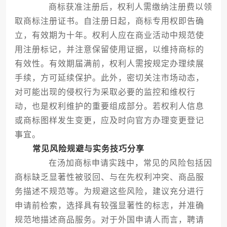
商标获准注册后，权利人需缴纳注册费以领
取商标注册证书。自注册日起，商标专用权即告确
立，有效期为十年。权利人应在商业活动中规范使
用注册标记，并注意保留使用证据，以维持商标的
有效性。有效期届满前，权利人需按规定办理续展
手续，方可延续保护。此外，密切关注市场动态，
对可能出现的侵权行为采取必要的监控和维权行
动，也是权利维护的重要组成部分。若权利人信息
或商标图样发生变更，应及时向官方办理变更登记
事宜。
常见风险规避与实务技巧分享
在汤加商标申请实践中，常见的风险包括因
商标缺乏显著性被驳回、与在先权利冲突、商品服
务描述不规范等。为规避这些风险，建议充分进行
申请前检索，选择具有较强显著性的标志，并准确
规范地描述商品服务。对于外国申请人而言，聘请