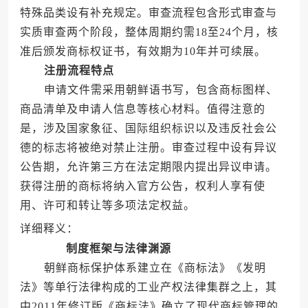
特殊品类设有补充规定。审查流程包含形式审查与
实质审查两个阶段，整体周期约需18至24个月，核
准后颁发商标权证书，有效期为10年并可续展。
注册流程特点
申请文件需采用朝鲜语书写，包含商标图样、
商品清单及申请人信息等核心材料。值得注意的
是，涉及国家象征、国际组织标识以及违反社会公
德的标志将被绝对禁止注册。审查过程中设有异议
公告期，允许第三方在法定期限内提出异议申请。
获得注册的商标将纳入官方公告，权利人享有使
用、许可和转让等多项法定权益。
详细释义：
制度框架与法律渊源
朝鲜商标保护体系建立在《商标法》《发明
法》等单行法律构成的工业产权法律集群之上，其
中2011年修订版《商标法》确立了现代商标管理的