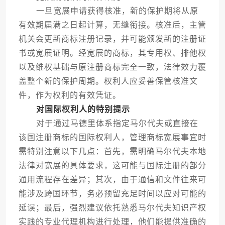
一旦宽展申请获得核准，新的保护期将从原
有效期届满之日起计算，无缝衔接。核准后，主管
机关会更新商标注册记录，并可能颁发新的注册证
书或宽展证明。经宽展的商标，其专用权、排他权
以及维权基础与原注册商标完全一致，法律效力覆
盖整个新的保护周期。权利人应妥善保管核准文
件，作为权利的有效凭证。
对国际权利人的特别提示
对于通过马德里体系指定马尔代夫或直接在
该国注册商标的国际权利人，管理商标宽展事宜时
需特别注意以下几点：首先，需明确马尔代夫本地
法律对宽展的具体要求，这可能与国际注册的部分
通用流程存在差异；其次，由于通信和文件往来可
能涉及跨国环节，务必预留充足时间以应对可能的
延误；最后，强烈建议依托熟悉马尔代夫知识产权
实践的专业代理机构进行处理，他们能提供准确的