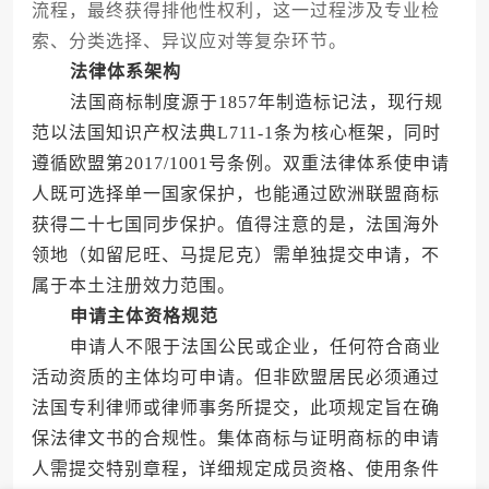
流程，最终获得排他性权利，这一过程涉及专业检
索、分类选择、异议应对等复杂环节。
法律体系架构
法国商标制度源于1857年制造标记法，现行规
范以法国知识产权法典L711-1条为核心框架，同时
遵循欧盟第2017/1001号条例。双重法律体系使申请
人既可选择单一国家保护，也能通过欧洲联盟商标
获得二十七国同步保护。值得注意的是，法国海外
领地（如留尼旺、马提尼克）需单独提交申请，不
属于本土注册效力范围。
申请主体资格规范
申请人不限于法国公民或企业，任何符合商业
活动资质的主体均可申请。但非欧盟居民必须通过
法国专利律师或律师事务所提交，此项规定旨在确
保法律文书的合规性。集体商标与证明商标的申请
人需提交特别章程，详细规定成员资格、使用条件