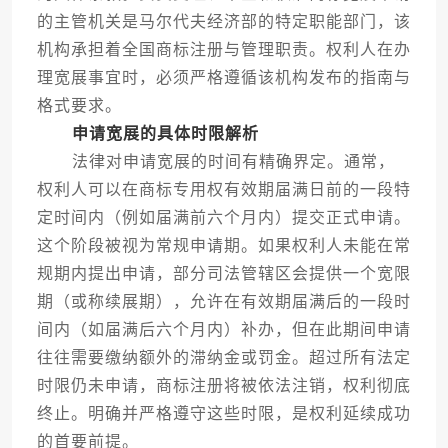
的主管机关是马尔代夫经济部的特定职能部门，该
机构承担着全国商标注册与管理职责。权利人在办
理宽展事宜时，必须严格遵循该机构发布的指南与
格式要求。
申请宽展的具体时限解析
法律对申请宽展的时间有精确界定。通常，
权利人可以在商标专用权有效期届满日前的一段特
定时间内（例如届满前六个月内）提交正式申请。
这个阶段被视为常规申请期。如果权利人未能在常
规期内提出申请，部分司法管辖区会提供一个宽限
期（或称续展期），允许在有效期届满后的一段时
间内（如届满后六个月内）补办，但在此期间申请
往往需要缴纳额外的滞纳金或罚金。超过所有法定
时限仍未申请，商标注册将被依法注销，权利彻底
终止。明确并严格遵守这些时限，是权利延续成功
的首要前提。