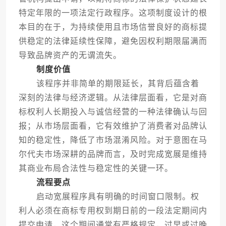
特定年限的一项法定行政程序。这项制度设计的根
本目的在于，为持续使用且市场信誉良好的商标提
供稳定的法律延续性保障，避免因权利期限届满而
导致品牌资产的无谓流失。
制度价值
该程序并非简单的期限延长，其背后蕴含着
深刻的法律与经济逻辑。从法律层面看，它是对商
标权利人长期投入与诚信经营的一种法律确认与回
报；从市场层面看，它有效维护了消费者对品牌认
知的稳定性，降低了市场混淆风险。对于意图在马
尔代夫市场深耕的品牌而言，及时完成宽展是维持
其商业布局合法性与稳定性的关键一环。
流程要点
启动宽展程序具有明确的时间窗口限制。权
利人必须在商标专用权到期日前的一段法定期间内
提交申请，这个期间通常有严格规定，过早或过晚