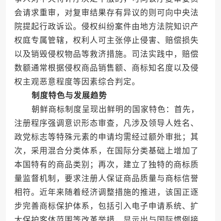
会请求重审，对复审结果存有异议的则可向中央法
院提起行政诉讼。侵权纠纷案件由地方法院知识产
权庭专属管辖，权利人可主张停止侵害、赔偿损失
以及销毁侵权物品等救济措施。司法实践中，赔偿
数额通常根据侵权商品销售额、商标知名度以及侵
权主观恶意程度等因素综合判定。
制度特色与发展趋势
朝鲜商标制度呈现出鲜明的国家特色：首先，
注册程序强调意识形态审查，凡涉及领导人姓名、
政党标志等特殊元素的申请均需经过额外审批；其
次，采用混合分类体系，在国际分类基础上增加了
本国特有的商品类别；再次，建立了独特的商标质
量监督机制，要求注册人保证商品质量与商标信誉
相符。近年来随着经济调整措施的推进，该国正逐
步完善商标保护体系，包括引入电子申请系统、扩
大保护客体范围等改革举措，显示出与国际惯例接