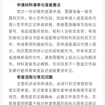
申请材料清单与准备要点
提交一份合格的宽展申请，需要准备一套完
整的文件。核心文件包括：经由申请人或其授权代
理人签字的正式申请表格，表格需准确填写商标注
册号、商品或服务类别、权利人当前信息等；有效
的商标注册证书副本或能够证明权利状态的官方文
件；申请费用的缴纳凭证。若申请是通过代理人提
交，则还需提供经公证的授权委托书。所有非英文
或迪维希语的文件，通常需要附上经过认证的翻译
件。材料准备务必细致，任何信息不一致或文件缺
失都可能导致审查延迟或被要求补正。
审查流程与常见问题
主管机关收到申请后，会进行形式审查和适
度实质审查。形式审查主要检查申请表格填写是否
规范、费用是否足额缴纳、必要文件是否齐全。实
质审查则侧重于核对申请宽展的商标与原有注册记