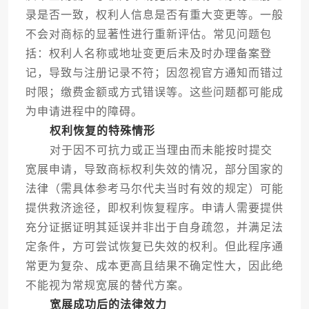
录是否一致，权利人信息是否有重大变更等。一般
不会对商标的显著性进行重新评估。常见问题包
括：权利人名称或地址变更后未及时办理备案登
记，导致与注册记录不符；因忽视官方通知而错过
时限；缴费金额或方式错误等。这些问题都可能成
为申请进程中的障碍。
权利恢复的特殊情形
对于因不可抗力或正当理由而未能按时提交
宽展申请，导致商标权利失效的情况，部分国家的
法律（需具体参考马尔代夫当时有效的规定）可能
提供救济途径，即权利恢复程序。申请人需要提供
充分证据证明其延误并非出于自身疏忽，并满足法
定条件，方可尝试恢复已失效的权利。但此程序通
常更为复杂、成本更高且结果不确定性大，因此绝
不能视为常规宽展的替代方案。
宽展成功后的法律效力