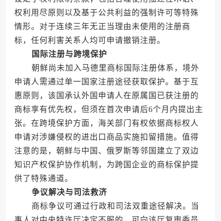
权利用尽原则以及基于公共利益的强制许可等特殊
情形。对于连续三年无正当理由未使用的注册商
标，任何利害关系人均可申请撤销注册。
国际注册与跨境保护
朝鲜尚未加入马德里商标国际注册体系，境外
申请人需通过单一国家注册途径获取保护。基于互
惠原则，该国承认外国申请人在原属国已获注册的
商标享有优先权，但须在首次申请后6个月内提出主
张。在跨境保护方面，海关部门有权依据商标权人
申请对涉嫌侵权的进出口商品实施扣留措施。值得
注意的是，朝鲜与中国、俄罗斯等邻国建立了双边
知识产权保护协作机制，为跨国企业的商标保护提
供了特殊通道。
争议解决与司法救济
商标争议可通过行政和司法双重途径解决。当
事人对中央特许厅决定不服的，可向该厅复审委员