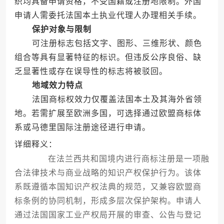
织均具备申请资格，不受国籍或注册地限制。外国
申请人需委托法国本土执业代理人办理相关手续。
保护对象与限制
可注册标志包括文字、图形、三维形状、颜色
组合等具有显著特征的标识。但违反公序良俗、缺
乏显著性或存在误导性的标志将被驳回。
地域效力特点
法国商标权效力仅覆盖法国本土及其海外省领
地。若需扩展至欧洲多国，可选择通过欧盟商标体
系或马德里国际注册途径进行申请。
详细释义：
在法兰西共和国境内进行商标注册是一项融
合法律技术与商业战略的知识产权保护行为。该体
系既遵循本国知识产权法典的规范，又兼容欧盟商
标条例的协同机制，形成多层次保护架构。申请人
通过法国国家工业产权局开展的审查、公告与登记