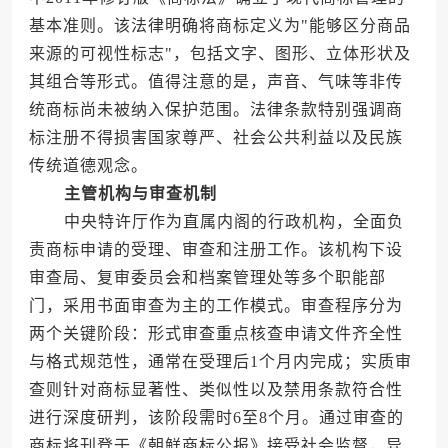
基本准则。该法律明确将商标定义为"能够区分商品
来源的可视性标志"，包括文字、图形、立体形状及
其组合等形式。值得注意的是，声音、气味等非传
统商标尚未被纳入保护范围。法律条款特别强调商
标注册不得损害国家尊严、社会公共利益以及民族
传统道德观念。
主管机构与审查机制
中央特许厅作为直属内阁的行政机构，全面负
责商标申请的受理、审查和注册工作。该机构下设
审查局、复审委员会和档案管理处等多个职能部
门，采用书面审查为主的工作模式。审查程序分为
两个关键阶段：形式审查重点核查申请文件齐全性
与格式规范性，通常在受理后1个月内完成；实质审
查则针对商标显著性、类似性以及禁用条款符合性
进行深度研判，该阶段需时6至8个月。通过审查的
商标将刊登于《朝鲜商标公报》接受社会监督，异