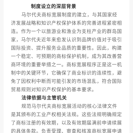
制度设立的深层背景
马尔代夫商标宽展制度的建立，与其国家经
济发展战略和知识产权保护体系的完善进程紧密相
连。作为一个以旅游业和渔业为支柱产业的群岛国
家，马尔代夫近年来愈发认识到品牌价值对于吸引
国际投资、提升服务业品质的重要性。因此，构建
一个稳定、可预期的商标保护机制，成为其改善营
商环境的重要举措之一。商标宽展程序正是这一机
制中的关键环节，它确保了商业标识的连续性，避
免了因权利中断而可能引发的市场混乱，符合国际
贸易规则对知识产权保护的基本要求。
法律依据与主管机关
规范马尔代夫商标宽展活动的核心法律文件
是其颁布的工业产权相关法规。这些法规明确规定
了商标注册的有效期，以及有效期届满前申请续展
的具体条款。负责受理、审查和核准商标宽展申请