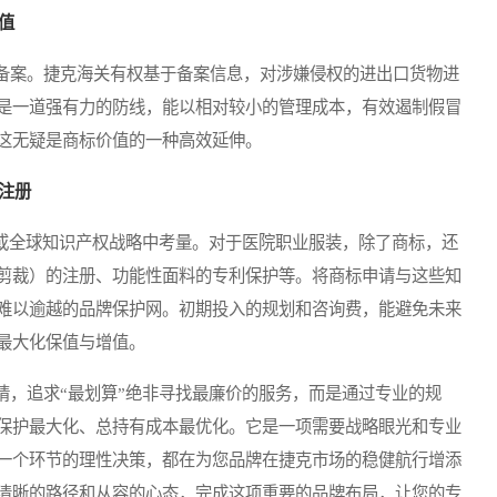
值
案。捷克海关有权基于备案信息，对涉嫌侵权的进出口货物进
是一道强有力的防线，能以相对较小的管理成本，有效遏制假冒
这无疑是商标价值的一种高效延伸。
注册
或全球知识产权战略中考量。对于医院职业服装，除了商标，还
剪裁）的注册、功能性面料的专利保护等。将商标申请与这些知
难以逾越的品牌保护网。初期投入的规划和咨询费，能避免未来
最大化保值与增值。
，追求“最划算”绝非寻找最廉价的服务，而是通过专业的规
保护最大化、总持有成本最优化。它是一项需要战略眼光和专业
一个环节的理性决策，都在为您品牌在捷克市场的稳健航行增添
清晰的路径和从容的心态，完成这项重要的品牌布局，让您的专