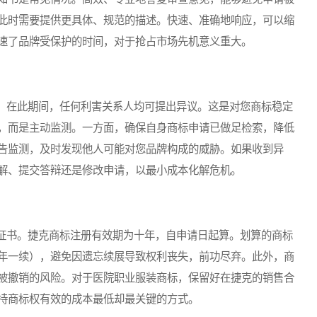
此时需要提供更具体、规范的描述。快速、准确地响应，可以缩
速了品牌受保护的时间，对于抢占市场先机意义重大。
在此期间，任何利害关系人均可提出异议。这是对您商标稳定
，而是主动监测。一方面，确保自身商标申请已做足检索，降低
告监测，及时发现他人可能对您品牌构成的威胁。如果收到异
解、提交答辩还是修改申请，以最小成本化解危机。
书。捷克商标注册有效期为十年，自申请日起算。划算的商标
年一续），避免因遗忘续展导致权利丧失，前功尽弃。此外，商
被撤销的风险。对于医院职业服装商标，保留好在捷克的销售合
持商标权有效的成本最低却最关键的方式。