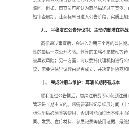
驳回。例如，审查员可能认为商品描述过于宽泛，
短审查周期，让商标早日进入公告阶段，实质上加
九、 平稳度过公告异议期：主动防御潜在挑战
商标通过审查后，会进入为期三个月的公告期。
性的最后一次公开考验。划算的策略不是被动等待
被异议风险；另一方面，可以委托代理机构进行公
议，需要评估异议理由是否成立，并决定是协商和
十、 完成注册与维护：算清长期持有成本
顺利度过公告期后，缴纳注册费即可获颁注册证
管理是长期主义的。您需要清晰记录续展时间（十
标注册后必须真实使用，否则可能面临因不使用而
同、发票、宣传材料、参展记录等使用证据，是维