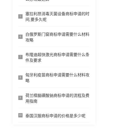
塞拉利昂消毒灭菌设备商标申请的时
5
间,要多久呢
白俄罗斯门窗商标申请需要什么材料
6
攻略
布隆迪超快激光商标申请需要什么条
7
件及要求
匈牙利疫苗商标申请需要什么材料攻
8
略
荷兰樟脑磺酸钠商标申请的流程及费
9
用指南
泰国汉服商标申请的价格是多少呢
10