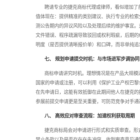
聘请专业的捷克商标代理或律师，看似增加了前
值体现在：提供精准的类别建议、执行专业的检索
测公告期内的异议风险以及处理后续的维护事宜。
文件错误、程序疏漏导致驳回或权利瑕疵，后期的
明度（是否提供清晰报价单）和口碑，而非单纯追
七、 规划申请提交时机：与市场进军步调协同
商标申请讲究时机。理想情况是在产品大规模进
国家的申请或注册，可以利用《保护工业产权巴黎
在先申请日，这能有效抵御在此期间他人在捷克的
参展前提交申请更是至关重要，可防范竞争对手通
八、 高效应对审查流程：加速权利获取周期
捷克商标局会对申请进行形式和实质审查。形式
禁止条款以及是否存在在先冲突。收到审查意见通