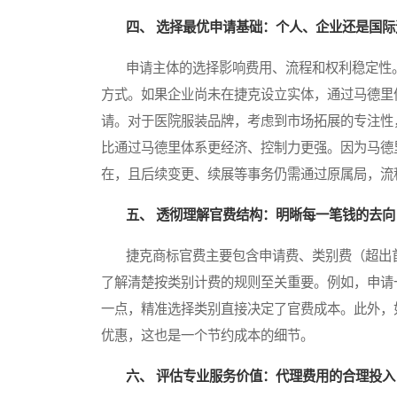
四、 选择最优申请基础：个人、企业还是国际
申请主体的选择影响费用、流程和权利稳定性。
方式。如果企业尚未在捷克设立实体，通过马德里
请。对于医院服装品牌，考虑到市场拓展的专注性
比通过马德里体系更经济、控制力更强。因为马德里体系虽
在，且后续变更、续展等事务仍需通过原属局，流
五、 透彻理解官费结构：明晰每一笔钱的去向
捷克商标官费主要包含申请费、类别费（超出首
了解清楚按类别计费的规则至关重要。例如，申请
一点，精准选择类别直接决定了官费成本。此外，
优惠，这也是一个节约成本的细节。
六、 评估专业服务价值：代理费用的合理投入