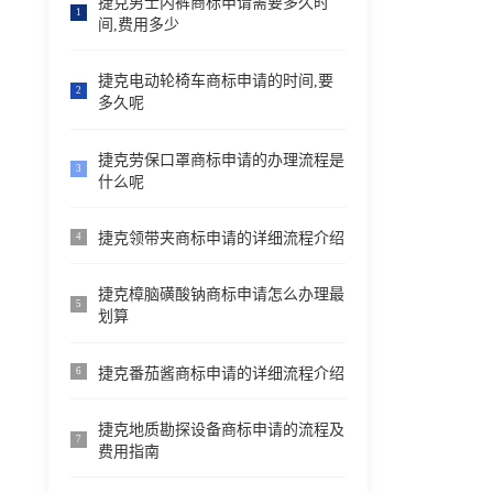
捷克男士内裤商标申请需要多久时
1
间,费用多少
捷克电动轮椅车商标申请的时间,要
2
多久呢
捷克劳保口罩商标申请的办理流程是
3
什么呢
捷克领带夹商标申请的详细流程介绍
4
捷克樟脑磺酸钠商标申请怎么办理最
5
划算
捷克番茄酱商标申请的详细流程介绍
6
捷克地质勘探设备商标申请的流程及
7
费用指南