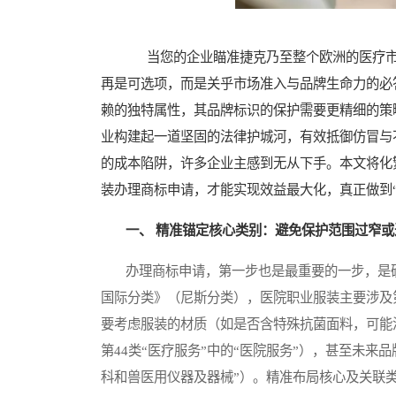
当您的企业瞄准捷克乃至整个欧洲的医疗市
再是可选项，而是关乎市场准入与品牌生命力的必
赖的独特属性，其品牌标识的保护需要更精细的策
业构建起一道坚固的法律护城河，有效抵御仿冒与
的成本陷阱，许多企业主感到无从下手。本文将化
装办理商标申请，才能实现效益最大化，真正做到“
一、 精准锚定核心类别：避免保护范围过窄或
办理商标申请，第一步也是最重要的一步，是确
国际分类》（尼斯分类），医院职业服装主要涉及第
要考虑服装的材质（如是否含特殊抗菌面料，可能涉
第44类“医疗服务”中的“医院服务”），甚至未来
科和兽医用仪器及器械”）。精准布局核心及关联