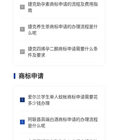
捷克助孕素商标申请的流程及费用指
8
南
捷克养生茶商标申请的办理流程是什
9
么呢
捷克四烯孕二酮商标申请需要什么条
10
件及要求
商标申请
爱尔兰学生单人蚊帐商标申请需要花
1
多少钱办理
阿联酋高端白酒商标申请的办理流程
2
是什么呢