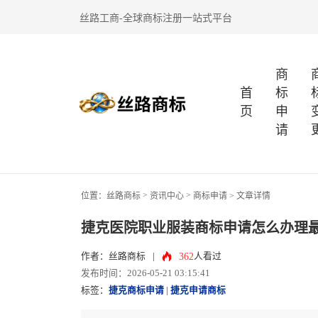
丝路工商-全球商标注册一站式平台
商
首
标
页
申
请
>
>
位置：
丝路商标
资讯中心
商标申请
> 文章详情
捷克医院职业服装商标申请怎么办理
362
作者：丝路商标
|
人看过
发布时间：2026-05-21 03:15:41
标签：
捷克商标申请
|
捷克申请商标