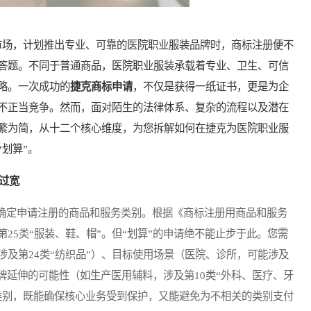
场，计划推出专业、可靠的医院职业服装品牌时，商标注册便不
答题。不同于普通商品，医院职业服装承载着专业、卫生、可信
略。一次成功的
捷克商标申请
，不仅是获得一纸证书，更是为企
不正当竞争。然而，面对陌生的法律体系、复杂的流程以及潜在
繁为简，从十二个核心维度，为您拆解如何在捷克为医院职业服
划算”。
过宽
定申请注册的商品和服务类别。根据《商标注册用商品和服务
25类“服装、鞋、帽”。但“划算”的申请绝不能止步于此。您需
及第24类“纺织品”）、目标使用场景（医院、诊所，可能涉及
品牌延伸的可能性（如生产医用辅料，涉及第10类“外科、医疗、牙
类别，既能确保核心业务受到保护，又能避免为不相关的类别支付