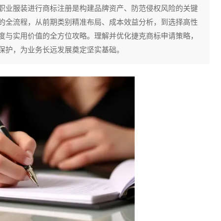
职业服装进行商标注册是构建品牌资产、防范侵权风险的关键
的全流程，从前期类别精准布局、成本效益分析，到选择高性
度与实用价值的全方位攻略。理解并优化捷克商标申请策略，
保护，为业务长远发展奠定坚实基础。