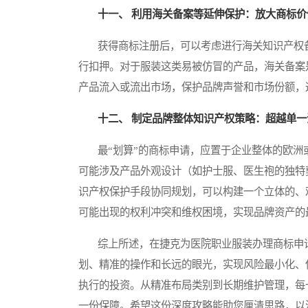
十一、 利用海关备案等延伸保护：放大商标价
获得商标注册后，可以考虑进行海关知识产权备
行扣押。对于服装这类易被仿冒的产品，海关备案
产品流入或流出市场，保护品牌声誉和市场份额，
十二、 制定品牌整体知识产权策略：超越单一
最“划算”的商标申请，应置于企业整体的欧洲
可能涉及产品外观设计（如护士服、医生袍的独特
识产权保护手段协同规划，可以构建一个立体的、
可能出现的权利冲突和维权困境，实现品牌资产的
综上所述，在捷克为医院职业服装办理商标申请
划、精准的操作和长远的眼光，实现风险最小化、
执行的投资。从精准布局类别到长期维护管理，每
一份保障。希望这份深度攻略能助您厘清思路，以