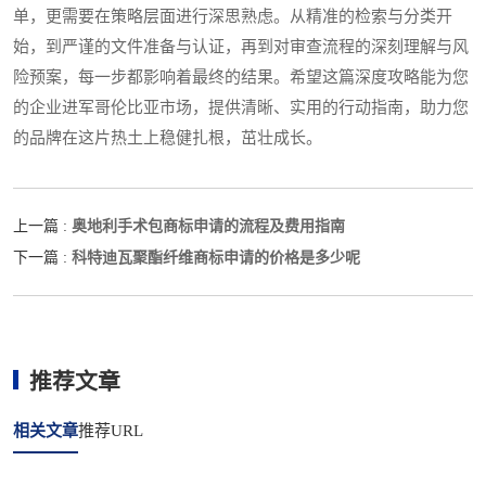
单，更需要在策略层面进行深思熟虑。从精准的检索与分类开
始，到严谨的文件准备与认证，再到对审查流程的深刻理解与风
险预案，每一步都影响着最终的结果。希望这篇深度攻略能为您
的企业进军哥伦比亚市场，提供清晰、实用的行动指南，助力您
的品牌在这片热土上稳健扎根，茁壮成长。
奥地利手术包商标申请的流程及费用指南
上一篇 :
科特迪瓦聚酯纤维商标申请的价格是多少呢
下一篇 :
推荐文章
相关文章
推荐URL