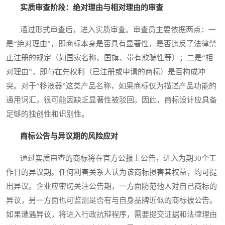
实质审查阶段：绝对理由与相对理由的审查
通过形式审查后，进入实质审查。审查员主要依据两点：一
是“绝对理由”，即商标本身是否具有显著性，是否违反了法律禁
止注册的规定（如国家名称、国旗、带有欺骗性等）；二是“相
对理由”，即与在先权利（已注册或申请的商标）是否构成冲
突。对于“移液器”这类产品名称，如果商标仅为描述产品功能的
通用词汇，很可能因缺乏显著性被驳回。因此，商标设计应具备
足够的独创性和识别性。
商标公告与异议期的风险应对
通过实质审查的商标将在官方公报上公告，进入为期30个工
作日的异议期。任何利害关系人认为该商标损害其权益，均可提
出异议。企业应密切关注公告期，一方面防范他人对自己商标的
异议，另一方面也可监测是否有与自身品牌近似的商标被公告。
如果遭遇异议，将进入行政抗辩程序，需要提交证据和法律理由