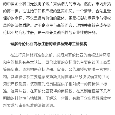
的中国企业将目光投向了这片充满潜力的市场。然而，市场开拓
的第一步，往往始于知识产权的坚实布局。一个清晰、合法且受
保护的商标，不仅是品牌价值的载体，更是抵御市场竞争与侵权
风险的法律盾牌。对于企业主与高管而言，理解并高效完成在哥
伦比亚的商标注册，是一项兼具战略性与专业性的任务。
理解哥伦比亚商标注册的法律框架与主管机构
在进行具体材料准备之前，必须对哥伦比亚的商标法律环境
和主管机构有基本认知。哥伦比亚的商标事务主要由该国工商监
管局负责。该机构是商标注册、审查、公告和授权的唯一官方机
构。其法律体系主要遵循安第斯共同体第486号决议确立的共同
知识产权制度，该制度为成员国提供了相对统一的商标保护标
准。这意味着，在哥伦比亚获得的商标权，在其制度框架下具有
明确的排他性与地域性。了解这一背景，有助于企业理解后续材
料要求与审查标准的法律渊源。