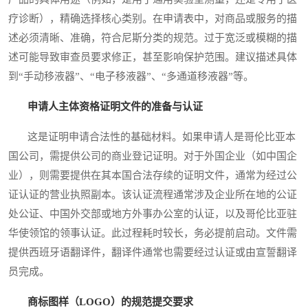
疗诊断），精确选择核心类别。在申请表中，对商品或服务的描
述必须清晰、准确，符合尼斯分类的规范。过于宽泛或模糊的描
述可能导致审查员要求修正，甚至影响保护范围。建议描述具体
到“手动移液器”、“电子移液器”、“多通道移液器”等。
申请人主体资格证明文件的准备与认证
这是证明申请合法性的基础材料。如果申请人是哥伦比亚本
国公司，需提供公司的商业登记证明。对于外国企业（如中国企
业），则需要提供在其本国合法存续的证明文件，通常为经过公
证认证的营业执照副本。该认证流程通常涉及企业所在地的公证
处公证、中国外交部或地方外事办公室的认证，以及哥伦比亚驻
华使领馆的领事认证。此过程耗时较长，务必提前启动。文件需
提供西班牙语翻译件，翻译件通常也需要经过认证或由宣誓翻译
员完成。
商标图样（LOGO）的规范提交要求