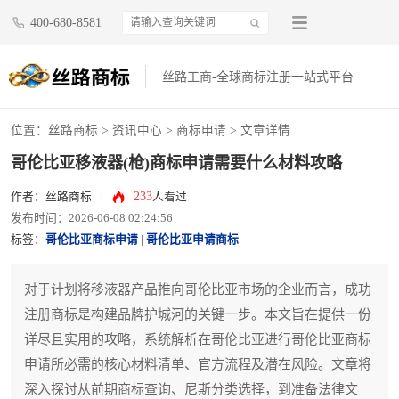
400-680-8581
丝路工商-全球商标注册一站式平台
位置：
丝路商标
>
资讯中心
>
商标申请
> 文章详情
哥伦比亚移液器(枪)商标申请需要什么材料攻略
233
作者：丝路商标
|
人看过
发布时间：2026-06-08 02:24:56
标签：
哥伦比亚商标申请
|
哥伦比亚申请商标
对于计划将移液器产品推向哥伦比亚市场的企业而言，成功
注册商标是构建品牌护城河的关键一步。本文旨在提供一份
详尽且实用的攻略，系统解析在哥伦比亚进行哥伦比亚商标
申请所必需的核心材料清单、官方流程及潜在风险。文章将
深入探讨从前期商标查询、尼斯分类选择，到准备法律文