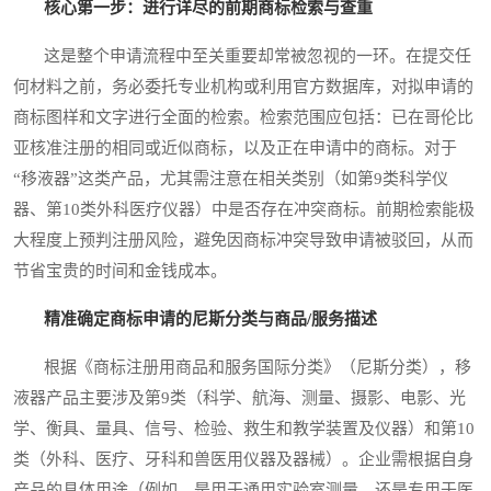
核心第一步：进行详尽的前期商标检索与查重
这是整个申请流程中至关重要却常被忽视的一环。在提交任
何材料之前，务必委托专业机构或利用官方数据库，对拟申请的
商标图样和文字进行全面的检索。检索范围应包括：已在哥伦比
亚核准注册的相同或近似商标，以及正在申请中的商标。对于
“移液器”这类产品，尤其需注意在相关类别（如第9类科学仪
器、第10类外科医疗仪器）中是否存在冲突商标。前期检索能极
大程度上预判注册风险，避免因商标冲突导致申请被驳回，从而
节省宝贵的时间和金钱成本。
精准确定商标申请的尼斯分类与商品/服务描述
根据《商标注册用商品和服务国际分类》（尼斯分类），移
液器产品主要涉及第9类（科学、航海、测量、摄影、电影、光
学、衡具、量具、信号、检验、救生和教学装置及仪器）和第10
类（外科、医疗、牙科和兽医用仪器及器械）。企业需根据自身
产品的具体用途（例如，是用于通用实验室测量，还是专用于医