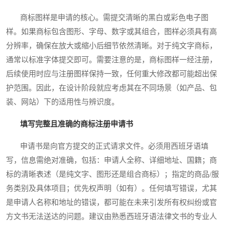
商标图样是申请的核心。需提交清晰的黑白或彩色电子图
样。如果商标包含图形、字母、数字或其组合，图样必须具有高
分辨率，确保在放大或缩小后细节依然清晰。对于纯文字商标，
通常以标准字体提交即可。需要注意的是，商标图样一经注册，
后续使用时应与注册图样保持一致，任何重大修改都可能超出保
护范围。因此，在设计阶段就应考虑其在不同场景（如产品、包
装、网站）下的适用性与辨识度。
填写完整且准确的商标注册申请书
申请书是向官方提交的正式请求文件。必须用西班牙语填
写，信息需绝对准确，包括：申请人全称、详细地址、国籍；商
标的清晰表述（是纯文字、图形还是组合商标）；指定的商品/服
务类别及具体项目；优先权声明（如有）。任何填写错误，尤其
是申请人名称和地址的错误，都可能在未来引发所有权纠纷或官
方文书无法送达的问题。建议由熟悉西班牙语法律文书的专业人