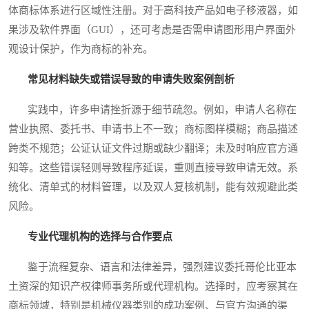
体商标体系进行区域性注册。对于高科技产品如电子移液器，如
果涉及软件界面（GUI），还可考虑是否需申请图形用户界面外
观设计保护，作为商标的补充。
常见材料缺失或错误导致的申请失败案例剖析
实践中，许多申请挫折源于细节疏忽。例如，申请人名称在
营业执照、委托书、申请书上不一致；商标图样模糊；商品描述
跨类不规范；公证认证文件过期或缺少翻译；未及时响应官方通
知等。这些错误轻则导致程序延误，重则直接导致申请无效。系
统化、清单式的材料管理，以及双人复核机制，能有效规避此类
风险。
专业代理机构的选择与合作要点
鉴于流程复杂、语言和法律差异，强烈建议委托哥伦比亚本
土资深的知识产权律师事务所或代理机构。选择时，应考察其在
商标领域，特别是机械仪器类别的成功案例、与官方沟通的渠