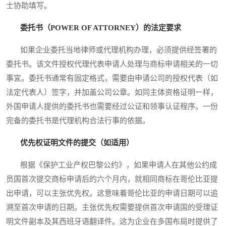
士协助填写。
委托书（POWER OF ATTORNEY）的法定要求
如果企业委托当地律师或代理机构办理，必须提供经签署的
委托书。该文件授权代理代表申请人处理与商标申请相关的一切
事宜。委托书通常有固定格式，需要由申请公司的授权代表（如
法定代表人）签字，并加盖公司公章。如同主体资格证明一样，
外国申请人提供的委托书也需要经过公证和领事认证程序。一份
完备的委托书是代理机构合法行事的依据。
优先权证明文件的提交（如适用）
根据《保护工业产权巴黎公约》，如果申请人在其他公约成
员国首次提交商标申请后的六个月内，就相同商标在哥伦比亚提
出申请，可以主张优先权。这意味着哥伦比亚的申请日期可以追
溯至首次申请的日期。主张优先权需要提供首次申请国的受理证
明文件副本及其西班牙语翻译件。这为企业在多国布局时提供了