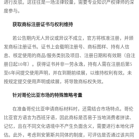
进行反驳。这往往是一场法律较量，需要专业知识产权律师的深
度参与。
获取商标注册证书与权利维持
若公告期内无人异议或异议不成立，官方将核准注册，并颁
发商标注册证书。证书上会载明注册号、商标图样、持有人信
息、核定使用的商品/服务类别及项目、注册日期和有效期（自注
册日起10年）。获得证书并非一劳永逸，持有人需在注册后第5
至6年间提交使用声明，并在到期前续展，以维持权利有效。未
按规定提交使用声明或续展，将导致商标权失效。
针对哥伦比亚市场的特殊策略考量
在准备哥伦比亚申请商标材料时，还需结合市场特点。哥伦
比亚官方语言为西班牙语，因此商标是否易于当地消费者拼读、
记忆，且在不同文化语境中不产生负面含义，需要进行本地化评
估。此外，考虑到安第斯共同体的制度，可评估是否通过该共同