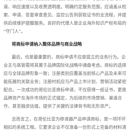
道、响应速度以及收费透明度。明确约定服务范围，应涵盖从检
索、申请、答复审查意见、监控公告到获取证书的全流程，并提
供后续维护提醒服务。良好的代理人是企业海外知识产权布局的
“守门人”。
将商标申请纳入整体品牌与商业战略
最后，也是最重要的，商标申请不应是孤立的法务行为。企
业主与高管需将其置于品牌国际化战略中通盘考虑。商标的选择
应与全球品牌形象一致；注册类别应覆盖当前核心产品及未来可
能拓展的关联业务；注册时机应与产品上市计划、营销活动紧密
配合。一次成功的哥伦比亚商标申请，不仅获得一纸证书，更是
品牌资产在海外市场的正式锚定，为后续的市场营销、渠道合
作、甚至融资估值，提供了关键的法律背书和无形资产。
总而言之，在哥伦比亚为移液器产品申请商标，是一项环环
相扣的系统工程。它要求企业不仅准备一份形式上完备的材料清