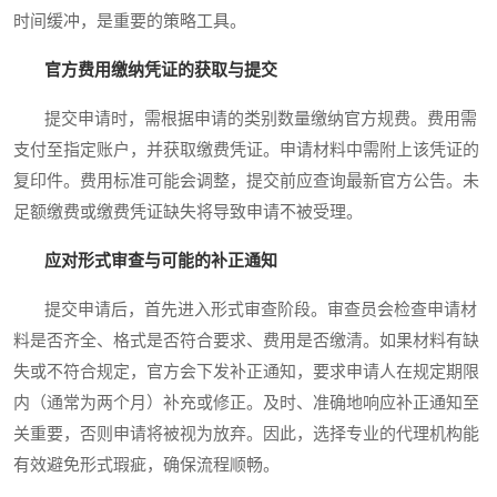
时间缓冲，是重要的策略工具。
官方费用缴纳凭证的获取与提交
提交申请时，需根据申请的类别数量缴纳官方规费。费用需
支付至指定账户，并获取缴费凭证。申请材料中需附上该凭证的
复印件。费用标准可能会调整，提交前应查询最新官方公告。未
足额缴费或缴费凭证缺失将导致申请不被受理。
应对形式审查与可能的补正通知
提交申请后，首先进入形式审查阶段。审查员会检查申请材
料是否齐全、格式是否符合要求、费用是否缴清。如果材料有缺
失或不符合规定，官方会下发补正通知，要求申请人在规定期限
内（通常为两个月）补充或修正。及时、准确地响应补正通知至
关重要，否则申请将被视为放弃。因此，选择专业的代理机构能
有效避免形式瑕疵，确保流程顺畅。