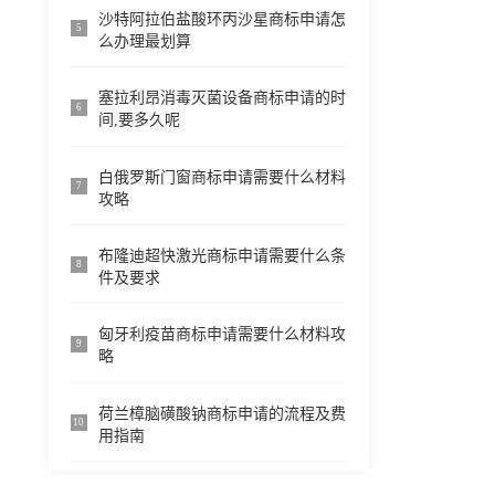
沙特阿拉伯盐酸环丙沙星商标申请怎
5
么办理最划算
塞拉利昂消毒灭菌设备商标申请的时
6
间,要多久呢
白俄罗斯门窗商标申请需要什么材料
7
攻略
布隆迪超快激光商标申请需要什么条
8
件及要求
匈牙利疫苗商标申请需要什么材料攻
9
略
荷兰樟脑磺酸钠商标申请的流程及费
10
用指南