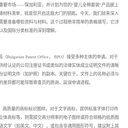
重要市场——保加利亚，并计划为您的“婴儿全棉套装”产品披上
申请材料清单，就是您开启这扇大门的钥匙。今天，我们就来深入
需要准备哪些资料与材料。这个过程绝非简单的表格填写，它涉
以及国际分类标准的深刻理解。
ian Patent Office， BPO）接受多种主体的申请。对于
供经认证的公司注册证书或类似的法律实体成立证明文件的清晰
份证明文件（如护照）的副本。关键在于，文件上的名称必须与
的差异都可能导致审查员的质询，延误申请进程。
高质量的商标标识图样。对于文字商标，提供标准字体打印件
立体商标等，则需提交高分辨率的电子图样或符合规格的纸质图
语文字（如英文、中文），或包含非通用图形符号，建议附上其