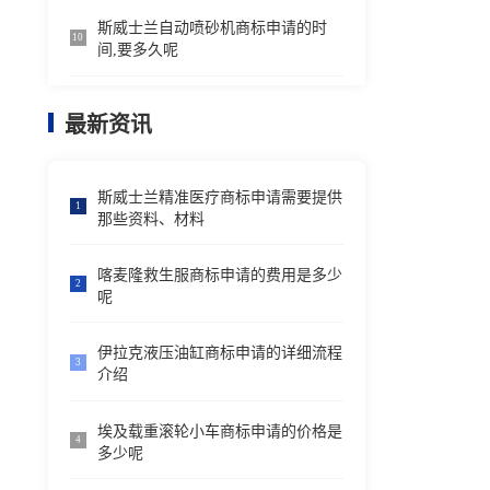
斯威士兰自动喷砂机商标申请的时
10
间,要多久呢
最新资讯
斯威士兰精准医疗商标申请需要提供
1
那些资料、材料
喀麦隆救生服商标申请的费用是多少
2
呢
伊拉克液压油缸商标申请的详细流程
3
介绍
埃及载重滚轮小车商标申请的价格是
4
多少呢