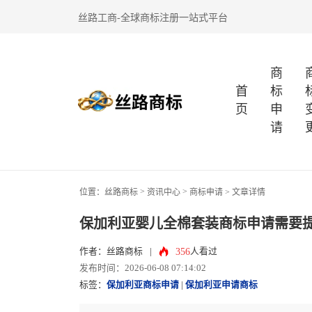
丝路工商-全球商标注册一站式平台
商
首
标
页
申
请
>
>
位置：
丝路商标
资讯中心
商标申请
> 文章详情
保加利亚婴儿全棉套装商标申请需要
356
作者：丝路商标
|
人看过
发布时间：2026-06-08 07:14:02
标签：
保加利亚商标申请
|
保加利亚申请商标