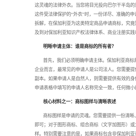
这灵魂的法律外衣。当您将目光投向巴尔干半岛的
这件受法律保护的“外衣”时，一份详尽、准确的
拆解，在保加利亚为这类特定商品申请商标，究竟
及到对保加利亚知识产权法律体系、商业注册实践
明晰申请主体：谁是商标的所有者？
首先，我们必须明确申请主体。保加利亚商标局（Bulgar
企业而言，最常见的申请人是公司法人。您需要提
副本。如果申请人是自然人，则需要提供有效的身
申请表格中填写的申请人名称完全一致，任何微小
核心材料之一：商标图样与清晰表述
商标图样是申请的灵魂。您需要提供一份清晰、
即可；对于图形商标、组合商标（文字加图形）或
样。特别需要注意的是，如果商标包含非保加利亚