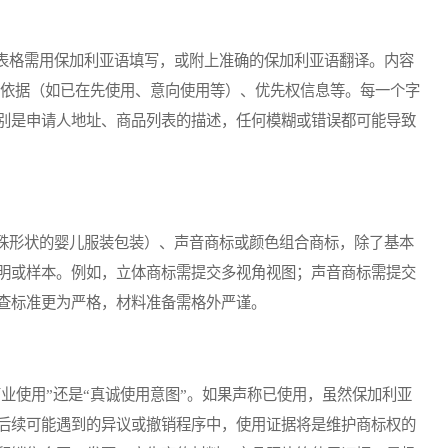
格需用保加利亚语填写，或附上准确的保加利亚语翻译。内容
请依据（如已在先使用、意向使用等）、优先权信息等。每一个字
别是申请人地址、商品列表的描述，任何模糊或错误都可能导致
形状的婴儿服装包装）、声音商标或颜色组合商标，除了基本
明或样本。例如，立体商标需提交多视角视图；声音商标需提交
查标准更为严格，材料准备需格外严谨。
使用”还是“真诚使用意图”。如果声称已使用，虽然保加利亚
后续可能遇到的异议或撤销程序中，使用证据将是维护商标权的