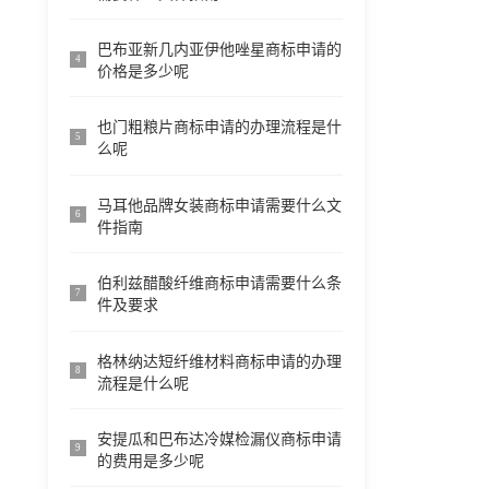
巴布亚新几内亚伊他唑星商标申请的
4
价格是多少呢
也门粗粮片商标申请的办理流程是什
5
么呢
马耳他品牌女装商标申请需要什么文
6
件指南
伯利兹醋酸纤维商标申请需要什么条
7
件及要求
格林纳达短纤维材料商标申请的办理
8
流程是什么呢
安提瓜和巴布达冷媒检漏仪商标申请
9
的费用是多少呢