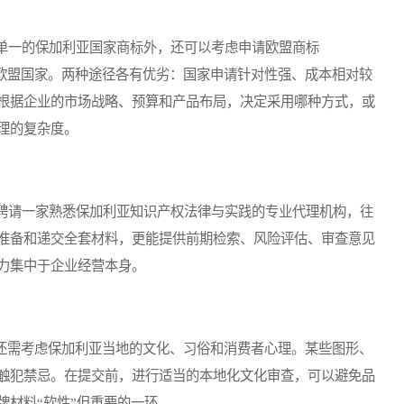
一的保加利亚国家商标外，还可以考虑申请欧盟商标
有欧盟国家。两种途径各有优劣：国家申请针对性强、成本相对较
根据企业的市场战略、预算和产品布局，决定采用哪种方式，或
理的复杂度。
请一家熟悉保加利亚知识产权法律与实践的专业代理机构，往
准备和递交全套材料，更能提供前期检索、风险评估、审查意见
力集中于企业经营本身。
还需考虑保加利亚当地的文化、习俗和消费者心理。某些图形、
触犯禁忌。在提交前，进行适当的本地化文化审查，可以避免品
牌材料“软性”但重要的一环。