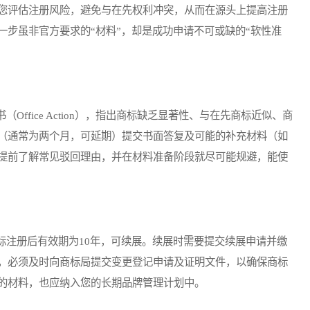
您评估注册风险，避免与在先权利冲突，从而在源头上提高注册
一步虽非官方要求的“材料”，却是成功申请不可或缺的“软性准
fice Action），指出商标缺乏显著性、与在先商标近似、商
（通常为两个月，可延期）提交书面答复及可能的补充材料（如
提前了解常见驳回理由，并在材料准备阶段就尽可能规避，能使
注册后有效期为10年，可续展。续展时需要提交续展申请并缴
，必须及时向商标局提交变更登记申请及证明文件，以确保商标
的材料，也应纳入您的长期品牌管理计划中。