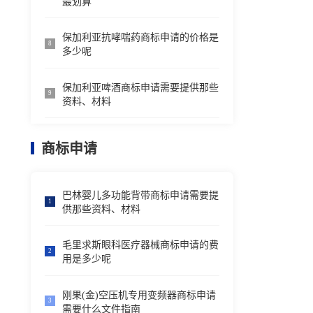
最划算
保加利亚抗哮喘药商标申请的价格是
8
多少呢
保加利亚啤酒商标申请需要提供那些
9
资料、材料
商标申请
巴林婴儿多功能背带商标申请需要提
1
供那些资料、材料
毛里求斯眼科医疗器械商标申请的费
2
用是多少呢
刚果(金)空压机专用变频器商标申请
3
需要什么文件指南