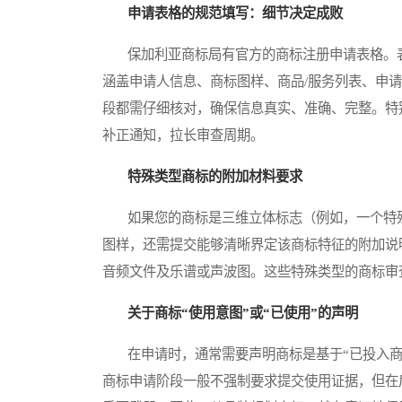
申请表格的规范填写：细节决定成败
保加利亚商标局有官方的商标注册申请表格。表
涵盖申请人信息、商标图样、商品/服务列表、申
段都需仔细核对，确保信息真实、准确、完整。特
补正通知，拉长审查周期。
特殊类型商标的附加材料要求
如果您的商标是三维立体标志（例如，一个特殊
图样，还需提交能够清晰界定该商标特征的附加说
音频文件及乐谱或声波图。这些特殊类型的商标审
关于商标“使用意图”或“已使用”的声明
在申请时，通常需要声明商标是基于“已投入商业
商标申请阶段一般不强制要求提交使用证据，但在