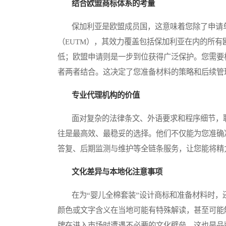
结合欧盟商标体系的考量
保加利亚是欧盟成员国，这意味着您除了申请单
（EUTM），其效力覆盖包括保加利亚在内的所
低；欧盟申请则是一步到位获得广泛保护。您需要
者两者结合。这决定了您准备材料的策略和后续管
专业代理机构的价值
面对复杂的法律条文、外语要求和程序细节，聘
往是最高效、最稳妥的选择。他们不仅能为您准确
答复、后期监测与维护等全链条服务，让您能将精
文化差异与本地化注意事项
在为“婴儿全棉套装”设计商标和准备材料时，
颜色或文字含义在当地可能有特殊解读，甚至可能
牌在进入市场时遭遇不必要的文化壁垒，这也是品