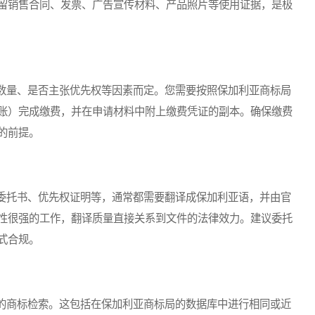
留销售合同、发票、广告宣传材料、产品照片等使用证据，是极
量、是否主张优先权等因素而定。您需要按照保加利亚商标局
账）完成缴费，并在申请材料中附上缴费凭证的副本。确保缴费
的前提。
托书、优先权证明等，通常都需要翻译成保加利亚语，并由官
性很强的工作，翻译质量直接关系到文件的法律效力。建议委托
式合规。
商标检索。这包括在保加利亚商标局的数据库中进行相同或近