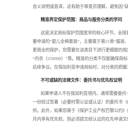
含义说明或音译，这有助于审查员理解，避免因“缺
精准界定保护范围：商品与服务分类的学问
这是决定商标保护范围宽窄的核心环节。全球普
要申请的“婴儿全棉套装”，主要属于第25类“服装
更周全的保护，您需要在该类目下进行更细致的指定，例
“内衣（250008）”等。精准的分类不仅能确
后续争议。在保加利亚申请商标时，对分类的把握
不可或缺的法律文件：委托书与优先权证明
如果申请人不在保加利亚境内，通常需要委托一名在
一份经过签署（必要时需公证或认证）的委托书（Powe
供。此外，如果您基于《保护工业产权巴黎公约》
月内享有优先权，则必须提交经认证的在先申请文