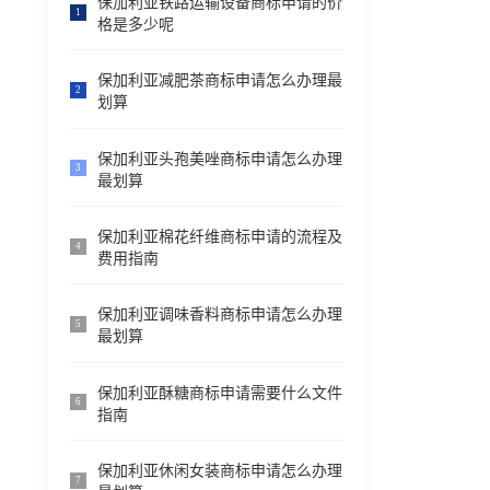
保加利亚铁路运输设备商标申请的价
1
格是多少呢
保加利亚减肥茶商标申请怎么办理最
2
划算
保加利亚头孢美唑商标申请怎么办理
3
最划算
保加利亚棉花纤维商标申请的流程及
4
费用指南
保加利亚调味香料商标申请怎么办理
5
最划算
保加利亚酥糖商标申请需要什么文件
6
指南
保加利亚休闲女装商标申请怎么办理
7