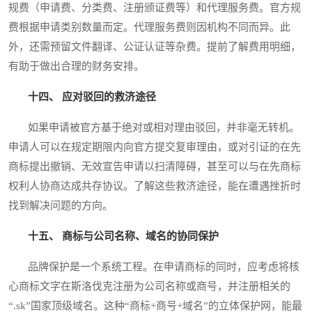
规费（申请费、分类费、注册颁证费等）和代理服务费。官方规
费根据申请类别数量而定。代理服务费则因机构不同而异。此
外，还需预留文件翻译、公证认证等杂费。提前了解费用明细，
有助于做出合理的财务安排。
十四、 应对驳回的救济途径
如果申请被官方基于绝对或相对理由驳回，并非毫无转机。
申请人可以在规定期限内向官方提交复审理由，或对引证的在先
商标提出撤销、无效宣告申请以扫清障碍，甚至可以与在先商标
权利人协商达成共存协议。了解这些救济途径，能在遭遇挫折时
找到解决问题的方向。
十五、 商标与公司名称、域名的协同保护
品牌保护是一个系统工程。在申请商标的同时，应考虑将核
心商标文字在斯洛伐克注册为公司名称或商号，并注册相关的
“.sk”国家顶级域名。这种“商标+商号+域名”的立体保护网，能最