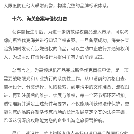
大限度防止他人攀附商誉，构建完整的品牌标识体系。
十六、 海关备案与侵权打击
获得商标注册后，为进一步防范侵权商品流入市场，可以考
虑向斯洛伐克海关进行知识产权备案。一旦备案成功，海关在查
验货物时发现有涉嫌侵权的商品，可以主动中止放行并通知权利
人，为您主动打击侵权行为提供了有力的前端武器。
总而言之，为高频焊机产品完成斯洛伐克商标申请，是一项
需要战略眼光和专业执行的系统性工作。从申请前的资格自查、
商标设计、分类选择、风险检索，到申请中的文件准备、流程跟
进，再到注册后的维护、续展与维权，每一个环节都环环相扣。
透彻理解并满足上述条件与要求，不仅能顺利获得法律保护，更
能为您的品牌在斯洛伐克市场的长远发展奠定坚实的法律基础。
希望这份深度攻略能为您的企业出海之旅保驾护航。
最后，请记住，成功的斯洛伐克商标申请只是品牌国际化的