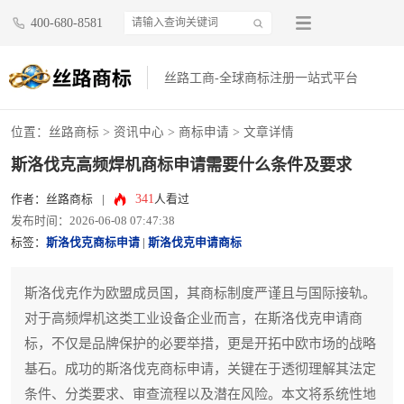
400-680-8581
丝路工商-全球商标注册一站式平台
位置：
丝路商标
>
资讯中心
>
商标申请
> 文章详情
斯洛伐克高频焊机商标申请需要什么条件及要求
341
作者：丝路商标
|
人看过
发布时间：2026-06-08 07:47:38
标签：
斯洛伐克商标申请
|
斯洛伐克申请商标
斯洛伐克作为欧盟成员国，其商标制度严谨且与国际接轨。
对于高频焊机这类工业设备企业而言，在斯洛伐克申请商
标，不仅是品牌保护的必要举措，更是开拓中欧市场的战略
基石。成功的斯洛伐克商标申请，关键在于透彻理解其法定
条件、分类要求、审查流程以及潜在风险。本文将系统性地