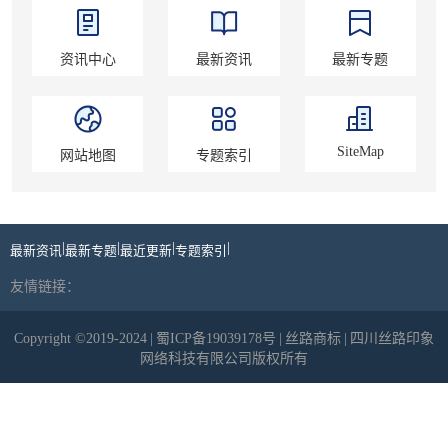
资讯中心
最新资讯
最新专题
SiteMap
网站地图
专题索引
|
|
|
|
最新资讯
最新专题
最近更新
专题索引
友情链接：
Copyright ©2019-2024
|
蜀ICP备19039178号
|
丝路商标
|
四川丝路印象
网络科技有限公司版权所有