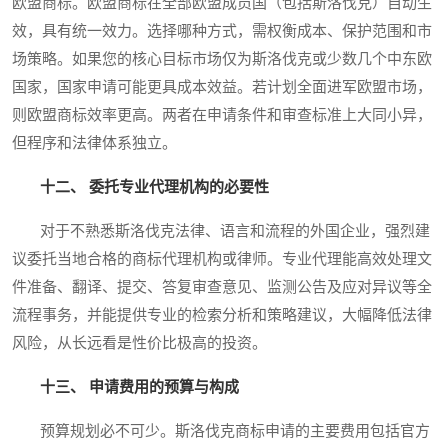
欧盟商标。欧盟商标在全部欧盟成员国（包括斯洛伐克）自动生
效，具有统一效力。选择哪种方式，需权衡成本、保护范围和市
场策略。如果您的核心目标市场仅为斯洛伐克或少数几个中东欧
国家，国家申请可能更具成本效益。若计划全面进军欧盟市场，
则欧盟商标效率更高。两者在申请条件和审查标准上大同小异，
但程序和法律体系独立。
十二、 委托专业代理机构的必要性
对于不熟悉斯洛伐克法律、语言和流程的外国企业，强烈建
议委托当地合格的商标代理机构或律师。专业代理能高效处理文
件准备、翻译、提交、答复审查意见、监测公告及应对异议等全
流程事务，并能提供专业的检索分析和策略建议，大幅降低法律
风险，从长远看是性价比极高的投资。
十三、 申请费用的预算与构成
预算规划必不可少。斯洛伐克商标申请的主要费用包括官方