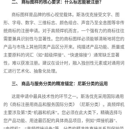
二、 商标图样的核心要求：什么标志能被注册？
商标图样是品牌的核心视觉载体。斯洛伐克接受文字、图
形、字母、数字、三维标志、颜色组合、声音乃至全息图等非传
统商标的注册申请。对于高频焊机而言，一个强有力的商标往往
需要兼具识别性与显著性。您的商标图样必须能够清晰地将您的
产品与市场上其他同类产品区分开来。纯描述产品功能、质量或
主要原料的词汇（如“超级焊接”、“快速熔接”）通常缺乏显著
性，难以获准注册。建议在设计时，融入独创性元素或对通用词
汇进行艺术化、抽象化处理。
三、 商品与服务分类的精准锚定：尼斯分类的运用
这是申请中最具技术性的环节之一。斯洛伐克采用国际通用
的《商标注册用商品和服务国际分类》（尼斯分类）。高频焊机
主要涉及第7类“机器和机床”。您必须在此大类下，精确选择与
您产品功能、用途最匹配的具体商品项目，例如“焊接机器”、
“电焊机”、“高频焊接设备”等。分类的精准性直接关系到保护范