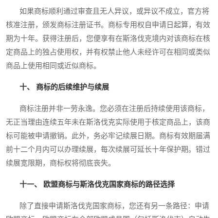
如果商标顺利通过审查且无人异议，或异议不成立，官方将
核准注册，颁发商标注册证书。商标专用权自申请日起算，有效
期为十年。获得注册后，您便享有在斯洛伐克境内对该商标在核
定商品上的独占使用权，并有权禁止他人未经许可在相同或类似
商品上使用相同或近似商标。
十、 商标的后续维护与续展
商标注册并非一劳永逸。您必须在注册后持续使用该商标，
无正当理由连续五年未在斯洛伐克实际使用于核定商品上，该商
标可能被申请撤销。此外，务必牢记续展日期。商标有效期届满
前十二个月内可以办理续展，每次续展可延长十年保护期。错过
续展宽限期，商标权将彻底丧失。
十一、 欧盟商标与斯洛伐克国家商标的路径选择
除了直接申请斯洛伐克国家商标，您还有另一条路径：申请