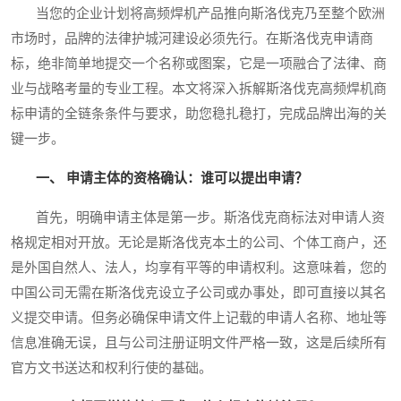
当您的企业计划将高频焊机产品推向斯洛伐克乃至整个欧洲
市场时，品牌的法律护城河建设必须先行。在斯洛伐克申请商
标，绝非简单地提交一个名称或图案，它是一项融合了法律、商
业与战略考量的专业工程。本文将深入拆解斯洛伐克高频焊机商
标申请的全链条条件与要求，助您稳扎稳打，完成品牌出海的关
键一步。
一、 申请主体的资格确认：谁可以提出申请？
首先，明确申请主体是第一步。斯洛伐克商标法对申请人资
格规定相对开放。无论是斯洛伐克本土的公司、个体工商户，还
是外国自然人、法人，均享有平等的申请权利。这意味着，您的
中国公司无需在斯洛伐克设立子公司或办事处，即可直接以其名
义提交申请。但务必确保申请文件上记载的申请人名称、地址等
信息准确无误，且与公司注册证明文件严格一致，这是后续所有
官方文书送达和权利行使的基础。