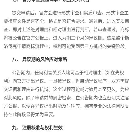
提交申请后，官方会进行形式审查和实质审查。形式审查主
要核查文件是否齐全、格式是否符合要求。通过后，进入实质审
查，即对上述绝对理由和相对理由进行判断。若审查通过，商标
将被公告在官方公报上，进入为期三个月的异议期。这是整个斯
洛伐克申请商标流程中，权利可能受到第三方挑战的关键阶段。
八、 异议期的风险应对策略
公告期内，任何利害关系人均可基于相对理由（如在先权
利）向官方提出异议。一旦被异议，将启动异议程序，双方需提
交证据和理由进行抗辩。这个过程可能耗时数月甚至更久。为应
对此风险，除了申请前的周密检索，在公告期内也应密切关注官
方公报，以便在异议提出时能及时响应。拥有专业的法律团队支
持在此阶段显得尤为重要。
九、 注册核准与权利生效