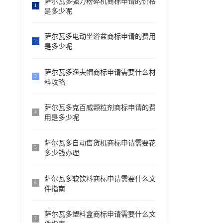
萨尔瓦多强力粉碎机商标申请的价格
1
是多少呢
萨尔瓦多电动坐浴盆商标申请的费用
2
是多少呢
萨尔瓦多渔夫帽商标申请需要什么材
3
料攻略
萨尔瓦多克百威颗粒剂商标申请的费
4
用是多少呢
萨尔瓦多自动售货机商标申请需要花
5
多少钱办理
萨尔瓦多软饮料商标申请需要什么文
6
件指南
萨尔瓦多塑料盒商标申请需要什么文
7