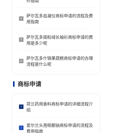
件指南
萨尔瓦多血凝仪商标申请的流程及费
8
用指南
萨尔瓦多摇粒绒长袖衫商标申请的费
9
用是多少呢
萨尔瓦多什锦果蔬糕商标申请的办理
10
流程是什么呢
商标申请
荷兰药用香料商标申请的详细流程介
1
绍
爱尔兰头孢哌酮钠商标申请的流程及
2
费用指南