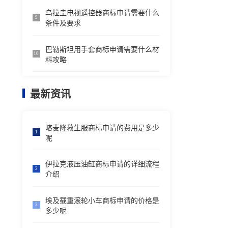
乌拉圭电视遥控器商标申请需要什么
9
条件及要求
巴勒斯坦用手套商标申请需要什么材
10
料攻略
最新资讯
喀麦隆救生服商标申请的费用是多少
1
呢
伊拉克液压油缸商标申请的详细流程
2
介绍
埃及载重滚轮小车商标申请的价格是
3
多少呢