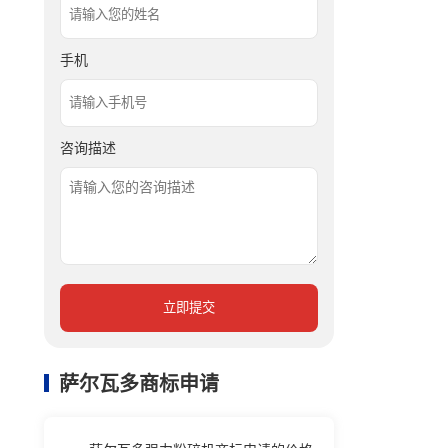
手机
咨询描述
立即提交
萨尔瓦多商标申请