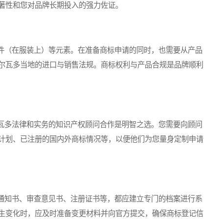
著性和您对品牌长期投入的强力佐证。
（在服装上）等元素。在准备商标申请的同时，也需要从产品
尔瓦多当地的进口与销售法规。商标权利与产品合规是品牌顺利
多法律和实务的知识产权顾问合作是明智之选。您需要向顾问
计划、已注册的国内外商标情况等，以便他们为您量身定制申请
知书、审查意见书、注册证书等，都应建立专门的档案进行系
生变化时，应及时准备变更材料并向官方提交，确保商标登记信