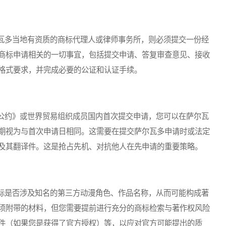
多当地有资质的商标代理人或律师事务所，则必须提交一份经
商标申请相关的一切事宜，包括提交申请、答复审查意见、接收
格式要求，并完成必要的公证和认证手续。
约》或世界贸易组织成员国内首次提交申请，您可以在萨尔瓦
期视为与首次申请日相同。这需要在提交萨尔瓦多申请时或法定
及其翻译件。这是抢占先机、对抗他人在先申请的重要策略。
是否涉及知名的第三方动漫角色、作品名称，从而可能构成著
须附带的材料，但您需要提前进行充分的商标检索与著作权风险
件（如果您是获得了官方授权）等，以应对官方可能提出的质