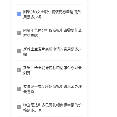
刚果(金)女士职业套装商标申请的费
3
用是多少呢
阿曼苯气体分析仪商标申请需要什么
4
材料攻略
斯威士兰麦片商标申请的费用是多少
5
呢
斯里兰卡全瓷牙商标申请怎么办理最
6
划算
立陶宛干式变压器商标申请怎么办理
7
最划算
特立尼达和多巴哥礼帽商标申请的价
8
格是多少呢