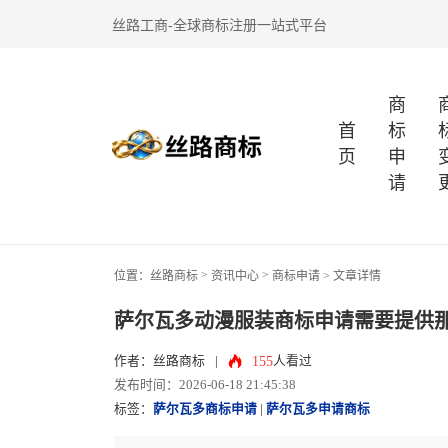
丝路工商-全球商标注册一站式平台
商
首
标
页
申
请
>
>
位置：
丝路商标
资讯中心
商标申请
> 文章详情
萨尔瓦多动漫服装商标申请需要提供
155
作者：丝路商标
|
人看过
发布时间：2026-06-18 21:45:38
标签：
萨尔瓦多商标申请
|
萨尔瓦多申请商标