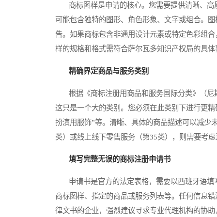
商标图样是申请的核心。您需要提供清晰、高质
可能包含独特的图形、角色形象、文字或组合。图
告。如果商标包含非通用设计元素或特定色彩组合
样的规格和格式需符合萨尔瓦多知识产权局的具体
精确界定商品与服务类别
根据《商标注册用商品和服务国际分类》（尼斯分
这只是一个大的类别。您必须在此类别下进行更精确的列
扮演用服饰”等。清晰、具体的商品描述可以减少
类）或线上线下零售服务（第35类），则需要考
填写完整无误的商标注册申请书
申请书是官方的法定表格，需要以西班牙语填写
商标图样、指定的商品或服务列表等。任何信息错
律文书的企业，强烈建议寻求专业代理机构的协助