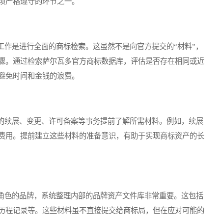
须严格遵守的环节之一。
作是进行全面的商标检索。这虽然不是向官方提交的“材料”，
骤。通过检索萨尔瓦多官方商标数据库，评估是否存在相同或近
避免时间和金钱的浪费。
续展、变更、许可备案等事务提前了解所需材料。例如，续展
费用。提前建立这些材料的准备意识，有助于实现商标资产的长
色的品牌，系统整理内部的品牌资产文件库非常重要。这包括
历程记录等。这些材料虽不直接提交给商标局，但在应对可能的