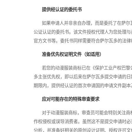
提供经认证的委托书
如果申请人并非亲自办理，而是委托了在萨尔瓦
公证认证的委托书。该文件授权代理人为您处理与
官方文书等。委托书同样需要符合萨尔瓦多的法律
准备优先权证明文件（如适用）
若您的动漫服装商标已在《保护工业产权巴黎公
多主张优先权，即以后来在萨尔瓦多提交申请的日
期限内，提供经认证的首次申请国的申请文件副本
应对可能存在的特殊审查要求
对于动漫服装商标，审查员可能会特别关注商标
作权侵权或误导消费者。虽然这不是提交申请时必
分析，并准备好相关的原创设计证明、授权许可文