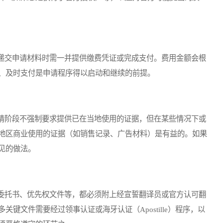
交申请材料时需一并提供缴费凭证或完成支付。费用金额会根
、及时支付是申请程序得以启动和继续的前提。
阶段不强制要求提供已在当地使用的证据，但在某些情况下或
地区商业使用的证据（如销售记录、广告材料）是有益的。如果
见的做法。
托书、优先权文件等，都必须附上经宣誓翻译员或官方认可翻
键文件需要经过领事认证或海牙认证（Apostille）程序，以