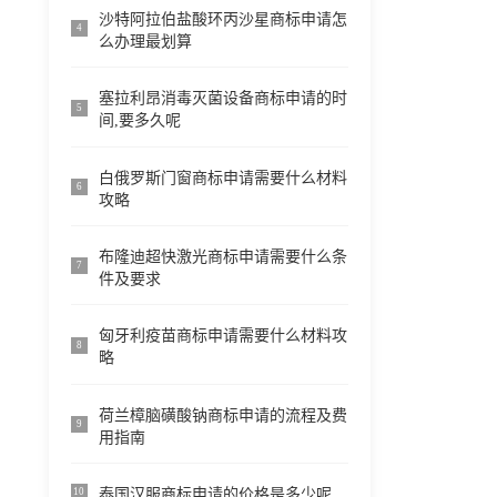
沙特阿拉伯盐酸环丙沙星商标申请怎
4
么办理最划算
塞拉利昂消毒灭菌设备商标申请的时
5
间,要多久呢
白俄罗斯门窗商标申请需要什么材料
6
攻略
布隆迪超快激光商标申请需要什么条
7
件及要求
匈牙利疫苗商标申请需要什么材料攻
8
略
荷兰樟脑磺酸钠商标申请的流程及费
9
用指南
泰国汉服商标申请的价格是多少呢
10