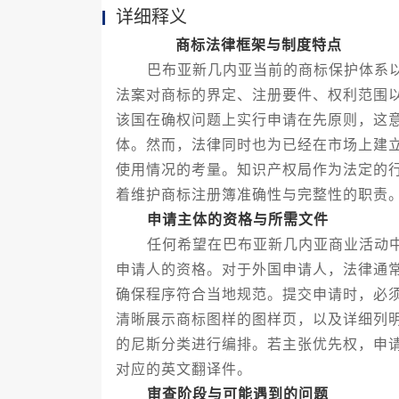
详细释义
商标法律框架与制度特点
巴布亚新几内亚当前的商标保护体系以
法案对商标的界定、注册要件、权利范围
该国在确权问题上实行申请在先原则，这
体。然而，法律同时也为已经在市场上建
使用情况的考量。知识产权局作为法定的
着维护商标注册簿准确性与完整性的职责
申请主体的资格与所需文件
任何希望在巴布亚新几内亚商业活动中
申请人的资格。对于外国申请人，法律通
确保程序符合当地规范。提交申请时，必
清晰展示商标图样的图样页，以及详细列
的尼斯分类进行编排。若主张优先权，申
对应的英文翻译件。
审查阶段与可能遇到的问题