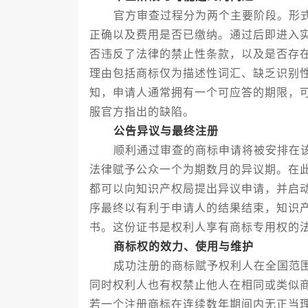
官方审查过程分为两个主要阶段。形式
正确以及费用是否已缴纳。通过后即进入
否违反了法律的禁止性条款，以及是否存
理由包括商标仅为描述性词汇、缺乏识别
知，申请人通常拥有一个可应答的期限，
服官方指出的缺陷。
公告异议与最终注册
顺利通过审查的商标申请将被安排在该
法律赋予公众一个为期数月的异议期。在
都可以向知识产权局提出异议申请，并启
序最终以有利于申请人的结果结束，知识
书。这份证书是权利人享有商标专用权的
商标权的效力、使用与维护
成功注册的商标赋予权利人在全国范围
同时权利人也有权禁止他人在相同或类似
若一个注册商标在连续数年期间内无正当