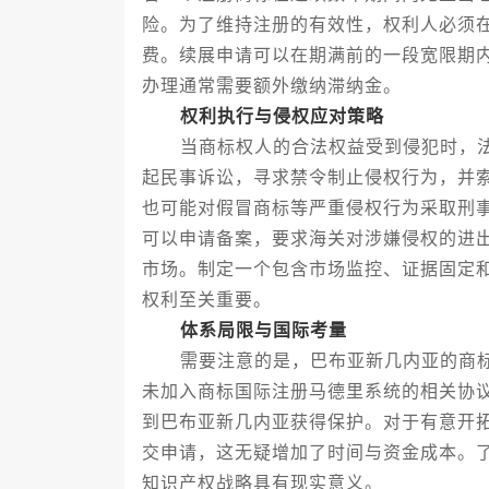
险。为了维持注册的有效性，权利人必须
费。续展申请可以在期满前的一段宽限期
办理通常需要额外缴纳滞纳金。
权利执行与侵权应对策略
当商标权人的合法权益受到侵犯时，法
起民事诉讼，寻求禁令制止侵权行为，并
也可能对假冒商标等严重侵权行为采取刑
可以申请备案，要求海关对涉嫌侵权的进
市场。制定一个包含市场监控、证据固定
权利至关重要。
体系局限与国际考量
需要注意的是，巴布亚新几内亚的商标
未加入商标国际注册马德里系统的相关协
到巴布亚新几内亚获得保护。对于有意开
交申请，这无疑增加了时间与资金成本。
知识产权战略具有现实意义。