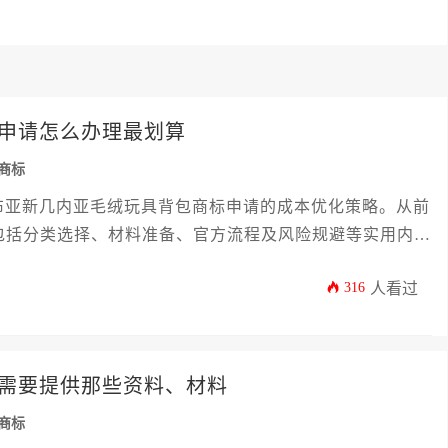
申请怎么办理最划算
商标
布亚新几内亚毛绒玩具背包商标申请的成本优化策略。从前
包括分类选择、材料准备、官方流程及风险规避等实用内
海外布局。
316
人看过
需要提供那些资料、材料
商标