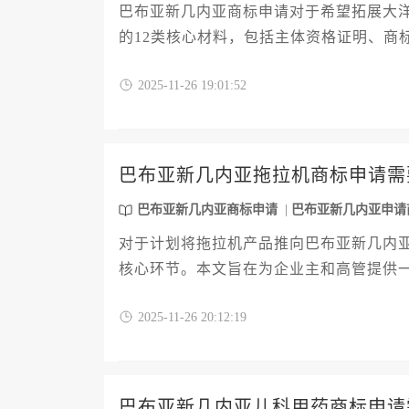
巴布亚新几内亚商标申请对于希望拓展大
的12类核心材料，包括主体资格证明、商
备建议与流程优化方案，帮助企业高效完
2025-11-26 19:01:52
巴布亚新几内亚拖拉机商标申请需
巴布亚新几内亚商标申请
巴布亚新几内亚申请
对于计划将拖拉机产品推向巴布亚新几内
核心环节。本文旨在为企业主和高管提供
查的完整流程。文章将重点回答两个关键问
2025-11-26 20:12:19
总费用则因申请策略和可能产生的额外成
巴布亚新几内亚儿科用药商标申请