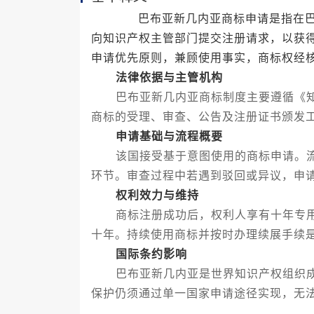
巴布亚新几内亚商标申请是指在巴布
向知识产权主管部门提交注册请求，以获
申请优先原则，兼顾使用事实，商标权经
法律依据与主管机构
巴布亚新几内亚商标制度主要遵循《知
商标的受理、审查、公告及注册证书颁发
申请基础与流程概要
该国接受基于意图使用的商标申请。流
环节。审查过程中若遇到驳回或异议，申
权利效力与维持
商标注册成功后，权利人享有十年专用
十年。持续使用商标并按时办理续展手续
国际条约影响
巴布亚新几内亚是世界知识产权组织成
保护仍须通过单一国家申请途径实现，无