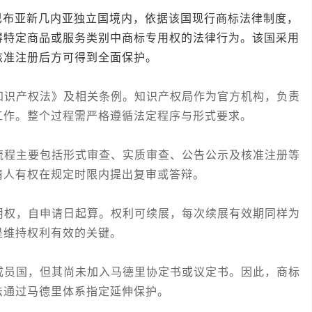
亚新几内亚独立国境内，依据该国现行商标法律制度，
得特定商品或服务类别中商标专用权的法律行为。该国采用
核准注册后方可得到全面保护。
识产权法》及相关条例。知识产权局作为官方机构，负责
工作。整个过程需严格遵循法定程序与形式要求。
程主要包括形式审查、实质审查、公告公示及核准注册等
请人有权在规定时限内提出复审或答辩。
权，自申请日起算。权利可续展，每次续展有效期同样为
是维持权利有效的关键。
员国，但其尚未加入马德里协定书或议定书。因此，商标
法通过马德里体系指定延伸保护。