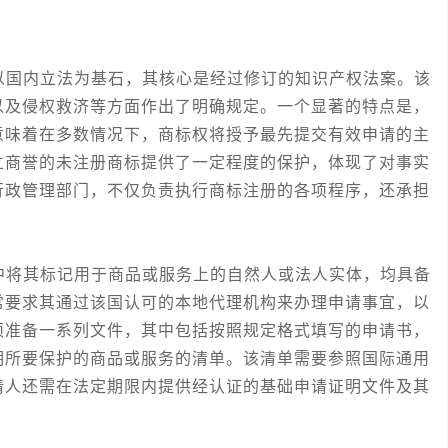
国内立法为基石，其核心是经过修订的知识产权法案。该
以及侵权救济等方面作出了明确规定。一个显著的特点是，
意味着在多数情况下，商标权将授予最先提交有效申请的主
立商誉的未注册商标提供了一定程度的保护，体现了对事实
行政管理部门，不仅负责执行商标注册的各项程序，还承担
。
将其标记用于商品或服务上的自然人或法人实体，均具备
常要求其通过该国认可的本地代理机构来办理申请事宜，以
须准备一系列文件，其中包括按照规定格式填写的申请书，
明所要保护的商品或服务的清单。该清单需要参照国际通用
请人还需在法定期限内提供经认证的基础申请证明文件及其