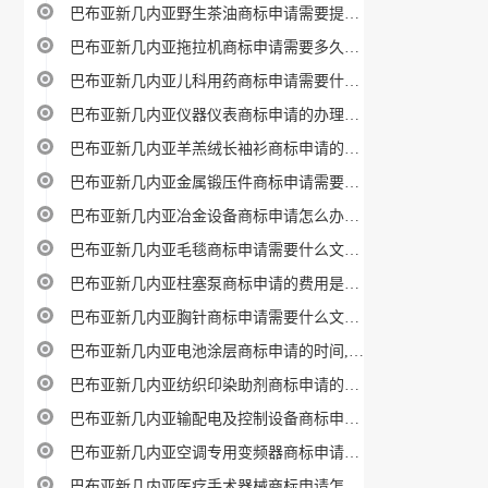
巴布亚新几内亚野生茶油商标申请需要提供那些资料、材料
巴布亚新几内亚拖拉机商标申请需要多久时间,费用多少
巴布亚新几内亚儿科用药商标申请需要什么材料攻略
巴布亚新几内亚仪器仪表商标申请的办理流程是什么呢
巴布亚新几内亚羊羔绒长袖衫商标申请的办理流程是什么呢
巴布亚新几内亚金属锻压件商标申请需要花多少钱办理
巴布亚新几内亚冶金设备商标申请怎么办理最划算
巴布亚新几内亚毛毯商标申请需要什么文件指南
巴布亚新几内亚柱塞泵商标申请的费用是多少呢
巴布亚新几内亚胸针商标申请需要什么文件指南
巴布亚新几内亚电池涂层商标申请的时间,要多久呢
巴布亚新几内亚纺织印染助剂商标申请的时间,要多久呢
巴布亚新几内亚输配电及控制设备商标申请怎么办理最划算
巴布亚新几内亚空调专用变频器商标申请的价格是多少呢
巴布亚新几内亚医疗手术器械商标申请怎么办理最划算