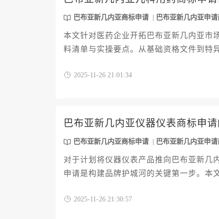
巴布亚新几内亚商标申请
巴布亚新几内亚申请
本文针对医药企业开拓巴布亚新几内亚市
料清单与实操要点。从基础资格文件到特
析12项关键材料的准备策略与常见风险规
2025-11-26 21:01:34
巴布亚新几内亚仪器仪表商标申请
巴布亚新几内亚商标申请
巴布亚新几内亚申请
对于计划将仪器仪表产品推向巴布亚新几
申请是构建品牌护城河的关键第一步。本
注册的全流程，并提供规避风险、应对异
2025-11-26 21:30:57