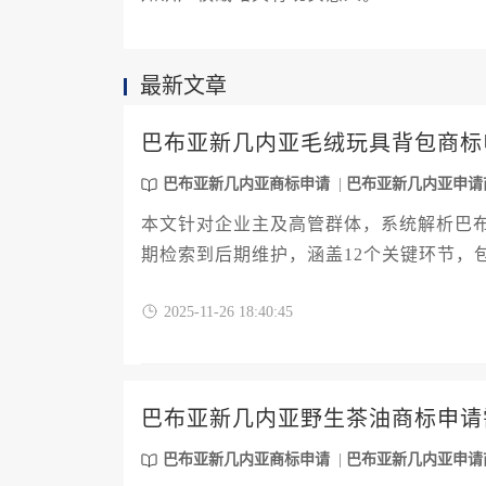
最新文章
巴布亚新几内亚毛绒玩具背包商标
巴布亚新几内亚商标申请
巴布亚新几内亚申请
本文针对企业主及高管群体，系统解析巴
期检索到后期维护，涵盖12个关键环节，
容，帮助企业以最高效方式完成知识产权
2025-11-26 18:40:45
巴布亚新几内亚野生茶油商标申请
巴布亚新几内亚商标申请
巴布亚新几内亚申请