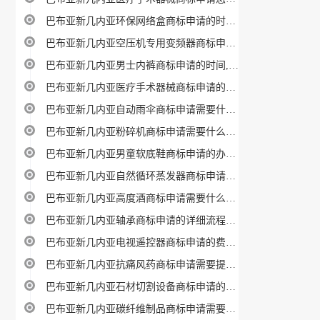
巴布亚新几内亚环保网络盒商标申请的时间,要多久呢
巴布亚新几内亚空压机专用变频器商标申请的详细流程介绍
巴布亚新几内亚男士内裤商标申请的时间,要多久呢
巴布亚新几内亚医疗手术器械商标申请的办理流程是什么呢
巴布亚新几内亚自动雨伞商标申请需要什么文件指南
巴布亚新几内亚粉碎机商标申请需要什么条件及要求
巴布亚新几内亚男童软底鞋商标申请的办理流程是什么呢
巴布亚新几内亚自然循环蒸发器商标申请怎么办理最划算
巴布亚新几内亚高度酒商标申请需要什么材料攻略
巴布亚新几内亚轴承商标申请的详细流程介绍
巴布亚新几内亚电视遥控器商标申请的费用是多少呢
巴布亚新几内亚抗痛风药商标申请需要提供那些资料、材料
巴布亚新几内亚石材切割设备商标申请的详细流程介绍
巴布亚新几内亚碳纤维制品商标申请需要提供那些资料、材料