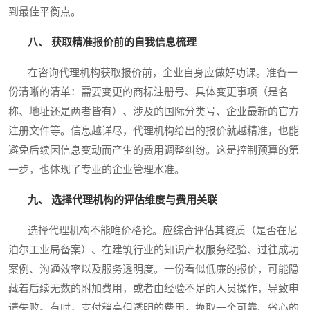
到最佳平衡点。
八、 获取精准报价前的自我信息梳理
在咨询代理机构获取报价前，企业自身应做好功课。准备一
份清晰的清单：需要变更的商标注册号、具体变更事项（是名
称、地址还是两者皆有）、涉及的国际分类号、企业最新的官方
注册文件等。信息越详尽，代理机构给出的报价就越精准，也能
避免后续因信息变动而产生的费用调整纠纷。这是控制预算的第
一步，也体现了专业的企业管理水准。
九、 选择代理机构的评估维度与费用关联
选择代理机构不能唯价格论。应综合评估其资质（是否在尼
泊尔工业局备案）、在建筑行业的知识产权服务经验、过往成功
案例、沟通效率以及服务透明度。一份看似低廉的报价，可能隐
藏着后续无数的附加费用，或者由经验不足的人员操作，导致申
请失败。有时，支付稍高但透明的费用，换取一个可靠、省心的