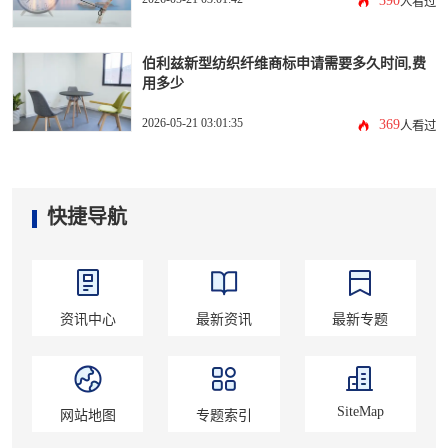
390
人看过
伯利兹新型纺织纤维商标申请需要多久时间,费
用多少
2026-05-21 03:01:35
369
人看过
快捷导航
资讯中心
最新资讯
最新专题
SiteMap
网站地图
专题索引