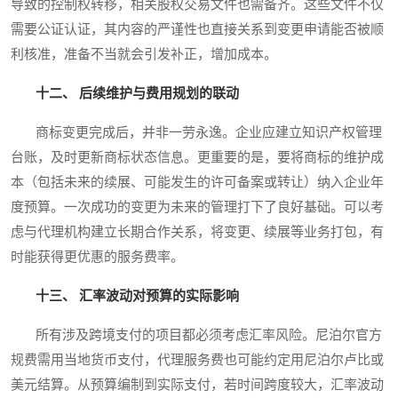
导致的控制权转移，相关股权交易文件也需备齐。这些文件不仅
需要公证认证，其内容的严谨性也直接关系到变更申请能否被顺
利核准，准备不当就会引发补正，增加成本。
十二、 后续维护与费用规划的联动
商标变更完成后，并非一劳永逸。企业应建立知识产权管理
台账，及时更新商标状态信息。更重要的是，要将商标的维护成
本（包括未来的续展、可能发生的许可备案或转让）纳入企业年
度预算。一次成功的变更为未来的管理打下了良好基础。可以考
虑与代理机构建立长期合作关系，将变更、续展等业务打包，有
时能获得更优惠的服务费率。
十三、 汇率波动对预算的实际影响
所有涉及跨境支付的项目都必须考虑汇率风险。尼泊尔官方
规费需用当地货币支付，代理服务费也可能约定用尼泊尔卢比或
美元结算。从预算编制到实际支付，若时间跨度较大，汇率波动