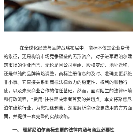
在全球化经营与品牌战略布局中，商标不仅是企业身份
的象征，更是构筑市场竞争壁垒的无形资产。对于进军尼泊尔建
筑市场的企业而言，无论是因公司重组、股权变动、地址迁移，
还是单纯的品牌策略调整，商标注册信息的及时、准确变更都绝
非小事。它直接关系到商标法律效力的稳定性、权利的顺畅行
使，以及未来商业合作的信任基础。然而，面对陌生的法律环境
和行政流程，“费用”往往是决策者首要的关切点。本文将聚焦尼
泊尔建筑行业，为您抽丝剥茧，深度解析商标变更费用的方方面
面，并提供一套完整的实战攻略。
一、 理解尼泊尔商标变更的法律内涵与商业必要性