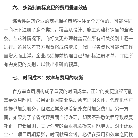
六、 多类别商标变更的费用叠加效应
综合性建筑企业的商标保护策略往往是全方位的，可能在同
一商标下注册了多个类别，覆盖从设计、施工到建材销售的全链
条。在这种情况下，商标变更办理就需要在所有相关类别上逐一
进行。这意味着官方规费将成倍增加，代理服务费也可能因工作
量增大而上浮。企业必须提前梳理自己的商标注册清单，评估所
有需变更的类别，以做出准确的预算。
七、 时间成本：效率与费用的权衡
官方审查周期构成了重要的时间成本。正常的变更流程可能
需要数月时间。如果企业因商业活动急需证明文件，代理机构可
能提供加急服务，但这通常意味着额外支付加急费用。另一方
面，如果为了节省代理费而自行办理，却因不熟悉流程导致反复
补正，拉长周期，其所造成的商业机会损失可能更大。对于建筑
企业，项目周期紧张，时间就是金钱，必须在费用和效率之间找