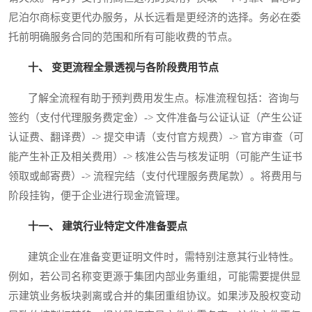
尼泊尔商标变更代办服务，从长远看是更经济的选择。务必在委
托前明确服务合同的范围和所有可能收费的节点。
十、 变更流程全景透视与各阶段费用节点
了解全流程有助于预判费用发生点。标准流程包括：咨询与
签约（支付代理服务费定金）-> 文件准备与公证认证（产生公证
认证费、翻译费）-> 提交申请（支付官方规费）-> 官方审查（可
能产生补正及相关费用）-> 核准公告与核发证明（可能产生证书
领取或邮寄费）-> 流程完结（支付代理服务费尾款）。将费用与
阶段挂钩，便于企业进行现金流管理。
十一、 建筑行业特定文件准备要点
建筑企业在准备变更证明文件时，需特别注意其行业特性。
例如，若公司名称变更源于集团内部业务重组，可能需要提供显
示建筑业务板块剥离或合并的集团重组协议。如果涉及股权变动