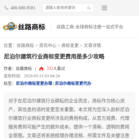
400-680-8581
丝路工商-全球商标注册一站式平台
位置：
丝路商标
>
资讯中心
>
商标变更
> 文章详情
尼泊尔建筑行业商标变更费用是多少攻略
332
作者：丝路商标
|
人看过
发布时间：2026-05-21 03:04:26
标签：
尼泊尔商标变更办理
|
尼泊尔商标变更代办
对于在尼泊尔建筑行业耕耘的企业而言，商标作为核心资
产，其信息的适时变更至关重要。本文将为您深入剖析尼泊
尔建筑行业商标变更所涉及的费用构成，从官方规费、代理
服务费到可能产生的额外成本，提供一个清晰、透明的费用
全景图。文章还将系统梳理办理流程、所需文件及关键注意