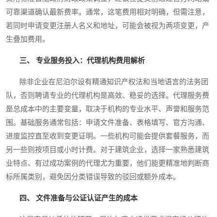
可靠渠道确认最新费率。通常，这笔费用相对明确，但需注意，
若同时申请变更注册人名义和地址，可能会被视为两项变更，产
生叠加费用。
三、 专业服务投入：代理机构费用解析
除非企业在尼泊尔设有精通知识产权法和当地语言的法务团
队，否则聘请专业的代理机构是高效、稳妥的选择。代理服务费
是总成本中的主要变量，取决于机构的专业水平、声誉和服务范
围。基础服务通常包括：申请文件准备、表格填写、官方沟通、
进度监控直至收到变更证明。一些机构可能会提供套餐服务，而
另一些则按项目或小时计费。对于建筑企业，选择一家熟悉建筑
业特点、有过成功案例的代理尤为重要，他们能更精准地判断商
标所属类别，避免因分类错误导致的驳回或额外成本。
四、 文件准备与公证认证产生的成本