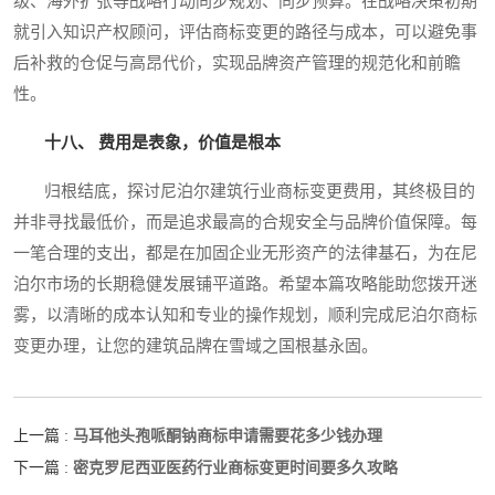
级、海外扩张等战略行动同步规划、同步预算。在战略决策初期
就引入知识产权顾问，评估商标变更的路径与成本，可以避免事
后补救的仓促与高昂代价，实现品牌资产管理的规范化和前瞻
性。
十八、 费用是表象，价值是根本
归根结底，探讨尼泊尔建筑行业商标变更费用，其终极目的
并非寻找最低价，而是追求最高的合规安全与品牌价值保障。每
一笔合理的支出，都是在加固企业无形资产的法律基石，为在尼
泊尔市场的长期稳健发展铺平道路。希望本篇攻略能助您拨开迷
雾，以清晰的成本认知和专业的操作规划，顺利完成尼泊尔商标
变更办理，让您的建筑品牌在雪域之国根基永固。
马耳他头孢哌酮钠商标申请需要花多少钱办理
上一篇 :
密克罗尼西亚医药行业商标变更时间要多久攻略
下一篇 :