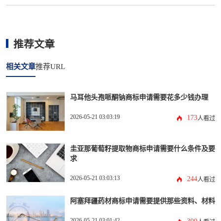
推荐文章
相关文章
推荐URL
马耳他头孢哌酮钠商标申请需要花多少钱办理
2026-05-21 03:03:19
173
人看过
圭亚那葡萄籽提取物商标申请需要什么条件及要
求
2026-05-21 03:03:13
244
人看过
阿塞拜疆药材商标申请需要提供那些资料、材料
2026-05-21 03:01:42