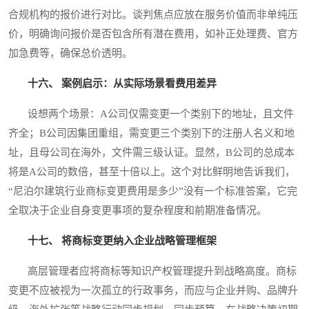
合规机构的报价进行对比。谈判焦点应放在服务价值而非单纯压
价，明确询问报价是否包含所有潜在费用，如补正处理费、官方
加急费等，确保总价透明。
十六、 案例启示：从实际场景看费用差异
设想两个场景：A公司仅需变更一个类别下的地址，且文件
齐全；B公司因集团重组，需变更三个类别下的注册人名义和地
址，且母公司在海外，文件需三级认证。显然，B公司的总成本
将是A公司的数倍，甚至十倍以上。这个对比鲜明地告诉我们，
“尼泊尔建筑行业商标变更费用是多少”没有一个标准答案，它完
全取决于企业自身变更事项的复杂程度和前期准备情况。
十七、 将商标变更纳入企业战略管理框架
高层管理者应将商标等知识产权管理提升到战略高度。商标
变更不应被视为一次孤立的行政事务，而应与企业并购、品牌升