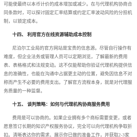
可能使最终以本币计价的成本增加或减少。在与代理机构协商合
同条款时，可以探讨固定汇率结算或约定汇率波动风险的分担机
制，以锁定成本。
十四、 利用官方在线资源辅助成本控制
尼泊尔工业局的官方网站是宝贵的信息源。尽管自行操作有
难度，但企业法务或管理人员可以定期浏览，了解最新的费用
表、表格格式和法规变动。这不仅能帮助你验证代理机构提供信
息的准确性，也能在沟通中占据更主动的位置，避免因信息不对
称而产生不必要的费用支出。了解官方流程本身，就是对代理服
务质量的一种监督。
十五、 谈判策略：如何与代理机构协商服务费用
费用是可以协商的。如果企业拥有多个商标需要变更，或者
愿意签订长期的知识产权服务协议，完全可以向代理机构争取折
扣。清晰表达你的需求、展示你已做的准备工作，并获取2-3家