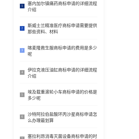
塞内加尔镇痛药商标申请的详细流程
1
介绍
斯威士兰精准医疗商标申请需要提供
2
那些资料、材料
喀麦隆救生服商标申请的费用是多少
3
呢
伊拉克液压油缸商标申请的详细流程
4
介绍
埃及载重滚轮小车商标申请的价格是
5
多少呢
沙特阿拉伯盐酸环丙沙星商标申请怎
6
么办理最划算
塞拉利昂消毒灭菌设备商标申请的时
7