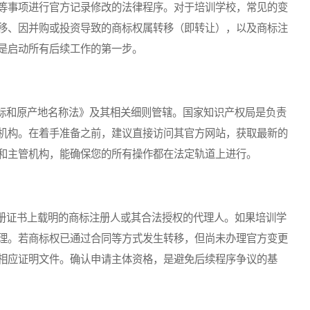
等事项进行官方记录修改的法律程序。对于培训学校，常见的变
移、因并购或投资导致的商标权属转移（即转让），以及商标注
是启动所有后续工作的第一步。
和原产地名称法》及其相关细则管辖。国家知识产权局是负责
机构。在着手准备之前，建议直接访问其官方网站，获取最新的
和主管机构，能确保您的所有操作都在法定轨道上进行。
证书上载明的商标注册人或其合法授权的代理人。如果培训学
理。若商标权已通过合同等方式发生转移，但尚未办理官方变更
相应证明文件。确认申请主体资格，是避免后续程序争议的基