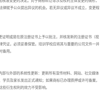
核准变更的决定。对于商标转让等涉及权利主体变更的情形，
法律赋予公众提出异议的机会。若无异议或异议不成立，变更程
证明或是在原注册证书上予以批注，并核发新的注册证书（视
律凭证，必须妥善保管。培训学校应将其与重要的公司文件一并
时备用。
部与外部的系统性更新：更新所有宣传材料、网站、社交媒体
、学员及家长发出正式通知；如果商标已办理质押或许可备案，
这些衍生权利的效力不受影响。