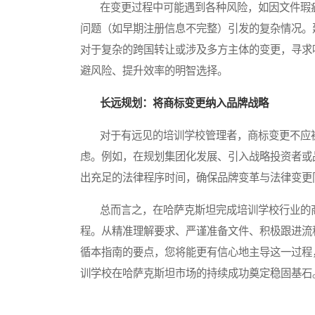
在变更过程中可能遇到各种风险，如因文件瑕疵
问题（如早期注册信息不完整）引发的复杂情况。
对于复杂的跨国转让或涉及多方主体的变更，寻求
避风险、提升效率的明智选择。
长远规划：将商标变更纳入品牌战略
对于有远见的培训学校管理者，商标变更不应被
虑。例如，在规划集团化发展、引入战略投资者或
出充足的法律程序时间，确保品牌变革与法律变更
总而言之，在哈萨克斯坦完成培训学校行业的商
程。从精准理解要求、严谨准备文件、积极跟进流
循本指南的要点，您将能更有信心地主导这一过程
训学校在哈萨克斯坦市场的持续成功奠定稳固基石