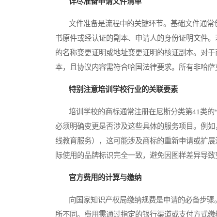
详尽准备申请文件清单
文件准备是流程中的关键环节。基础文件通常包
书原件或经认证的副本、申请人的身份证明文件。
的名称变更证明或地址变更证明的核证副本。对于
本，且协议内容需符合哈国法律要求。所有非哈萨
特别注意培训学校行业的关联要素
培训学校的商标通常注册在尼斯分类第41类的“
必须明确变更是否涉及这些具体的服务项目。例如
线教育服务），这可能涉及商标的重新申请或扩展
际使用的品牌标识完全一致，避免因图样差异导致
官方费用的计算与缴纳
向国家知识产权局缴纳规费是申请的必备步骤。
所不同。费用需通过指定的银行渠道或支付方式缴