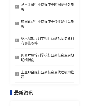
马里金融行业商标变更时间要多久攻
6
略
韩国食品行业商标变更条件是什么攻
7
略
多米尼加培训学校行业商标变更资料
8
有哪些攻略
阿塞拜疆培训学校行业商标变更周期
9
明细指南
圭亚那金融行业商标变更代理机构推
10
荐
最新资讯