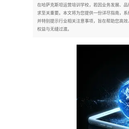
在哈萨克斯坦运营培训学校，若因业务发展、品
求至关重要。本文将为您提供一份详尽指南，系
并特别提示行业相关注意事项，旨在帮助您高效
权益与无缝过渡。