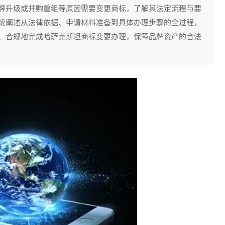
牌升级或并购重组等原因需要变更商标，了解其法定流程与要
统阐述从法律依据、申请材料准备到具体办理步骤的全过程，
、合规地完成哈萨克斯坦商标变更办理，保障品牌资产的合法