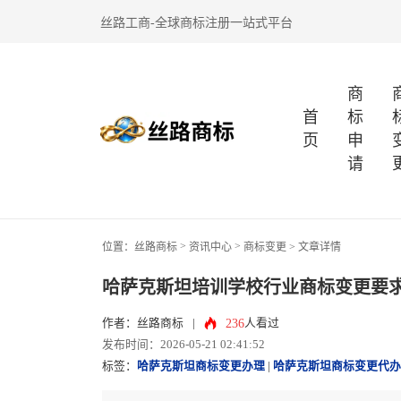
丝路工商-全球商标注册一站式平台
商
首
标
页
申
请
>
>
位置：
丝路商标
资讯中心
商标变更
> 文章详情
哈萨克斯坦培训学校行业商标变更要
236
作者：丝路商标
|
人看过
发布时间：2026-05-21 02:41:52
标签：
哈萨克斯坦商标变更办理
|
哈萨克斯坦商标变更代办