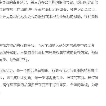
导致的审查延迟、第三方在公告期内提出异议、或因历史遗留
建议在项目启动前进行全面的商标尽职调查，预先识别风险点。
哈萨克斯坦商标变更代办服务或本地专业律师的帮助，往往是规
视为被动的行政任务，而应主动纳入品牌发展战略中通盘考
品牌升级时，应提前评估商标布局与权属结构的调整方案，预留
同步、顺畅地进行。
标变更，是一个融合法律知识、行政程序和商业策略的系统工
程，到完成后续更新，每一步都需要专业、细致的态度。通过遵
，确保您宝贵的品牌资产在变革中得到坚实、合法的延续，为培
。