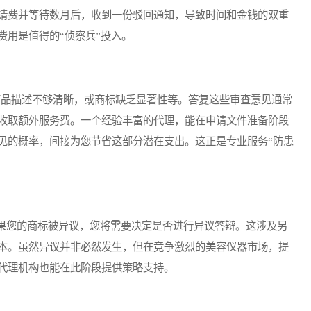
请费并等待数月后，收到一份驳回通知，导致时间和金钱的双重
费用是值得的“侦察兵”投入。
品描述不够清晰，或商标缺乏显著性等。答复这些审查意见通常
收取额外服务费。一个经验丰富的代理，能在申请文件准备阶段
见的概率，间接为您节省这部分潜在支出。这正是专业服务“防患
您的商标被异议，您将需要决定是否进行异议答辩。这涉及另
本。虽然异议并非必然发生，但在竞争激烈的美容仪器市场，提
代理机构也能在此阶段提供策略支持。