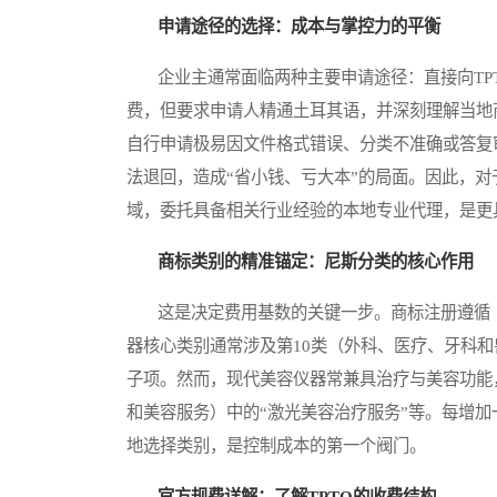
申请途径的选择：成本与掌控力的平衡
企业主通常面临两种主要申请途径：直接向TPT
费，但要求申请人精通土耳其语，并深刻理解当地
自行申请极易因文件格式错误、分类不准确或答复
法退回，造成“省小钱、亏大本”的局面。因此，对
域，委托具备相关行业经验的本地专业代理，是更
商标类别的精准锚定：尼斯分类的核心作用
这是决定费用基数的关键一步。商标注册遵循《
器核心类别通常涉及第10类（外科、医疗、牙科和
子项。然而，现代美容仪器常兼具治疗与美容功能
和美容服务）中的“激光美容治疗服务”等。每增
地选择类别，是控制成本的第一个阀门。
官方规费详解：了解TPTO的收费结构