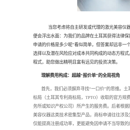
当您考虑将自主研发或代理的激光美容仪器
便会浮出水面：为我们的品牌在土耳其获得法律保
申请的价格是多少呢”看似简单，但答案却远非一
选择以及潜在风险应对成本共同构成的动态方程式
程式，助您做出精明且富有远见的投资决策。
理解费用构成：超越“报价单”的全局视角
首先，我们必须摒弃寻找“一口价”的思维。土
标局（土耳其专利商标局，TPTO）收取的官方
务所或知识产权公司）所产生的服务费。后者根据
美容仪器这类技术密集型产品，商标申请往往涉及
仅能提高注册成功率，更能避免因申请不当导致的