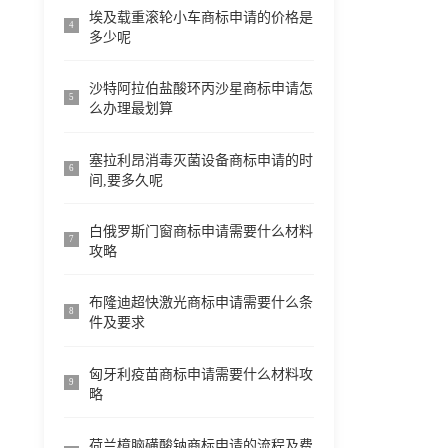
埃及载重滚轮小车商标申请的价格是
4
多少呢
沙特阿拉伯盐酸环丙沙星商标申请怎
5
么办理最划算
塞拉利昂消毒灭菌设备商标申请的时
6
间,要多久呢
白俄罗斯门窗商标申请需要什么材料
7
攻略
布隆迪超快激光商标申请需要什么条
8
件及要求
匈牙利疫苗商标申请需要什么材料攻
9
略
荷兰樟脑磺酸钠商标申请的流程及费