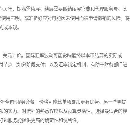
10年，期满需续展。续展需要缴纳续展官费和代理服务费。此
交使用声明，或准备好应对可能因未使用而被申请撤销的风险。将
的成本观。
美元计价。国际汇率波动可能影响最终以本币结算的实际成
付节点（如分阶段支付）以及汇率锁定机制，有助于财务部门进
“全包”服务套餐，价格可能比单项累加更有优势。另一些则提
队的实力、对流程的熟悉程度以及预算灵活性，选择最适合的模
打包服务能提供更高的确定性和便利性。