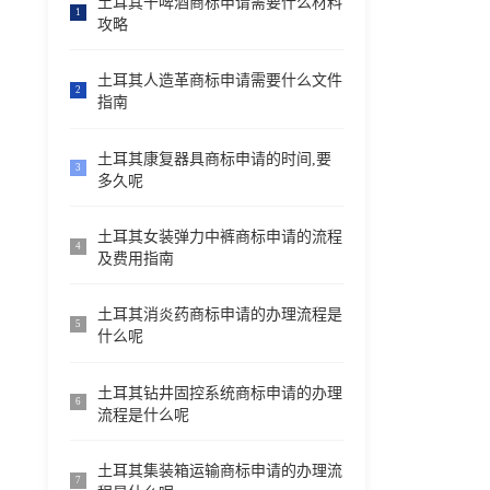
土耳其干啤酒商标申请需要什么材料
1
攻略
土耳其人造革商标申请需要什么文件
2
指南
土耳其康复器具商标申请的时间,要
3
多久呢
土耳其女装弹力中裤商标申请的流程
4
及费用指南
土耳其消炎药商标申请的办理流程是
5
什么呢
土耳其钻井固控系统商标申请的办理
6
流程是什么呢
土耳其集装箱运输商标申请的办理流
7