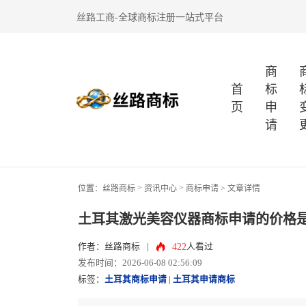
丝路工商-全球商标注册一站式平台
商
首
标
页
申
请
>
>
位置：
丝路商标
资讯中心
商标申请
> 文章详情
土耳其激光美容仪器商标申请的价格
422
作者：丝路商标
|
人看过
发布时间：2026-06-08 02:56:09
标签：
土耳其商标申请
|
土耳其申请商标