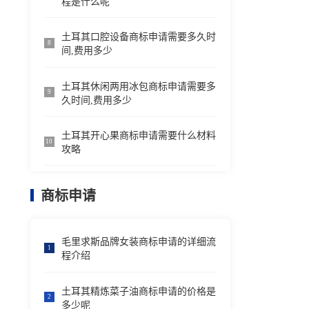
程是什么呢
土耳其口腔设备商标申请需要多久时
8
间,费用多少
土耳其休闲两用冰包商标申请需要多
9
久时间,费用多少
土耳其开心果商标申请需要什么材料
10
攻略
商标申请
毛里求斯品牌女装商标申请的详细流
1
程介绍
土耳其精炼菜子油商标申请的价格是
2
多少呢