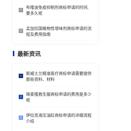
布隆迪免疫抑制剂商标申请的时间,
9
要多久呢
孟加拉国植物性增味剂商标申请的流
10
程及费用指南
最新资讯
斯威士兰精准医疗商标申请需要提供
1
那些资料、材料
喀麦隆救生服商标申请的费用是多少
2
呢
伊拉克液压油缸商标申请的详细流程
3
介绍