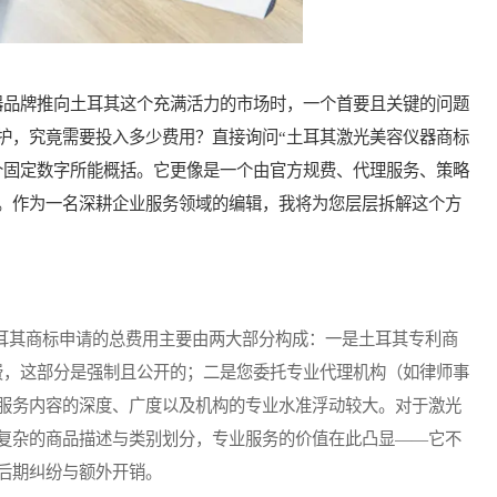
品牌推向土耳其这个充满活力的市场时，一个首要且关键的问题
护，究竟需要投入多少费用？直接询问“土耳其激光美容仪器商标
个固定数字所能概括。它更像是一个由官方规费、代理服务、策略
。作为一名深耕企业服务领域的编辑，我将为您层层拆解这个方
耳其商标申请的总费用主要由两大部分构成：一是土耳其专利商
规费，这部分是强制且公开的；二是您委托专业代理机构（如律师事
服务内容的深度、广度以及机构的专业水准浮动较大。对于激光
复杂的商品描述与类别划分，专业服务的价值在此凸显——它不
后期纠纷与额外开销。