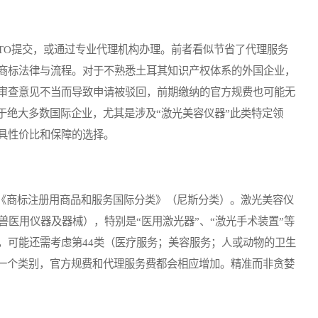
O提交，或通过专业代理机构办理。前者看似节省了代理服务
商标法律与流程。对于不熟悉土耳其知识产权体系的外国企业，
审查意见不当而导致申请被驳回，前期缴纳的官方规费也可能无
于绝大多数国际企业，尤其是涉及“激光美容仪器”此类特定领
具性价比和保障的选择。
商标注册用商品和服务国际分类》（尼斯分类）。激光美容仪
兽医用仪器及器械），特别是“医用激光器”、“激光手术装置”等
，可能还需考虑第44类（医疗服务；美容服务；人或动物的卫生
加一个类别，官方规费和代理服务费都会相应增加。精准而非贪婪