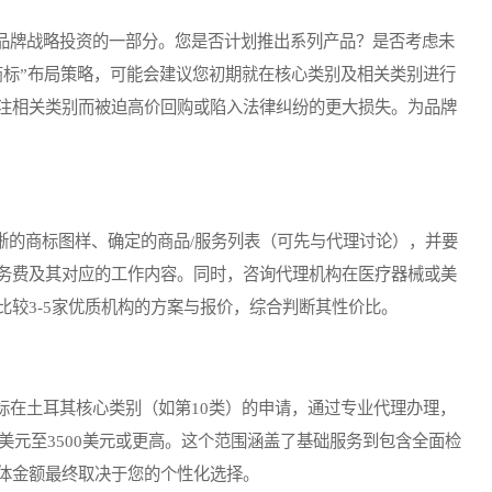
牌战略投资的一部分。您是否计划推出系列产品？是否考虑未
商标”布局策略，可能会建议您初期就在核心类别及相关类别进行
注相关类别而被迫高价回购或陷入法律纠纷的更大损失。为品牌
的商标图样、确定的商品/服务列表（可先与代理讨论），并要
务费及其对应的工作内容。同时，咨询代理机构在医疗器械或美
较3-5家优质机构的方案与报价，综合判断其性价比。
在土耳其核心类别（如第10类）的申请，通过专业代理办理，
0美元至3500美元或更高。这个范围涵盖了基础服务到包含全面检
体金额最终取决于您的个性化选择。