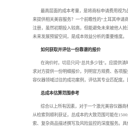
最高层面的成本考量，是将商标申请费用视为品
来提供相关美容服务？一个前瞻性的“土耳其申请
注册，虽然初期投入较高，但能避免未来被他人抢
未来发展预留空间，是成本效益分析的重要维度。
如何获取并评估一份靠谱的报价
在询价时，切忌只问“总共多少钱”。应提供清晰
求对方提供一份明细报价，列明官方规费、各项服
容仪器领域过往的成功案例，评估其专业匹配度。比
总成本估算范围参考
综合以上所有因素，对于一个激光美容仪器商标
从检索到顺利获证，总成本的大致范围可能在150
索、复杂商品描述撰写及风险监控的深度服务。具