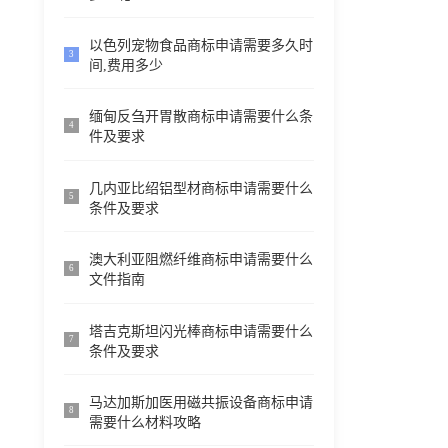
以色列宠物食品商标申请需要多久时
3
间,费用多少
缅甸反刍开胃散商标申请需要什么条
4
件及要求
几内亚比绍铝型材商标申请需要什么
5
条件及要求
澳大利亚阻燃纤维商标申请需要什么
6
文件指南
塔吉克斯坦闪光棒商标申请需要什么
7
条件及要求
马达加斯加医用磁共振设备商标申请
8
需要什么材料攻略