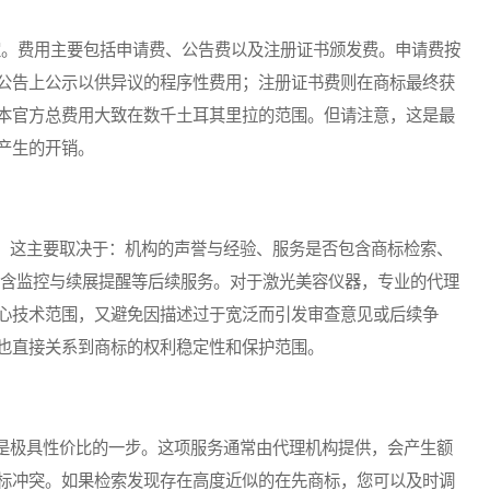
。费用主要包括申请费、公告费以及注册证书颁发费。申请费按
公告上公示以供异议的程序性费用；注册证书费则在商标最终获
本官方总费用大致在数千土耳其里拉的范围。但请注意，这是最
产生的开销。
这主要取决于：机构的声誉与经验、服务是否包含商标检索、
包含监控与续展提醒等后续服务。对于激光美容仪器，专业的代理
心技术范围，又避免因描述过于宽泛而引发审查意见或后续争
也直接关系到商标的权利稳定性和保护范围。
极具性价比的一步。这项服务通常由代理机构提供，会产生额
标冲突。如果检索发现存在高度近似的在先商标，您可以及时调