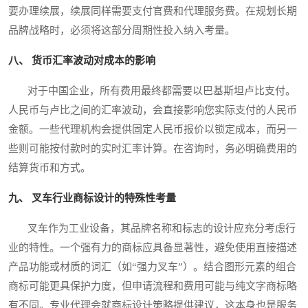
要办理续展，续展同样需要支付官费和代理服务费。在规划长期
品牌战略时，必须将这部分周期性投入纳入考量。
八、 货币汇率波动对成本的影响
对于中国企业，所有费用最终都需要以巴基斯坦卢比支付。
人民币与卢比之间的汇率波动，会直接影响您实际支付的人民币
金额。一些代理机构会提供固定人民币报价以锁定成本，而另一
些则可能按付款时的实时汇率计算。在咨询时，务必明确费用的
结算货币和方式。
九、 叉车行业商标设计的特殊性考量
叉车作为工业设备，其品牌名称和标志的设计应充分考虑行
业的特性。一个强有力的商标应具备显著性，避免使用直接描述
产品功能或材质的词汇（如“强力叉车”）。结合图形元素的组合
商标可能更具保护力度，但申请流程和费用可能与纯文字商标略
有不同。专业代理会就商标设计策略提供建议，这本身也是服务