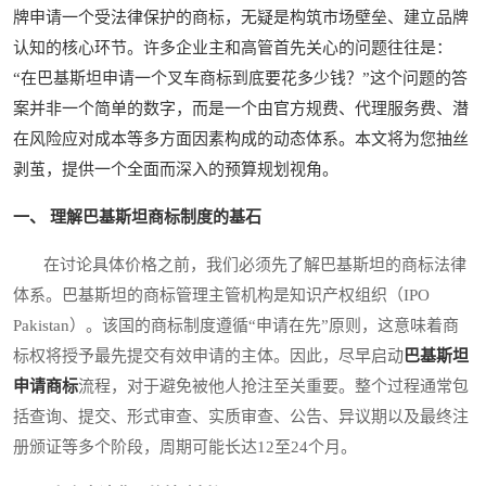
牌申请一个受法律保护的商标，无疑是构筑市场壁垒、建立品牌
认知的核心环节。许多企业主和高管首先关心的问题往往是：
“在巴基斯坦申请一个叉车商标到底要花多少钱？”这个问题的答
案并非一个简单的数字，而是一个由官方规费、代理服务费、潜
在风险应对成本等多方面因素构成的动态体系。本文将为您抽丝
剥茧，提供一个全面而深入的预算规划视角。
一、 理解巴基斯坦商标制度的基石
在讨论具体价格之前，我们必须先了解巴基斯坦的商标法律
体系。巴基斯坦的商标管理主管机构是知识产权组织（IPO
Pakistan）。该国的商标制度遵循“申请在先”原则，这意味着商
标权将授予最先提交有效申请的主体。因此，尽早启动
巴基斯坦
申请商标
流程，对于避免被他人抢注至关重要。整个过程通常包
括查询、提交、形式审查、实质审查、公告、异议期以及最终注
册颁证等多个阶段，周期可能长达12至24个月。