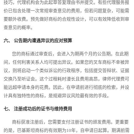
技巧，代理机构会为此起草答复理由书并提交。有些代理服务报
价已包含处理一次常规审查意见的费用，但若问题复杂，可能需
要额外收费。预先做好商标的合规性设计，可以有效降低收到审
查意见的概率。
六、 公告期内遭遇异议的应对预算
您的商标通过审查后，会进入为期两个月的公告期。在此期
间，任何利害关系人均可提出异议。如果您的叉车商标不幸被异
议，则将启动一个类似诉讼的行政程序，包括提交答辩状、证据
交换乃至听证会。这个过程耗时漫长且费用高昂，律师代理费可
能远超申请本身的花费。因此，在申请前进行彻底的检索，并设
计具有独特性的商标，是规避异议风险最有效的手段。
七、 注册成功后的证书与维持费用
商标获准注册后，您需要支付注册证书的颁发费用。更重要
的是，巴基斯坦商标的有效期为10年，自申请日起算。期满前需