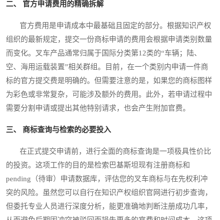
二、 官方申请费用的精确拆解
官方费用是申请成本中最基础且固定的部分。根据知识产权
组织的最新规定，提交一份商标申请的费用会根据申请类别数量
而变化。叉车产品通常归属于国际分类第12类的“车辆；陆、
空、海用运载装置”相关群组。目前，在一个类别内申请一件商
标的官方提交费是明确的。但需要注意的是，如果您的商标图样
为彩色或非常复杂，可能涉及额外的费用。此外，若申请过程中
需要分割申请或提出其他特别请求，也会产生附加官费。
三、 商标查询与检索的必要投入
在正式提交申请前，进行全面的商标查询是一项极具性价比
的投资。这项工作的目的是检索巴基斯坦现有注册商标和
pending（待审）申请数据库，评估您的叉车商标与在先权利冲
突的风险。虽然您可以自行在知识产权组织官网进行初步查询，
但委托专业人员进行深度分析，能更准确地判断注册成功几率，
从而避免后期因冲突被驳回而损失更多的官费和时间成本。这项