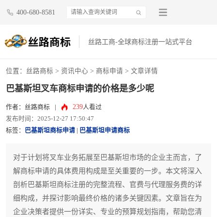
400-680-8581
丝路工商-全球商标注册一站式平台
位置：
丝路商标
>
资讯中心
>
商标申请
> 文章详情
巴基斯坦叉车商标申请的价格是多少呢
239
作者：丝路商标
|
人看过
发布时间：2025-12-27 17:50:47
标签：
巴基斯坦商标申请
|
巴基斯坦申请商标
对于计划将叉车业务拓展至巴基斯坦市场的企业主而言，了
解商标申请的具体费用构成是至关重要的一步。本文将深入
剖析巴基斯坦商标注册的完整流程、官费与代理服务费的详
细构成，并探讨影响最终价格的诸多关键因素。文章旨在为
企业决策者提供一份详实、专业的预算规划指南，帮助您清