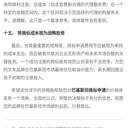
询到顺利注册，总成本（包含官费和合理的代理服务费）在一个
特定的金额区间内。这个区间取决于您选择的代理机构服务水
平。请理解，这只是一个基准参考，具体案件会有差异。
十五、 将商标成本视为战略投资
最后，也是最重要的视角是，商标申请费用不应被视为单纯
的成本支出，而应被看作是对企业无形资产和未来市场份额的关
键投资。一个成功注册的商标能有效防止仿冒和不当竞争，为您
的叉车品牌在巴基斯坦市场赢得信任和溢价能力，其长期回报远
高于初期的注册投入。
希望这份详尽的攻略能帮助您对
巴基斯坦商标申请
的价格体
系有一个清晰、全面的认识。明智的决策始于充分的信息，祝愿
您的品牌在巴基斯坦市场顺利启航，行稳致远。