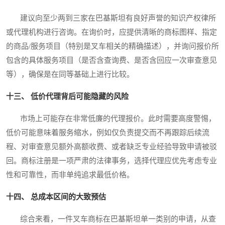
建议向至少两到三家在巴基斯坦有良好声誉的知识产权律所
或代理机构进行咨询。在询价时，应提供清晰的商标图样、指定
的商品/服务项目（特别是叉车相关的精确描述），并询问报价所
包含的具体服务项目（是否含查询费、是否含回应一次审查意见
等），确保是在同等基础上进行比较。
十三、 低价代理背后可能隐藏的风险
市场上可能存在非常低廉的代理报价。此时需要高度警惕，
低价可能意味着服务缩水，例如仅负责提交而不再跟踪后续流
程、对审查意见额外高额收费、或者缺乏专业经验导致申请被驳
回。商标注册是一项严肃的法律事务，选择代理应优先考虑专业
性和可靠性，而非单纯追求最低价格。
十四、 总成本区间的大致预估
综合来看，一件叉车商标在巴基斯坦单一类别的申请，从查