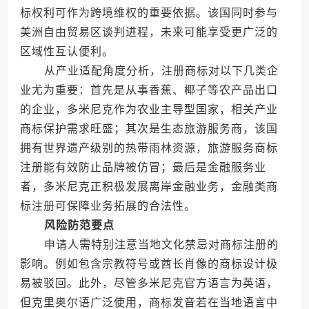
标权利可作为跨境维权的重要依据。该国同时参与
美洲自由贸易区谈判进程，未来可能享受更广泛的
区域性互认便利。
从产业适配角度分析，注册商标对以下几类企
业尤为重要：首先是从事香蕉、椰子等农产品出口
的企业，多米尼克作为农业主导型国家，相关产业
商标保护需求旺盛；其次是生态旅游服务商，该国
拥有世界遗产级别的热带雨林资源，旅游服务商标
注册能有效防止品牌被仿冒；最后是金融服务业
者，多米尼克正积极发展离岸金融业务，金融类商
标注册可保障业务拓展的合法性。
风险防范要点
申请人需特别注意当地文化禁忌对商标注册的
影响。例如包含宗教符号或酋长肖像的商标设计极
易被驳回。此外，尽管多米尼克官方语言为英语，
但克里奥尔语广泛使用，商标发音若在当地语言中