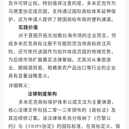
及许可转让权。特别值得注意的是，多米尼克作为
马德里协定成员国，支持通过国际商标体系延伸保
护，这为申请人提供了跨国商标布局的便利通道。
实践价值
对于意图开拓东加勒比海市场的企业而言，完
成多米尼克商标注册不仅能防范当地商标抢注风
险，还可依托该国作为加共体成员国的地域优势，
为后续市场扩展奠定法律基础。尤其对从事旅游
业、朗姆酒贸易、柑橘类农产品出口等行业的企业
具有显著战略意义。
详细释义：
法律制度架构
多米尼克商标保护体系以成文法为主要渊源，
核心法律文件包括二零一三年颁布的《商标法》及
其后续修订案。该法律体系充分吸纳了《巴黎公
约》与《TRIPS协定》的国际标准，在商标定义、保