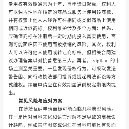
专用权有效期通常为十年，自申请日起算。权利人
可以独占性地在核定的商品或服务上使用该商标，
并有权禁止他人未经许可在相同或类似商品上使用
相同或近似商标。权利维护涉及多个方面：首先，
应确保商标在注册后一定时期内投入真实使用，否
则可能面临因不使用而被撤销的风险。其次，权利
人可以许可他人使用或转让商标权，但相关合同建
议办理备案以对抗善意第三人。再者， vigilant 的市
场监测至关重要，一旦发现侵权行为，可采取发送
警告函、向行政执法部门投诉或提起司法诉讼等方
式维权。续展申请应在有效期届满前规定期限内提
出。
常见风险与应对方案
在博茨瓦纳申请商标可能面临几种典型风险。
其一是因对当地文化和语言理解不足导致的商标设
计缺陷，例如某些图案或词汇在当地可能具有负面