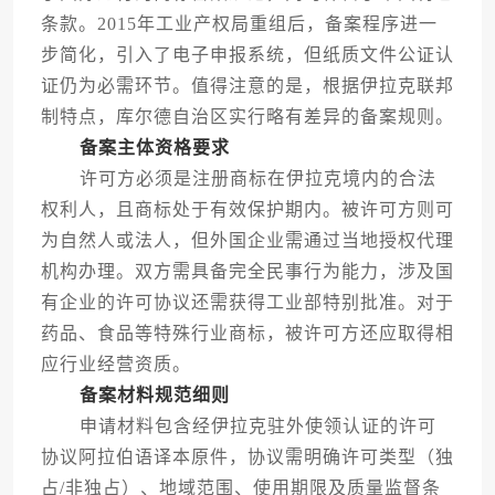
条款。2015年工业产权局重组后，备案程序进一
步简化，引入了电子申报系统，但纸质文件公证认
证仍为必需环节。值得注意的是，根据伊拉克联邦
制特点，库尔德自治区实行略有差异的备案规则。
备案主体资格要求
许可方必须是注册商标在伊拉克境内的合法
权利人，且商标处于有效保护期内。被许可方则可
为自然人或法人，但外国企业需通过当地授权代理
机构办理。双方需具备完全民事行为能力，涉及国
有企业的许可协议还需获得工业部特别批准。对于
药品、食品等特殊行业商标，被许可方还应取得相
应行业经营资质。
备案材料规范细则
申请材料包含经伊拉克驻外使领认证的许可
协议阿拉伯语译本原件，协议需明确许可类型（独
占/非独占）、地域范围、使用期限及质量监督条