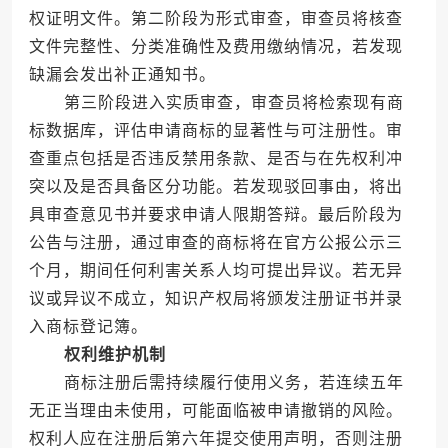
权证明文件。第二阶段为形式审查，审查员将核查
文件完整性、分类准确性及费用缴纳情况，若发现
缺漏会发出补正通知书。
第三阶段进入实质审查，审查员将检索现有商
标数据库，评估申请商标的显著性与可注册性。审
查重点包括是否违反禁用条款、是否与在先权利冲
突以及是否具备区分功能。若发现驳回事由，将出
具审查意见书并要求申请人限期答辩。最后阶段为
公告与注册，通过审查的商标将在官方公报公示三
个月，期间任何利害关系人均可提出异议。若无异
议或异议不成立，知识产权局将颁发注册证书并录
入商标登记簿。
权利维护机制
商标注册后需持续履行使用义务，若连续五年
无正当理由未使用，可能面临被申请撤销的风险。
权利人应在注册后第六年提交使用声明，否则注册