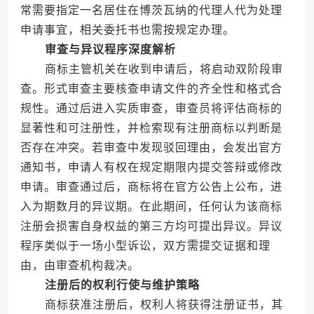
常需要指定一名居住在博茨瓦纳的代理人代为处理
申请事宜，相关委托书也需按规定办理。
审查与异议程序深度解析
商标主管机关在收到申请后，将启动双阶段审
查。形式审查主要核查申请文件的齐全性和格式合
规性。通过后进入实质审查，审查员将评估商标的
显著性和可注册性，并检索现有注册商标以判断是
否存在冲突。若审查中发现驳回理由，会发出官方
通知书，申请人有权在规定期限内提交答辩或修改
申请。审查通过后，商标将在官方公告上公布，进
入为期数月的异议期。在此期间，任何认为该商标
注册会损害自身权益的第三方均可提出异议。异议
程序类似于一场小型诉讼，双方需提交证据和理
由，由审查机构裁决。
注册后的权利行使与维护策略
商标获准注册后，权利人将获得注册证书，其