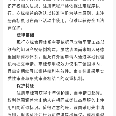
识产权相关法规，注册流程严格依据法定程序执
行。商标权益的确认以核准注册为基本原则，未注
册商标虽可在商业活动中使用，但难以获得全面法
律保护。
法律基础
现行商标管理体系主要依据厄立特里亚工商部
颁布的知识产权条例构建。虽然该国尚未加入马德
里国际商标体系，但允许外国申请人通过本地代理
机构提交申请。商标专用权效力仅限于该国境内，
且需定期续展以维持权利有效性。审查标准采用实
质性审查与形式审查相结合的双重机制。
保护特征
注册商标可获得十年保护期，自申请日起算。
权利范围涵盖禁止他人在相同或类似商品服务上使
用相同近似标识。值得注意的是，该国采用先申请
原则，但恶意抢注行为可依法提出异议。商标类型