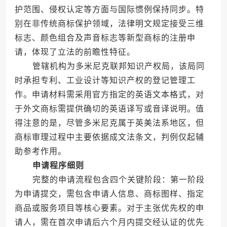
护范围、侵权认定等方面与国际惯例保持同步。特
别在非传统商标保护领域，法律明文规定接受三维
标志、颜色组合及声音标志等新型商标的注册申
请，体现了立法的前瞻性特征。
管辖机构为多米尼克联邦知识产权局，该局同
时承担专利、工业设计等知识产权的登记管理工
作。申请材料需采用官方指定的英语文本格式，对
于外文商标需提供确切的英语译写或音译说明。值
得注意的是，尽管多米尼克属于英美法系地区，但
商标审理过程中主要依据成文法条文，判例仅起辅
助参考作用。
申请程序细则
完整的申请流程包含四个关键阶段：第一阶段
为申请提交，需包含申请人信息、商标图样、指定
商品或服务项目等核心要素。对于主张优先权的申
请人，需在首次申请后六个月内提交经认证的优先