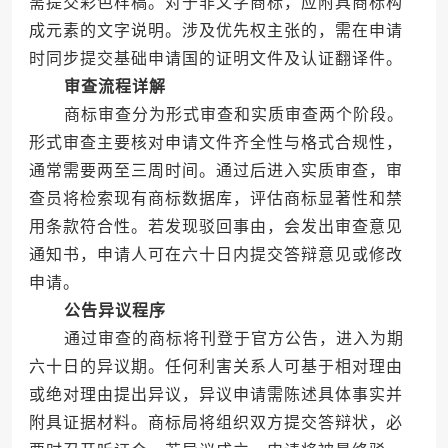
需提交彩色样稿。对于非文字商标，应附具商标构
成元素的文字说明。涉及优先权主张的，需在申请
时同步提交基础申请国的证明文件及认证翻译件。
审查流程详解
商标审查分为形式审查和实质审查两个阶段。
形式审查主要核对申请文件齐全性与格式合规性，
通常需要两至三周时间。通过后进入实质审查，审
查员将检索现有商标数据库，评估商标显著性和禁
用条款符合性。若发现驳回事由，会发出审查意见
通知书，申请人可在六十日内提交答辩意见或修改
申请。
公告异议程序
通过审查的商标将刊登于官方公告，进入为期
六十日的异议期。任何利害关系人可基于相对理由
或绝对理由提出异议，异议申请需陈述具体事实并
附具证据材料。商标局将组织双方提交答辩状，必