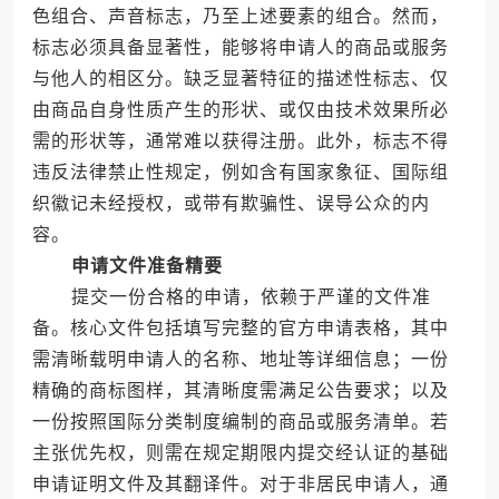
色组合、声音标志，乃至上述要素的组合。然而，
标志必须具备显著性，能够将申请人的商品或服务
与他人的相区分。缺乏显著特征的描述性标志、仅
由商品自身性质产生的形状、或仅由技术效果所必
需的形状等，通常难以获得注册。此外，标志不得
违反法律禁止性规定，例如含有国家象征、国际组
织徽记未经授权，或带有欺骗性、误导公众的内
容。
申请文件准备精要
提交一份合格的申请，依赖于严谨的文件准
备。核心文件包括填写完整的官方申请表格，其中
需清晰载明申请人的名称、地址等详细信息；一份
精确的商标图样，其清晰度需满足公告要求；以及
一份按照国际分类制度编制的商品或服务清单。若
主张优先权，则需在规定期限内提交经认证的基础
申请证明文件及其翻译件。对于非居民申请人，通