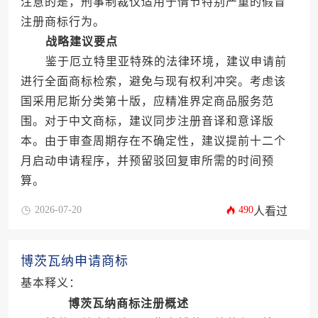
注意的是，刑事制裁仅适用于情节特别严重的假冒
注册商标行为。
战略建议要点
鉴于厄立特里亚特殊的法律环境，建议申请前
进行全面商标检索，避免与现有权利冲突。考虑该
国采用尼斯分类第十版，应精准界定商品服务范
围。对于中文商标，建议同步注册音译和意译版
本。由于审查周期存在不确定性，建议提前十二个
月启动申请程序，并预留驳回复审所需的时间预
算。
2026-07-20
490
人看过
博茨瓦纳申请商标
基本释义：
博茨瓦纳商标注册概述