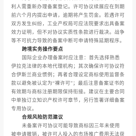
利人需重新办理备案登记。许可协议续展应在到期
前六个月内提出申请，逾期将产生罚金。若遇许可
双方发生纠纷，工业产权局可应法院要求出具备案
效力证明，但不对协议实质性条款进行裁决。战争
等不可抗力导致的备案中断可申请特殊延期程序。
跨境实务操作要点
国际企业办理备案时应注意：首先选择熟悉
伊拉克法律的本地代理机构；其次确保许可协议符
合伊斯兰商业惯例；再者合理设定商标使用监督条
款以避免被认定为“裸许可”；最后注意备案证书的
有效期与商标注册期限保持衔接。建议在主要合同
中单独订立知识产权许可章节，另行签署详细备案
专用协议。
合规风险防范建议
未备案许可协议可能导致商标因三年未使用
被申请撤销，被许可人投入的市场推广费用无法获