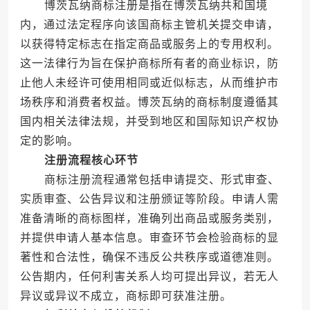
博茨瓦纳商标注册是指在博茨瓦纳共和国境
内，通过法定程序向该国商标主管机关提交申请，
以获得特定标志在指定商品或服务上的专用权利。
这一法律行为旨在保护商标所有者的商业标识，防
止他人未经许可使用相同或近似标志，从而维护市
场秩序和消费者权益。博茨瓦纳的商标制度遵循其
国内相关法律法规，并受到地区和国际知识产权协
定的影响。
注册流程核心环节
商标注册流程通常包括申请提交、形式审查、
实质审查、公告异议和注册颁证等阶段。申请人需
准备清晰的商标图样，准确列出商品或服务类别，
并提供申请人基本信息。审查环节会检验商标的显
著性和合法性，确保不违反公共秩序或道德准则。
公告期内，任何利害关系人均可提出异议，若无人
异议或异议不成立，商标即可获准注册。