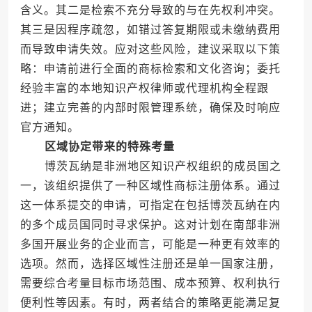
含义。其二是检索不充分导致的与在先权利冲突。
其三是因程序疏忽，如错过答复期限或未缴纳费用
而导致申请失效。应对这些风险，建议采取以下策
略：申请前进行全面的商标检索和文化咨询；委托
经验丰富的本地知识产权律师或代理机构全程跟
进；建立完善的内部时限管理系统，确保及时响应
官方通知。
区域协定带来的特殊考量
博茨瓦纳是非洲地区知识产权组织的成员国之
一，该组织提供了一种区域性商标注册体系。通过
这一体系提交的申请，可指定在包括博茨瓦纳在内
的多个成员国同时寻求保护。这对计划在南部非洲
多国开展业务的企业而言，可能是一种更有效率的
选项。然而，选择区域性注册还是单一国家注册，
需要综合考量目标市场范围、成本预算、权利执行
便利性等因素。有时，两者结合的策略更能满足复