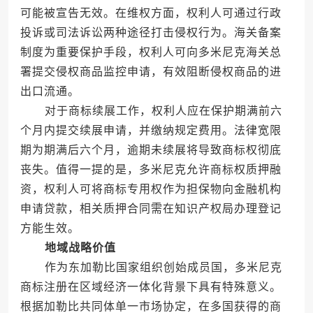
可能被宣告无效。在维权方面，权利人可通过行政
投诉或司法诉讼两种途径打击侵权行为。海关备案
制度为重要保护手段，权利人可向多米尼克海关总
署提交侵权商品监控申请，有效阻断侵权商品的进
出口流通。
对于商标续展工作，权利人应在保护期满前六
个月内提交续展申请，并缴纳规定费用。法律宽限
期为期满后六个月，逾期未续展将导致商标权彻底
丧失。值得一提的是，多米尼克允许商标权质押融
资，权利人可将商标专用权作为担保物向金融机构
申请贷款，相关质押合同需在知识产权局办理登记
方能生效。
地域战略价值
作为东加勒比国家组织创始成员国，多米尼克
商标注册在区域经济一体化背景下具有特殊意义。
根据加勒比共同体单一市场协定，在多国获得的商