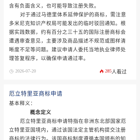
含有负面含义，也可能导致注册失败。
对于通过马德里体系延伸保护的商标，需注意
多米尼克知识产权局可能发出的临时驳回通知。根
据实践数据，约有百分之三十五的国际注册商标会
遭遇审查意见，主要涉及商品描述不规范或图样清
晰度不足等问题。建议申请人委托当地执业律师处
理答复程序，以确保申请通过率。
2026-07-20
285
人看过
厄立特里亚商标申请
基本释义：
概念定义
厄立特里亚商标申请特指在非洲东北部国家厄
立特里亚国境内，通过该国法定主管机构提交注册
商标的法律行为。该国商标制度遵循本国颁布的知