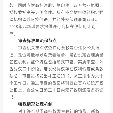
款。同时应附商标注册证复印件、双方营业执照、
授权委托书等证明文件。所有外文材料须经指定翻
译机构译成阿拉伯语，并经外交部领事司认证。
2019年起新增要求提供许可商标在伊使用计划
书。
审查标准与流程节点
审查机关重点核查许可条款是否违反公共道
德、是否可能导致消费者混淆、是否设定合理质量
管控机制。整个流程包括形式审查、实质审查、公
告异议三个阶段。若发现协议存在权利瑕疵或条款
缺陷，审查员将发出补正通知书，补正期限为六十
个工作日。通过审查的备案将刊登在官方知识产权
公报上，自公告日起三十日内无异议则颁发备案证
书。
特殊情形处理机制
对于许可期间商标权发生转让的情形，新权